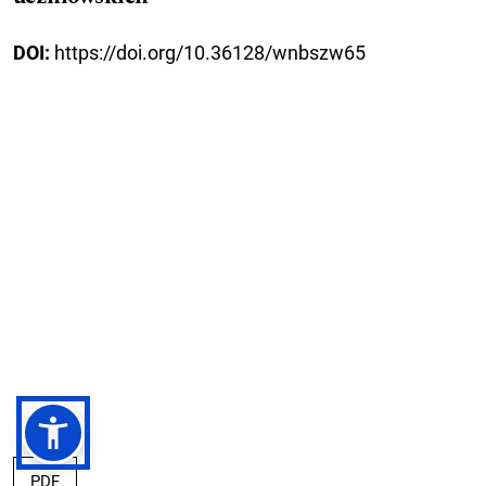
DOI:
https://doi.org/10.36128/wnbszw65
PDF