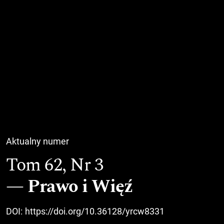
Aktualny numer
Tom 62,
Nr 3
Prawo i Więź
DOI:
https://doi.org/10.36128/yrcw8331