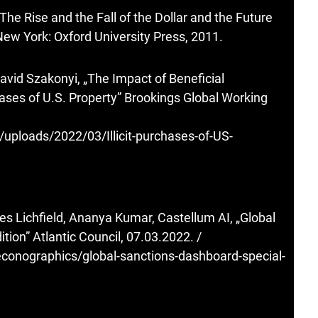
 The Rise and the Fall of the Dollar and the Future
ew York: Oxford University Press, 2011.
avid Szakonyi, „The Impact of Beneficial
ases of U.S. Property” Brookings Global Working
uploads/2022/03/Illicit-purchases-of-US-
les Lichfield, Ananya Kumar, Castellum AI, „Global
tion” Atlantic Council, 07.03.2022. /
econographics/global-sanctions-dashboard-special-