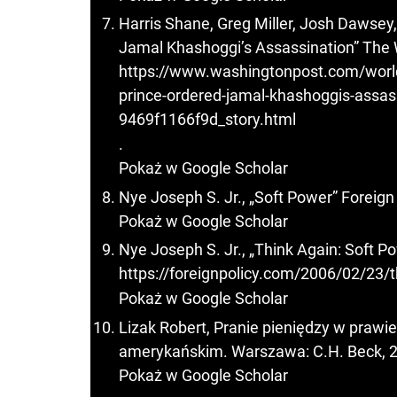
Harris Shane, Greg Miller, Josh Dawsey
Jamal Khashoggi’s Assassination” The 
https://www.washingtonpost.com/world/
prince-ordered-jamal-khashoggis-assa
9469f1166f9d_story.html
.
Pokaż w Google Scholar
Nye Joseph S. Jr., „Soft Power” Foreign 
Pokaż w Google Scholar
Nye Joseph S. Jr., „Think Again: Soft Po
https://foreignpolicy.com/2006/02/23/t
Pokaż w Google Scholar
Lizak Robert, Pranie pieniędzy w prawi
amerykańskim. Warszawa: C.H. Beck, 
Pokaż w Google Scholar