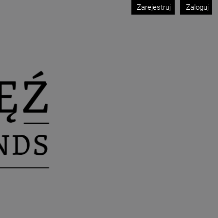
Zarejestruj
Zaloguj