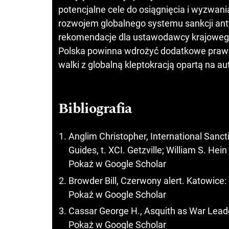
potencjalne cele do osiągnięcia i wyzwan
rozwojem globalnego systemu sankcji an
rekomendacje dla ustawodawcy krajowego,
Polska powinna wdrożyć dodatkowe prawn
walki z globalną kleptokracją opartą na aut
Bibliografia
Anglim Christopher, International Sanc
Guides, t. XCI. Getzville; William S. Hein
Pokaż w Google Scholar
Browder Bill, Czerwony alert. Katowic
Pokaż w Google Scholar
Cassar George H., Asquith as War Lead
Pokaż w Google Scholar