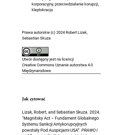
korporacyjny, przeciwdziałanie korupcji,
kleptokracja
Prawa autorskie (c) 2024 Robert Lizak,
Sebastian Skuza
Utwór dostępny jest na licencji
Creative Commons Uznanie autorstwa 4.0
Międzynarodowe
.
Jak cytować
Lizak, Robert, and Sebastian Skuza. 2024.
“Magnitsky Act – Fundament Globalnego
Systemu Sankcji Antykorupcyjnych
powstały Pod Auspicjami USA”.
PRAWO I