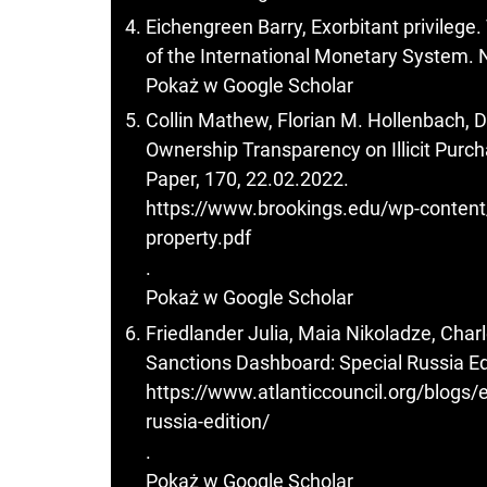
Eichengreen Barry, Exorbitant privilege.
of the International Monetary System. N
Pokaż w Google Scholar
Collin Mathew, Florian M. Hollenbach, D
Ownership Transparency on Illicit Purch
Paper, 170, 22.02.2022.
https://www.brookings.edu/wp-content/
property.pdf
.
Pokaż w Google Scholar
Friedlander Julia, Maia Nikoladze, Char
Sanctions Dashboard: Special Russia Edi
https://www.atlanticcouncil.org/blogs/
russia-edition/
.
Pokaż w Google Scholar