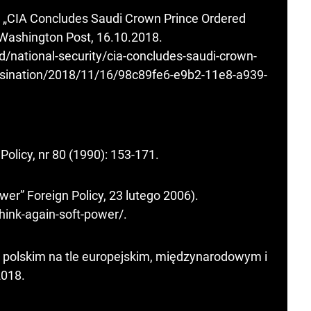
, „CIA Concludes Saudi Crown Prince Ordered
Washington Post, 16.10.2018.
national-security/cia-concludes-saudi-crown-
ssination/2018/11/16/98c89fe6-e9b2-11e8-a939-
Policy, nr 80 (1990): 153-171.
wer” Foreign Policy, 23 lutego 2006).
hink-again-soft-power/
.
e polskim na tle europejskim, międzynarodowym i
2018.