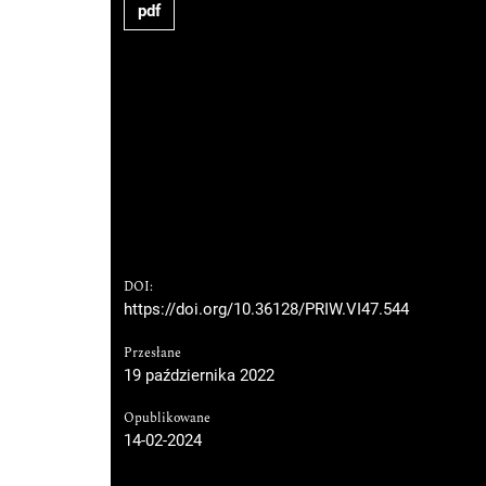
pdf
DOI:
https://doi.org/10.36128/PRIW.VI47.544
Przesłane
19 października 2022
Opublikowane
14-02-2024