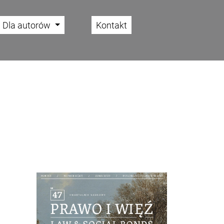
Dla autorów
Kontakt
Cover image