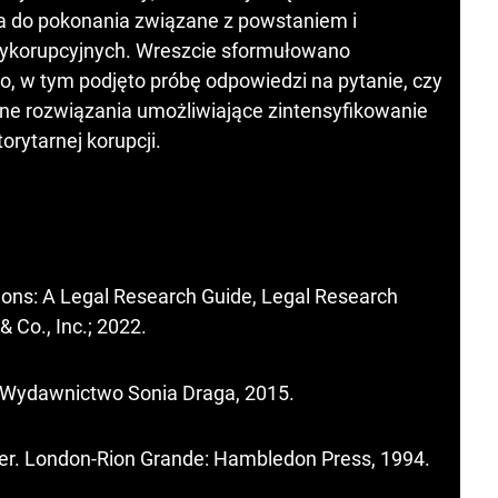
ia do pokonania związane z powstaniem i
tykorupcyjnych. Wreszcie sformułowano
 w tym podjęto próbę odpowiedzi na pytanie, czy
e rozwiązania umożliwiające zintensyfikowanie
orytarnej korupcji.
tions: A Legal Research Guide, Legal Research
 & Co., Inc.; 2022.
e: Wydawnictwo Sonia Draga, 2015.
er. London-Rion Grande: Hambledon Press, 1994.