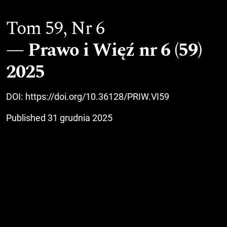
Tom 59,
Nr 6
Prawo i Więź nr 6 (59)
2025
DOI:
https://doi.org/10.36128/PRIW.VI59
Published 31 grudnia 2025