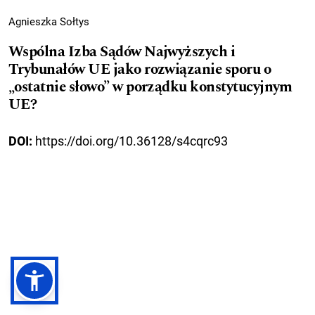
Agnieszka Sołtys
Wspólna Izba Sądów Najwyższych i
Trybunałów UE jako rozwiązanie sporu o
„ostatnie słowo” w porządku konstytucyjnym
UE?
DOI:
https://doi.org/10.36128/s4cqrc93