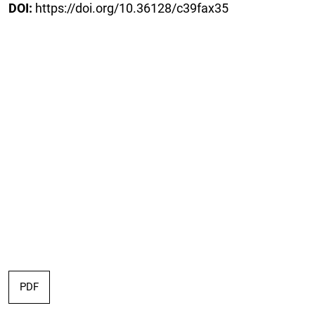
DOI:
https://doi.org/10.36128/c39fax35
PDF