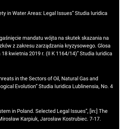
ty in Water Areas: Legal Issues” Studia Iuridica
gaśnięcie mandatu wójta na skutek skazania na
ązków z zakresu zarządzania kryzysowego. Glosa
8 kwietnia 2019 r. (II K 1164/14)” Studia Iuridica
eats in the Sectors of Oil, Natural Gas and
ogical Evolution” Studia Iuridica Lublinensia, No. 4
tem in Poland. Selected Legal Issues”, [in:] The
Mirosław Karpiuk, Jarosław Kostrubiec. 7-17.