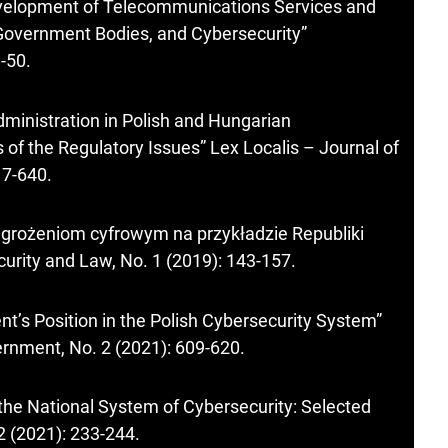
evelopment of Telecommunications Services and
Government Bodies, and Cybersecurity”
-50.
dministration in Polish and Hungarian
 of the Regulatory Issues” Lex Localis – Journal of
17-640.
grożeniom cyfrowym na przykładzie Republiki
ecurity and Law, No. 1 (2019): 143-157.
t’s Position in the Polish Cybersecurity System”
ernment, No. 2 (2021): 609-620.
 the National System of Cybersecurity: Selected
 2 (2021): 233-244.