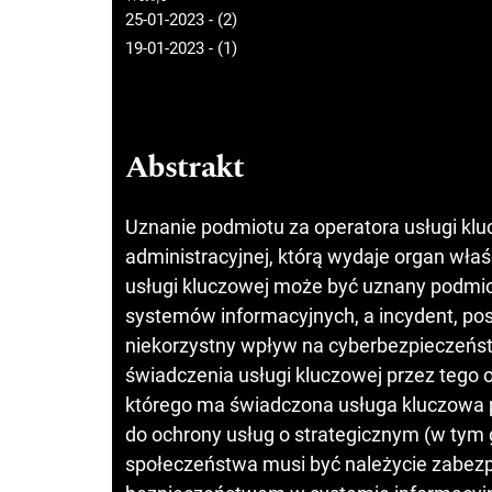
25-01-2023 - (2)
19-01-2023 - (1)
Abstrakt
Uznanie podmiotu za operatora usługi klu
administracyjnej, którą wydaje organ wł
usługi kluczowej może być uznany podmio
systemów informacyjnych, a incydent, pos
niekorzystny wpływ na cyberbezpieczeństw
świadczenia usługi kluczowej przez tego
którego ma świadczona usługa kluczowa po
do ochrony usług o strategicznym (w tym
społeczeństwa musi być należycie zabezp