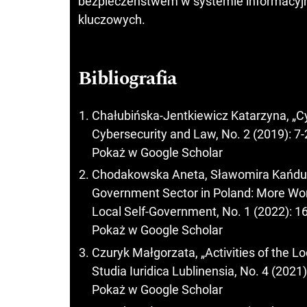
bezpieczeństwem w systemie informacyj
kluczowych.
Bibliografia
Chałubińska-Jentkiewicz Katarzyna, „C
Cybersecurity and Law, No. 2 (2019): 7-
Pokaż w Google Scholar
Chodakowska Aneta, Sławomira Kańduła,
Government Sector in Poland: More Wor
Local Self-Government, No. 1 (2022): 1
Pokaż w Google Scholar
Czuryk Małgorzata, „Activities of the L
Studia Iuridica Lublinensia, No. 4 (2021
Pokaż w Google Scholar