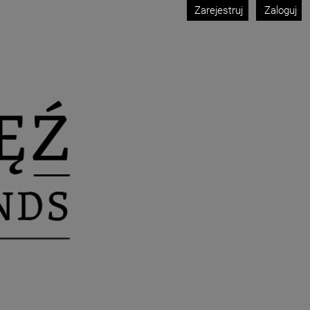
Zarejestruj
Zaloguj