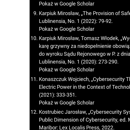
Pokaż w Google Scholar
Karpiuk Mirosław, „The Provision of Safe
Lublinensia, No. 1 (2022): 79-92.
Pokaż w Google Scholar
Karpiuk Mirosław, Tomasz Włodek, „Wy
karę grzywny za niedopełnienie obowi
do wyroku Sądu Rejonowego w P. z dnia 1
Lublinensia, No. 1 (2020): 273-290.
Pokaż w Google Scholar
Konaszczuk Wojciech, „Cybersecurity Thr
Electric Power in the Context of Technol
(2021): 333-351.
Pokaż w Google Scholar
Kostrubiec Jarosław, „Cybersecurity Sys
Public Dimension of Cybersecurity, ed. 
Maribor: Lex Localis Press, 2022.