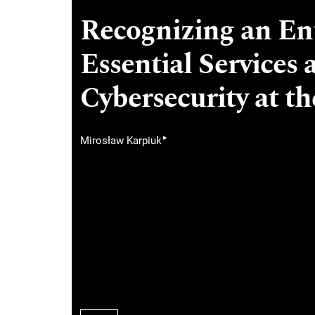
Recognizing an Ent
Essential Services
Cybersecurity at th
▸
Mirosław Karpiuk