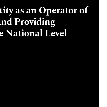
ity as an Operator of
 and Providing
e National Level