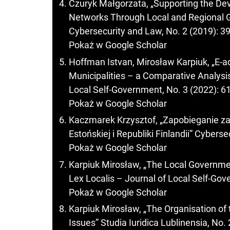
Czuryk Małgorzata, „Supporting the D
Networks Through Local and Regional 
Cybersecurity and Law, No. 2 (2019): 39
Pokaż w Google Scholar
Hoffman Istvan, Mirosław Karpiuk, „E-a
Municipalities – a Comparative Analysis
Local Self-Government, No. 3 (2022): 6
Pokaż w Google Scholar
Kaczmarek Krzysztof, „Zapobieganie za
Estońskiej i Republiki Finlandii” Cybers
Pokaż w Google Scholar
Karpiuk Mirosław, „The Local Governmen
Lex Localis – Journal of Local Self-Gov
Pokaż w Google Scholar
Karpiuk Mirosław, „The Organisation of
Issues” Studia Iuridica Lublinensia, No.