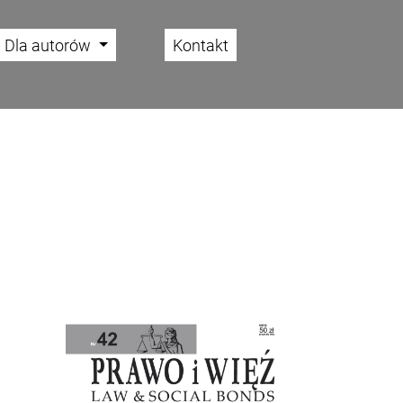
Dla autorów
Kontakt
Cover image