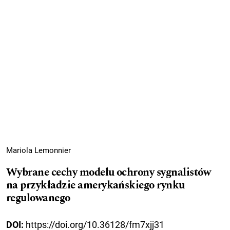
Mariola Lemonnier
Wybrane cechy modelu ochrony sygnalistów
na przykładzie amerykańskiego rynku
regulowanego
DOI:
https://doi.org/10.36128/fm7xjj31