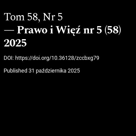
Tom 58,
Nr 5
Prawo i Więź nr 5 (58)
2025
DOI:
https://doi.org/10.36128/zccbxg79
Published 31 października 2025