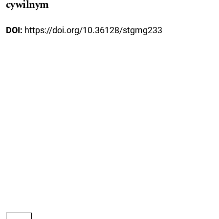
cywilnym
DOI:
https://doi.org/10.36128/stgmg233