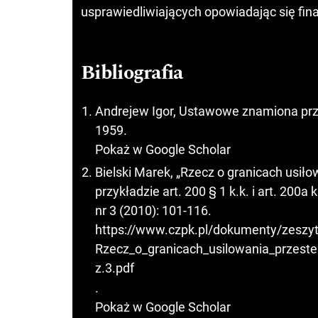
usprawiedliwiających opowiadając się fin
Bibliografia
Andrejew Igor, Ustawowe znamiona pr
1959.
Pokaż w Google Scholar
Bielski Marek, „Rzecz o granicach usił
przykładzie art. 200 § 1 k.k. i art. 20
nr 3 (2010): 101-116.
https://www.czpk.pl/dokumenty/zeszyt
Rzecz_o_granicach_usilowania_przest
z.3.pdf
.
Pokaż w Google Scholar