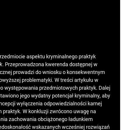
rzedmiocie aspektu kryminalnego praktyk
lk
. Przeprowadzona kwerenda dostępnej w
tycznej prowadzi do wniosku o konsekwentnym
yższej problematyki. W treści artykułu w
tło występowania przedmiotowych praktyk. Dalej
stawiono jego wydatny potencjał kryminalny, aby
ncepcji wyłączenia odpowiedzialności karnej
 praktyk. W konkluzji zwrócono uwagę na
ania zachowania obciążonego ładunkiem
 niedoskonałość wskazanych wcześniej rozwiązań