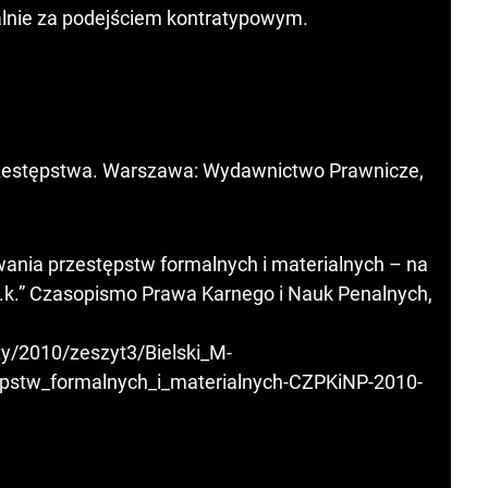
alnie za podejściem kontratypowym.
zestępstwa. Warszawa: Wydawnictwo Prawnicze,
owania przestępstw formalnych i materialnych – na
0a k.k.” Czasopismo Prawa Karnego i Nauk Penalnych,
y/2010/zeszyt3/Bielski_M-
epstw_formalnych_i_materialnych-CZPKiNP-2010-