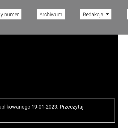
ny numer
Archiwum
Redakcja
publikowanego 19-01-2023. Przeczytaj