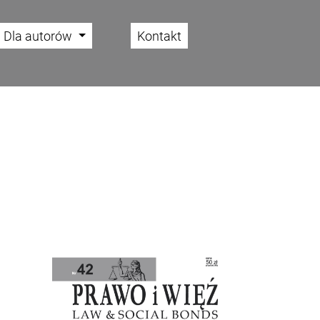
Dla autorów
Kontakt
Cover image