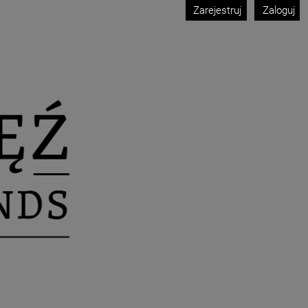
Zarejestruj
Zaloguj