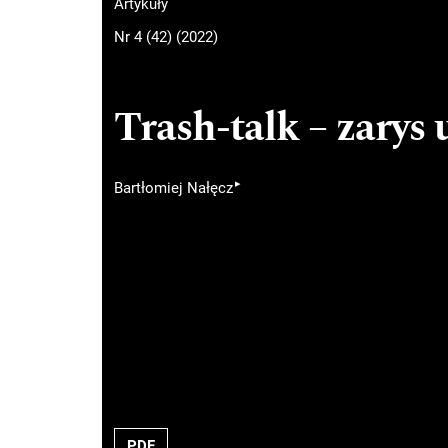
Artykuły
Nr 4 (42) (2022)
Trash-talk – zarys
▸
Bartłomiej Nałęcz
PDF