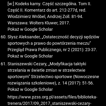
[w:] Kodeks karny. Część szczególna. Tom II.
Część II. Komentarz do art. 212-277d, red.
Włodzimierz Wróbel, Andrzej Zoll. 81-94.
Warszawa: Wolters Kluwer, 2017.
Pokaż w Google Scholar
Słysz Aleksander, „Ostateczność decyzji sędziów
sportowych a prawo do powtórzenia meczu”
Przegląd Prawa Publicznego, nr 2 (2021): 23-37.
Pokaż w Google Scholar
Staniszewski Cezary, „Modyfikacja taktyki
strzelania w świetle zmian w strzelectwie
sportowym” Strzelectwo sportowe (Nowoczesne
rozwiązania szkoleniowe), z. 14 (2017): 51-56.
Pokaż w Google Scholar
https://www.pzss.org.pl/assets/files/biblioteka-
trenera/2017/09_2017_staniszewski-cezary-