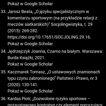
Pokaż w Google Scholar
Jarosz Beata, „O języku specjalistycznym w
komentarzu sportowym (na przykładzie relacji z
meczów siatkarskich)” Socjolingwistyka, t. 29
(2015): 269-282.
https://doi.org/10.17651/SOCJOLING.29.16
.
Pokaż w Google Scholar
Jędrzejczyk Joanna, Czarno na białym. Warszawa:
Burda Książki, 2021.
Pokaż w Google Scholar
Kaczmarek Tomasz, „O ustawowych znamionach
typu czynu zabronionego” Państwo i Prawo, nr 3
(2020): 130-141.
Pokaż w Google Scholar
Kardas Piotr, „Dozwolone ryzyko sportowe –
pozaustawowy kontratyp czy element precyzujący