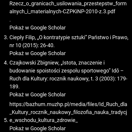
Rzecz_o_granicach_usilowania_przestepstw_form
alnych_i_materialnych-CZPKiNP-2010-z.3.pdf
.
Pokaż w Google Scholar
Ciepły Filip, „O kontratypie sztuki” Państwo i Prawo,
nr 10 (2015): 26-40.
Pokaż w Google Scholar
Czajkowski Zbigniew, „Istota, znaczenie i
budowanie spoistości zespołu sportowego” Idō –
Ruch dla Kultury: rocznik naukowy, t. 3 (2003): 179-
189.
Pokaż w Google Scholar
https://bazhum.muzhp.pl/media/files/Id_Ruch_dla
_Kultury_rocznik_naukowy_filozofia_nauka_tradycj
e_wschodu_kultura_zdrowie_
Pokaż w Google Scholar