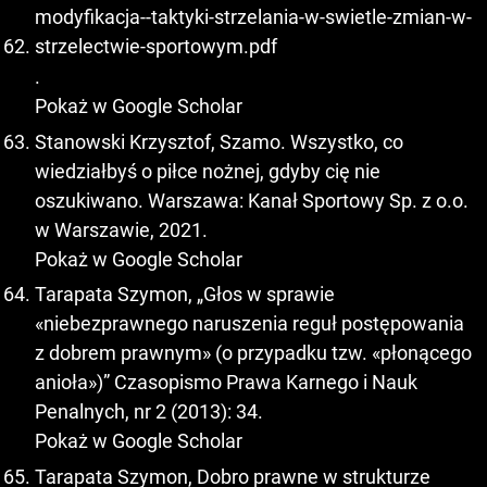
modyfikacja--taktyki-strzelania-w-swietle-zmian-w-
strzelectwie-sportowym.pdf
.
Pokaż w Google Scholar
Stanowski Krzysztof, Szamo. Wszystko, co
wiedziałbyś o piłce nożnej, gdyby cię nie
oszukiwano. Warszawa: Kanał Sportowy Sp. z o.o.
w Warszawie, 2021.
Pokaż w Google Scholar
Tarapata Szymon, „Głos w sprawie
«niebezprawnego naruszenia reguł postępowania
z dobrem prawnym» (o przypadku tzw. «płonącego
anioła»)” Czasopismo Prawa Karnego i Nauk
Penalnych, nr 2 (2013): 34.
Pokaż w Google Scholar
Tarapata Szymon, Dobro prawne w strukturze