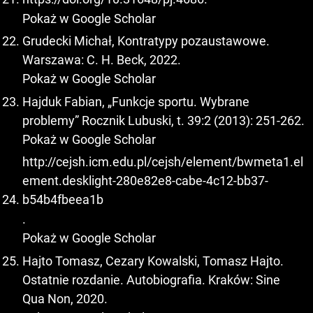
Pokaż w Google Scholar
Grudecki Michał, Kontratypy pozaustawowe.
Warszawa: C. H. Beck, 2022.
Pokaż w Google Scholar
Hajduk Fabian, „Funkcje sportu. Wybrane
problemy” Rocznik Lubuski, t. 39:2 (2013): 251-262.
Pokaż w Google Scholar
http://cejsh.icm.edu.pl/cejsh/element/bwmeta1.el
ement.desklight-280e82e8-cabe-4c12-bb37-
b54b4fbeea1b
.
Pokaż w Google Scholar
Hajto Tomasz, Cezary Kowalski, Tomasz Hajto.
Ostatnie rozdanie. Autobiografia. Kraków: Sine
Qua Non, 2020.