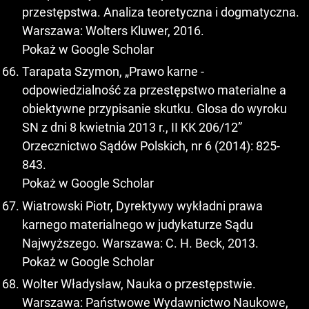
przestępstwa. Analiza teoretyczna i dogmatyczna.
Warszawa: Wolters Kluwer, 2016.
Pokaż w Google Scholar
Tarapata Szymon, „Prawo karne -
odpowiedzialność za przestępstwo materialne a
obiektywne przypisanie skutku. Glosa do wyroku
SN z dni 8 kwietnia 2013 r., II KK 206/12”
Orzecznictwo Sądów Polskich, nr 6 (2014): 825-
843.
Pokaż w Google Scholar
Wiatrowski Piotr, Dyrektywy wykładni prawa
karnego materialnego w judykaturze Sądu
Najwyższego. Warszawa: C. H. Beck, 2013.
Pokaż w Google Scholar
Wolter Władysław, Nauka o przestępstwie.
Warszawa: Państwowe Wydawnictwo Naukowe,