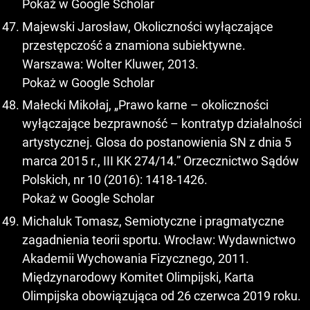
Pokaż w Google Scholar
Majewski Jarosław, Okoliczności wyłączające
przestępczość a znamiona subiektywne.
Warszawa: Wolter Kluwer, 2013.
Pokaż w Google Scholar
Małecki Mikołaj, „Prawo karne – okoliczności
wyłączające bezprawność – kontratyp działalności
artystycznej. Glosa do postanowienia SN z dnia 5
marca 2015 r., III KK 274/14.” Orzecznictwo Sądów
Polskich, nr 10 (2016): 1418-1426.
Pokaż w Google Scholar
Michaluk Tomasz, Semiotyczne i pragmatyczne
zagadnienia teorii sportu. Wrocław: Wydawnictwo
Akademii Wychowania Fizycznego, 2011.
Międzynarodowy Komitet Olimpijski, Karta
Olimpijska obowiązująca od 26 czerwca 2019 roku.