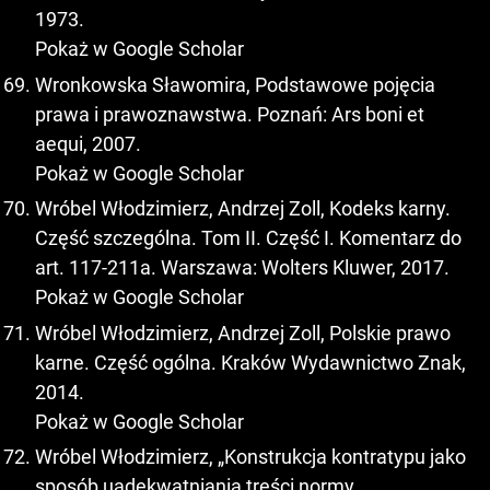
1973.
Pokaż w Google Scholar
Wronkowska Sławomira, Podstawowe pojęcia
prawa i prawoznawstwa. Poznań: Ars boni et
aequi, 2007.
Pokaż w Google Scholar
Wróbel Włodzimierz, Andrzej Zoll, Kodeks karny.
Część szczególna. Tom II. Część I. Komentarz do
art. 117-211a. Warszawa: Wolters Kluwer, 2017.
Pokaż w Google Scholar
Wróbel Włodzimierz, Andrzej Zoll, Polskie prawo
karne. Część ogólna. Kraków Wydawnictwo Znak,
2014.
Pokaż w Google Scholar
Wróbel Włodzimierz, „Konstrukcja kontratypu jako
sposób uadekwatniania treści normy