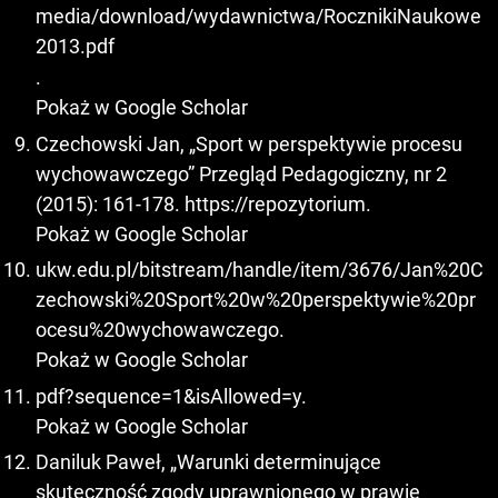
media/download/wydawnictwa/RocznikiNaukowe
2013.pdf
.
Pokaż w Google Scholar
Czechowski Jan, „Sport w perspektywie procesu
wychowawczego” Przegląd Pedagogiczny, nr 2
(2015): 161-178. https://repozytorium.
Pokaż w Google Scholar
ukw.edu.pl/bitstream/handle/item/3676/Jan%20C
zechowski%20Sport%20w%20perspektywie%20pr
ocesu%20wychowawczego.
Pokaż w Google Scholar
pdf?sequence=1&isAllowed=y.
Pokaż w Google Scholar
Daniluk Paweł, „Warunki determinujące
skuteczność zgody uprawnionego w prawie