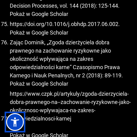
Decision Processes, vol. 144 (2018): 125-144.
Pokaż w Google Scholar
https://doi.org/10.1016/j.obhdp.2017.06.002
.
Pokaż w Google Scholar
Zając Dominik, „Zgoda dzierżyciela dobra
prawnego na zachowanie ryzykowne jako
okoliczność wpływająca na zakres
odpowiedzialności karne” Czasopismo Prawa
Karnego i Nauk Penalnych, nr 2 (2018): 89-119.
Pokaż w Google Scholar
https://www.czpk.pl/artykuly/zgoda-dzierzyciela-
dobra-prawnego-na--zachowanie-ryzykowne-jako-
okolicznosc-wplywajaca-na-zakres-
odpowiedzialnosci-karnej
.
Pokaż w Google Scholar