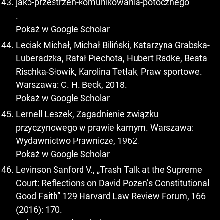
jako-przestrzen-komunikowania-potocznego
.
Pokaż w Google Scholar
Leciak Michał, Michał Biliński, Katarzyna Grabska-
Luberadzka, Rafał Piechota, Hubert Radke, Beata
Rischka-Słowik, Karolina Tetłak, Praw sportowe.
Warszawa: C. H. Beck, 2018.
Pokaż w Google Scholar
Lernell Leszek, Zagadnienie związku
przyczynowego w prawie karnym. Warszawa:
Wydawnictwo Prawnicze, 1962.
Pokaż w Google Scholar
Levinson Sanford V., „Trash Talk at the Supreme
Court: Reflections on David Pozen’s Constitutional
Good Faith” 129 Harvard Law Review Forum, 166
(2016): 170.