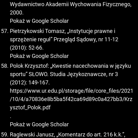
Wydawnictwo Akademii Wychowania Fizycznego,
2000.
Pokaż w Google Scholar
Pietrzykowski Tomasz, „Instytucje prawne i
sprzężenie reguł” Przegląd Sądowy, nr 11-12
(2010): 52-66.
Pokaż w Google Scholar
Polok Krzysztof: „Kwestie nacechowania w języku
sportu” SŁOWO. Studia Językoznawcze, nr 3
(2012): 149-167.
https://www.ur.edu.pl/storage/file/core_files/2021
/10/4/a70836e8b5ba5f42ca69d89c0a427bb3/Krz
ysztof_Polok.pdf
.
Pokaż w Google Scholar
Raglewski Janusz, „Komentarz do art. 216 k.k.”,