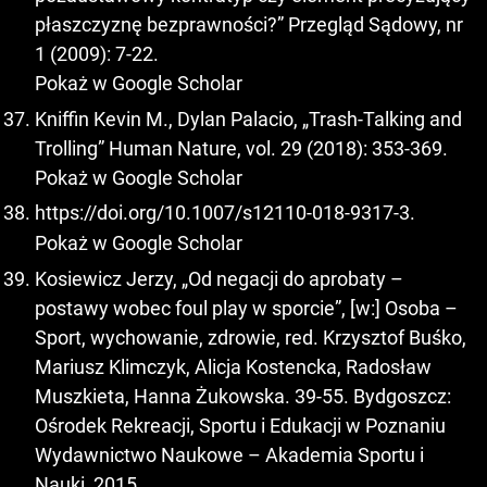
płaszczyznę bezprawności?” Przegląd Sądowy, nr
1 (2009): 7-22.
Pokaż w Google Scholar
Kniffin Kevin M., Dylan Palacio, „Trash-Talking and
Trolling” Human Nature, vol. 29 (2018): 353-369.
Pokaż w Google Scholar
https://doi.org/10.1007/s12110-018-9317-3
.
Pokaż w Google Scholar
Kosiewicz Jerzy, „Od negacji do aprobaty –
postawy wobec foul play w sporcie”, [w:] Osoba –
Sport, wychowanie, zdrowie, red. Krzysztof Buśko,
Mariusz Klimczyk, Alicja Kostencka, Radosław
Muszkieta, Hanna Żukowska. 39-55. Bydgoszcz:
Ośrodek Rekreacji, Sportu i Edukacji w Poznaniu
Wydawnictwo Naukowe – Akademia Sportu i
Nauki, 2015.