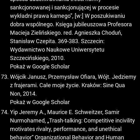
sankcjonowanej i sankcjonującej w procesie
wykładni prawa karnego”, [w:] W poszukiwaniu
dobra wspólnego. Księga jubileuszowa Profesora
Macieja Zielińskiego. red. Agnieszka Choduń,
Stanisław Czepita. 369-383. Szczecin:
Wydawnictwo Naukowe Uniwersytetu
Szczecińskiego, 2010.
Pokaż w Google Scholar
Wójcik Janusz, Przemysław Ofiara, Wójt. Jedziemy
z frajerami. Całe moje życie. Kraków: Sine Qua
Non, 2014.
Pokaż w Google Scholar
Yip Jeremy A., Maurice E. Schweitzer, Samir
Nurmohamed, „Trash-talking: Competitive incivility
motivates rivalry, performance, and unethical
behavior” Organizational Behavior and Human