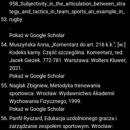
958_Subjectivity_in_the_articulation_between_stra
tegy_and_tactics_in_team_sports_an_example_in_
rugby
.
Pokaż w Google Scholar
Muszyńska Anna, „Komentarz do art. 216 k.k.”, [w:]
Kodeks karny. Część szczególna. Komentarz, red.
Jacek Giezek. 772-781. Warszawa: Wolters Kluwer,
2021.
Pokaż w Google Scholar
Naglak Zbigniew, Metodyka trenowania
sportowca. Wrocław: Wydawnictwo Akademii
Wychowania Fizycznego, 1999.
Pokaż w Google Scholar
Panfil Ryszard, Edukacja uzdolnionego gracza i
zarządzanie zespołem sportowym. Wrocław: