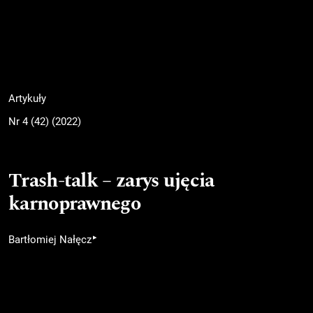
Artykuły
Nr 4 (42) (2022)
Trash-talk – zarys ujęcia
karnoprawnego
▸
Bartłomiej Nałęcz