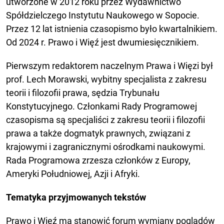
utworzone w 2012 roku przez Wydawnictwo
Spółdzielczego Instytutu Naukowego w Sopocie.
Przez 12 lat istnienia czasopismo było kwartalnikiem.
Od 2024 r. Prawo i Więź jest dwumiesięcznikiem.
Pierwszym redaktorem naczelnym Prawa i Więzi był
prof. Lech Morawski, wybitny specjalista z zakresu
teorii i filozofii prawa, sędzia Trybunału
Konstytucyjnego. Członkami Rady Programowej
czasopisma są specjaliści z zakresu teorii i filozofii
prawa a także dogmatyk prawnych, związani z
krajowymi i zagranicznymi ośrodkami naukowymi.
Rada Programowa zrzesza członków z Europy,
Ameryki Południowej, Azji i Afryki.
Tematyka przyjmowanych tekstów
Prawo i Więź ma stanowić forum wymiany poglądów