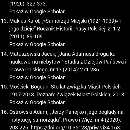
(1926): 327-373.
Pokaż w Google Scholar
Makles Karol, „»Samorząd Miejski (1921-1939)« i
jego dzieje” Rocznik Historii Prasy Polskiej, z. 1-2
(2011): 89-109.
Pokaż w Google Scholar
Matuszewski Jacek, „Jana Adamusa droga ku
naukowemu niebytowi” Studia z Dziejów Państwa i
Prawa Polskiego, nr 17 (2014): 271-286.
Pokaż w Google Scholar
Mościcki Bogdan, Sto lat Związku Miast Polskich
1917-2018. Poznań: Związek Miast Polskich, 2018.
Pokaż w Google Scholar
Ostrowski Adam, „Jerzy Panejko i jego poglądy na
instytucję samorządu”, Prawo i Więź, nr 4 (2020):
203-226.
https://doi.org/10.36128/priw.vi34.163
.