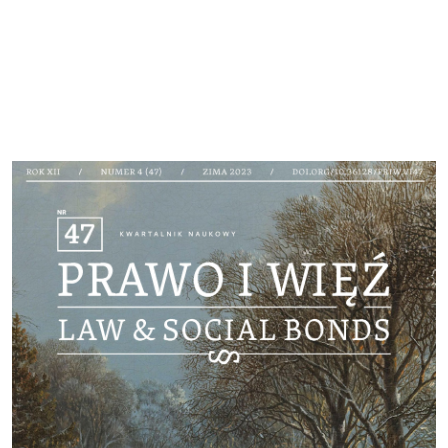
Cover image