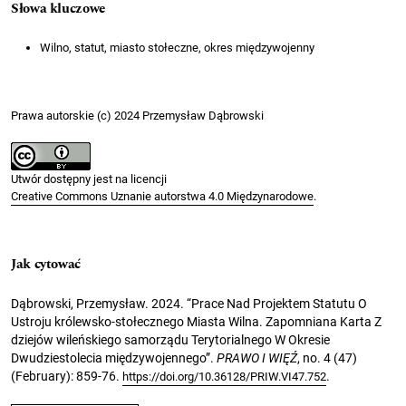
Słowa kluczowe
Wilno, statut, miasto stołeczne, okres międzywojenny
Prawa autorskie (c) 2024 Przemysław Dąbrowski
Utwór dostępny jest na licencji
Creative Commons Uznanie autorstwa 4.0 Międzynarodowe
.
Jak cytować
Dąbrowski, Przemysław. 2024. “Prace Nad Projektem Statutu O
Ustroju królewsko-stołecznego Miasta Wilna. Zapomniana Karta Z
dziejów wileńskiego samorządu Terytorialnego W Okresie
Dwudziestolecia międzywojennego”.
PRAWO I WIĘŹ
, no. 4 (47)
(February): 859-76.
.
https://doi.org/10.36128/PRIW.VI47.752