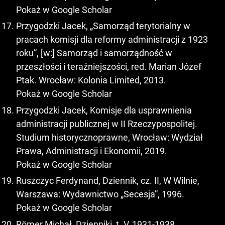
Pokaż w Google Scholar
Przygodzki Jacek, „Samorząd terytorialny w
pracach komisji dla reformy administracji z 1923
roku”, [w:] Samorząd i samorządność w
przeszłości i teraźniejszości, red. Marian Józef
Ptak. Wrocław: Kolonia Limited, 2013.
Pokaż w Google Scholar
Przygodzki Jacek, Komisje dla usprawnienia
administracji publicznej w II Rzeczypospolitej.
Studium historycznoprawne, Wrocław: Wydział
Prawa, Administracji i Ekonomii, 2019.
Pokaż w Google Scholar
Ruszczyc Ferdynand, Dziennik, cz. II, W Wilnie,
Warszawa: Wydawnictwo „Secesja”, 1996.
Pokaż w Google Scholar
Rӧmer Michał, Dzienniki, t. V, 1931-1938,