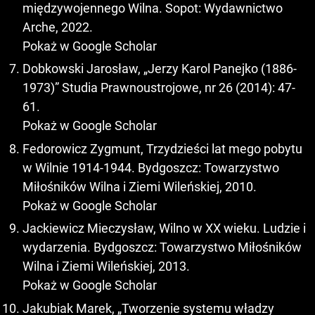
międzywojennego Wilna. Sopot: Wydawnictwo
Arche, 2022.
Pokaż w Google Scholar
Dobkowski Jarosław, „Jerzy Karol Panejko (1886-
1973)” Studia Prawnoustrojowe, nr 26 (2014): 47-
61.
Pokaż w Google Scholar
Fedorowicz Zygmunt, Trzydzieści lat mego pobytu
w Wilnie 1914-1944. Bydgoszcz: Towarzystwo
Miłośników Wilna i Ziemi Wileńskiej, 2010.
Pokaż w Google Scholar
Jackiewicz Mieczysław, Wilno w XX wieku. Ludzie i
wydarzenia. Bydgoszcz: Towarzystwo Miłośników
Wilna i Ziemi Wileńskiej, 2013.
Pokaż w Google Scholar
Jakubiak Marek, „Tworzenie systemu władzy