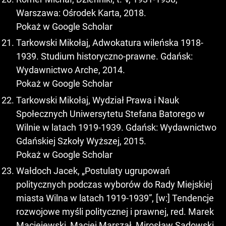
Warszawa: Ośrodek Karta, 2018.
Pokaż w Google Scholar
Tarkowski Mikołaj, Adwokatura wileńska 1918-
1939. Studium historyczno-prawne. Gdańsk:
Wydawnictwo Arche, 2014.
Pokaż w Google Scholar
Tarkowski Mikołaj, Wydział Prawa i Nauk
Społecznych Uniwersytetu Stefana Batorego w
Wilnie w latach 1919-1939. Gdańsk: Wydawnictwo
Gdańskiej Szkoły Wyższej, 2015.
Pokaż w Google Scholar
Wałdoch Jacek, „Postulaty ugrupowań
politycznych podczas wyborów do Rady Miejskiej
miasta Wilna w latach 1919-1939”, [w:] Tendencje
rozwojowe myśli politycznej i prawnej, red. Marek
Maciejewski, Maciej Marszał, Mirosław Sadowski.