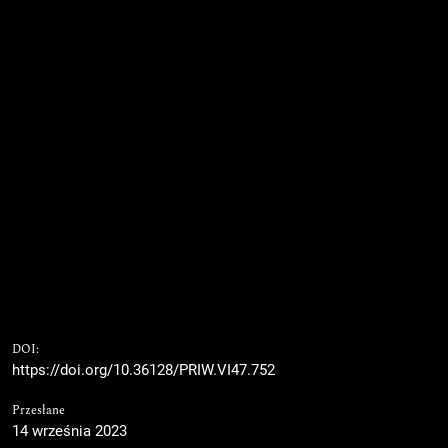
DOI:
https://doi.org/10.36128/PRIW.VI47.752
Przesłane
14 września 2023