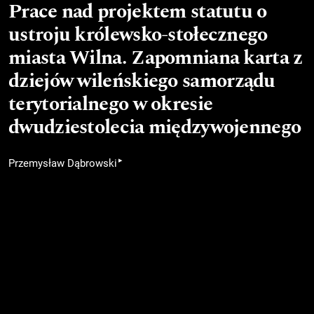
Prace nad projektem statutu o
ustroju królewsko-stołecznego
miasta Wilna. Zapomniana karta z
dziejów wileńskiego samorządu
terytorialnego w okresie
dwudziestolecia międzywojennego
▸
Przemysław Dąbrowski