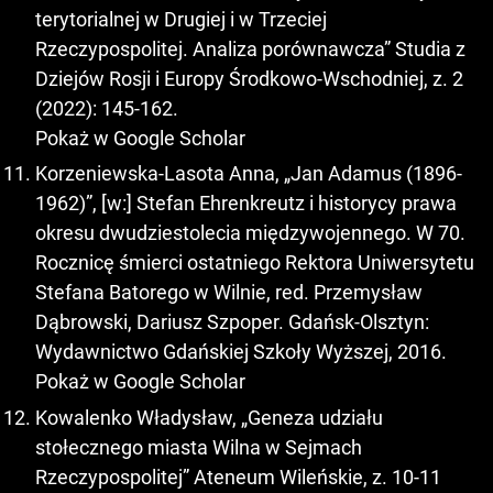
terytorialnej w Drugiej i w Trzeciej
Rzeczypospolitej. Analiza porównawcza” Studia z
Dziejów Rosji i Europy Środkowo-Wschodniej, z. 2
(2022): 145-162.
Pokaż w Google Scholar
Korzeniewska-Lasota Anna, „Jan Adamus (1896-
1962)”, [w:] Stefan Ehrenkreutz i historycy prawa
okresu dwudziestolecia międzywojennego. W 70.
Rocznicę śmierci ostatniego Rektora Uniwersytetu
Stefana Batorego w Wilnie, red. Przemysław
Dąbrowski, Dariusz Szpoper. Gdańsk-Olsztyn:
Wydawnictwo Gdańskiej Szkoły Wyższej, 2016.
Pokaż w Google Scholar
Kowalenko Władysław, „Geneza udziału
stołecznego miasta Wilna w Sejmach
Rzeczypospolitej” Ateneum Wileńskie, z. 10-11