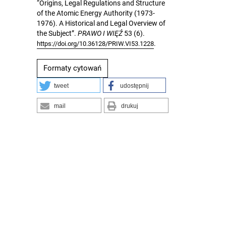
“Origins, Legal Regulations and Structure
of the Atomic Energy Authority (1973-
1976). A Historical and Legal Overview of
the Subject”.
PRAWO I WIĘŹ
53 (6).
.
https://doi.org/10.36128/PRIW.VI53.1228
Formaty cytowań
tweet
udostępnij
mail
drukuj