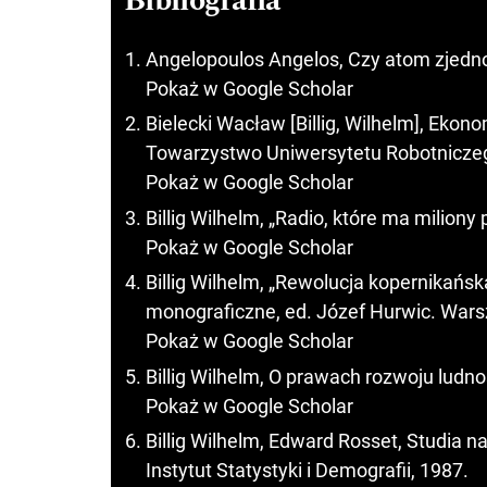
Bibliografia
Angelopoulos Angelos, Czy atom zjedno
Pokaż w Google Scholar
Bielecki Wacław [Billig, Wilhelm], Ek
Towarzystwo Uniwersytetu Robotnicze
Pokaż w Google Scholar
Billig Wilhelm, „Radio, które ma miliony 
Pokaż w Google Scholar
Billig Wilhelm, „Rewolucja kopernikańska 
monograficzne, ed. Józef Hurwic. Wa
Pokaż w Google Scholar
Billig Wilhelm, O prawach rozwoju ludn
Pokaż w Google Scholar
Billig Wilhelm, Edward Rosset, Studia 
Instytut Statystyki i Demografii, 1987.