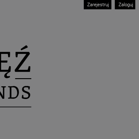
Zarejestruj
Zaloguj