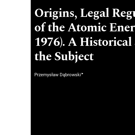
Origins, Legal Reg
of the Atomic Ener
1976). A Historical
the Subject
▸
Przemysław Dąbrowski