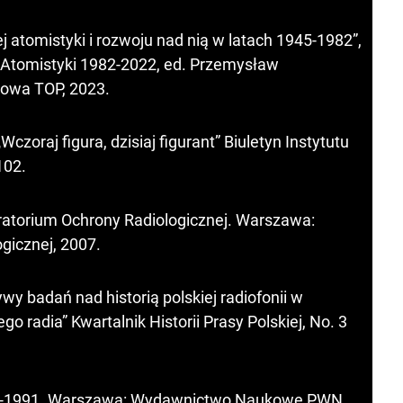
 atomistyki i rozwoju nad nią w latach 1945-1982”,
ji Atomistyki 1982-2022, ed. Przemysław
owa TOP, 2023.
zoraj figura, dzisiaj figurant” Biuletyn Instytutu
102.
ratorium Ochrony Radiologicznej. Warszawa:
gicznej, 2007.
wy badań nad historią polskiej radiofonii w
o radia” Kwartalnik Historii Prasy Polskiej, No. 3
4-1991. Warszawa: Wydawnictwo Naukowe PWN,