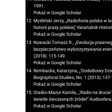
1991.
Pokaż w Google Scholar
Myśliński Jerzy, „Radiofonia polska w l
historii prasy polskiej” Kwartalnik Histor
Pokaż w Google Scholar
Nowacki Tomasz R., „Ewolucja prawneg
bezpieczeństwo wykorzystywania energi
(2018): 115-149.
Pokaż w Google Scholar
Rembacka, Katarzyna, „’Dodatkowy Dzie
Biographical Studies, No. 1 (2013): 137
Pokaż w Google Scholar
Staśko-Mazur Kamila, „’Radio na druci
świetle ówczesnych źródeł” Audiosfera.
Pokaż w Google Scholar