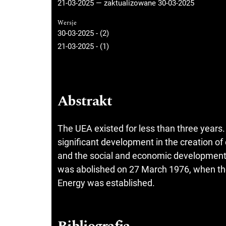
21-03-2025 — zaktualizowane 30-03-2025
Wersje
30-03-2025 - (2)
21-03-2025 - (1)
Abstrakt
The UEA existed for less than three years
significant development in the creation of
and the social and economic development o
was abolished on 27 March 1976, when the
Energy was established.