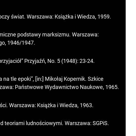
czy świat. Warszawa: Książka i Wiedza, 1959.
onomiczne podstawy marksizmu. Warszawa:
go, 1946/1947.
przyjaciół” Przyjaźń, No. 5 (1948): 23-24.
na tle epoki”, [in:] Mikołaj Kopernik. Szkice
rszawa: Państwowe Wydawnictwo Naukowe, 1965.
ości. Warszawa: Książka i Wiedza, 1963.
nad teoriami ludnościowymi. Warszawa: SGPiS.