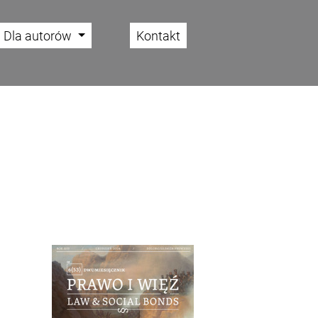
Dla autorów
Kontakt
Cover image