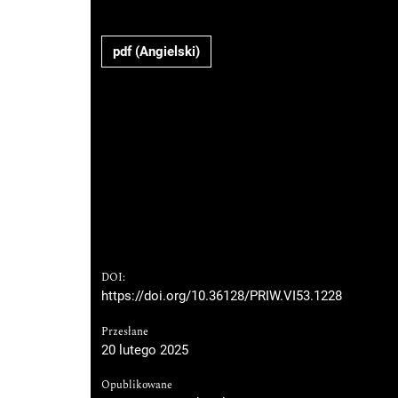
pdf (Angielski)
DOI:
https://doi.org/10.36128/PRIW.VI53.1228
Przesłane
20 lutego 2025
Opublikowane