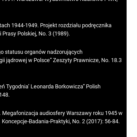
atach 1944-1949. Projekt rozdziału podręcznika
ii Prasy Polskiej, No. 3 (1989).
o statusu organów nadzorujących
i jądrowej w Polsce” Zeszyty Prawnicze, No. 18.3
ń Tygodnia’ Leonarda Borkowicza” Polish
-148.
e’. Megafonizacja audiosfery Warszawy roku 1945 w
 Koncepcje-Badania-Praktyki, No. 2 (2017): 56-84.