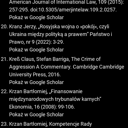
American Journal of International Law, 109 (2015):
257-295. doi:10.5305/amerjintelaw.109.2.0257.
Pokaż w Google Scholar
Kranz Jerzy, „Rosyjska wojna o »pokój«, czyli
Ukraina między polityką a prawem” Państwo i
Prawo, nr 9 (2022): 3-29.
Pokaż w Google Scholar
Kreß Claus, Stefan Barriga, The Crime of
Aggression A Commentary. Cambridge Cambridge
University Press, 2016.
Pokaż w Google Scholar
Krzan Bartłomiej, „Finansowanie
międzynarodowych trybunałów karnych”
Ekonomia, 16 (2008): 99-106.
Pokaż w Google Scholar
Krzan Bartłomiej, Kompetencje Rady