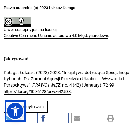
Prawa autorskie (c) 2023 Łukasz Kułaga
Utwór dostępny jest na licencji
Creative Commons Uznanie autorstwa 4.0 Międzynarodowe
.
Jak cytować
Kułaga, Łukasz. (2023) 2023. “Inicjatywa dotycząca Specjalnego
trybunału Ds. Zbrodni Agresji Przeciwko Ukrainie – Wyzwania I
Perspektywy”.
PRAWO I WIĘŹ
, no. 4 (42) (January): 72-99.
.
https://doi.org/10.36128/priw.vi42.538
Formaty cytowań