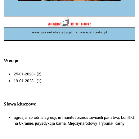
Wersje
25-01-2023 - (2)
19-01-2023 - (1)
Słowa kluczowe
agresja, zbrodnia agresji, immunitet przedstawicieli państwa, konflikt
na Ukrainie, jurysdykcja karna, Międzynarodowy Trybunał Karny