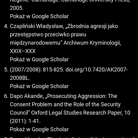
2005.
Pokaż w Google Scholar
Czapliński Władysław, „Zbrodnia agresji jako
przestępstwo przeciwko prawu
międzynarodowemu” Archiwum Kryminologii,
XXIX–XXX
Pokaż w Google Scholar
(2007/2008): 815-825. doi.org/10.7420/AK2007-
2008BL.
Pokaż w Google Scholar
Dapo Akande, „Prosecuting Aggression: The
Consent Problem and the Role of the Security
Council” Oxford Legal Studies Research Paper, 10
(2011): 1-41.
Pokaż w Google Scholar