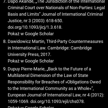
Dapo Akande, „The Jurisdiction of the International
Criminal Court over Nationals of Non-Parties: Legal
Basis and Limits” Journal of International Criminal
Justice, nr 3 (2003): 618-650.
doi.org/10.1093/jicj/1.3.618.
Pokaż w Google Scholar
Dawidowicz Martin, Third-Party Countermeasures
in International Law. Cambridge: Cambridge
University Press, 2017.
Pokaż w Google Scholar
Dupuy Pierre-Marie, „Back to the Future of a
Multilateral Dimension of the Law of State
Responsibility for Breaches of »Obligations Owed
to the International Community as a Whole«”,
European Journal of International Law, nr 4 (2012):
1059-1069. doi.org/10.1093/ejil/chs078.
Pokaż w Google Scholar