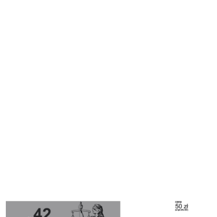
Cover image