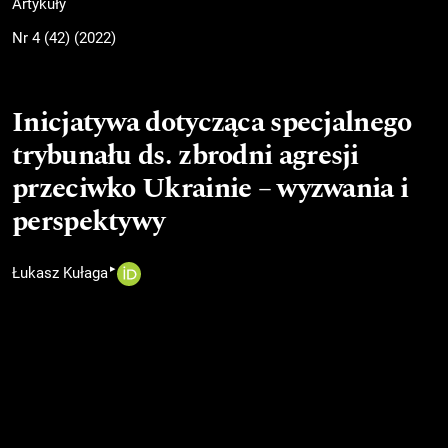
Artykuły
Nr 4 (42) (2022)
Inicjatywa dotycząca specjalnego
trybunału ds. zbrodni agresji
przeciwko Ukrainie – wyzwania i
perspektywy
▸
Łukasz Kułaga