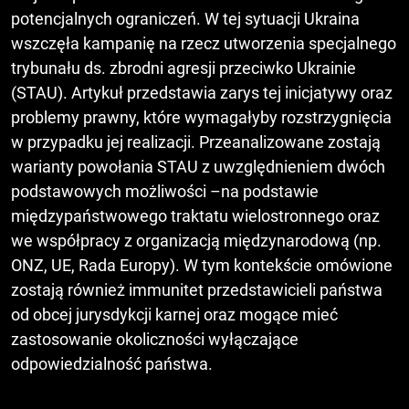
potencjalnych ograniczeń. W tej sytuacji Ukraina
wszczęła kampanię na rzecz utworzenia specjalnego
trybunału ds. zbrodni agresji przeciwko Ukrainie
(STAU). Artykuł przedstawia zarys tej inicjatywy oraz
problemy prawny, które wymagałyby rozstrzygnięcia
w przypadku jej realizacji. Przeanalizowane zostają
warianty powołania STAU z uwzględnieniem dwóch
podstawowych możliwości –na podstawie
międzypaństwowego traktatu wielostronnego oraz
we współpracy z organizacją międzynarodową (np.
ONZ, UE, Rada Europy). W tym kontekście omówione
zostają również immunitet przedstawicieli państwa
od obcej jurysdykcji karnej oraz mogące mieć
zastosowanie okoliczności wyłączające
odpowiedzialność państwa.