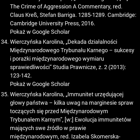
The Crime of Aggression A Commentary, red.
Claus Kreß, Stefan Barriga. 1285-1289. Cambridge:
Cambridge University Press, 2016.
Pokaż w Google Scholar
Wierczyńska Karolina, „Dekada działalności
Międzynarodowego Trybunału Karnego – sukcesy
i porażki międzynarodowego wymiaru
sprawiedliwości” Studia Prawnicze, z. 2 (2013):
123-142.
Pokaż w Google Scholar
Wierczyńska Karolina, „Immunitet urzędującej
głowy państwa – kilka uwag na marginesie spraw
toczących się przed Międzynarodowym
Trybunałem Karnym”, [w:] Ewolucja immunitetów
mających swe źródło w prawie
międzynarodowym, red. Izabela Skomerska-