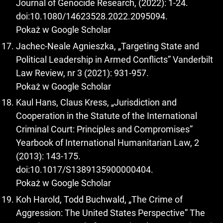
Journal of Genocide Research, (2022): 1-24.
doi:10.1080/14623528.2022.2095094.
Pokaż w Google Scholar
Jachec-Neale Agnieszka, „Targeting State and
Political Leadership in Armed Conflicts” Vanderbilt
Law Review, nr 3 (2021): 931-957.
Pokaż w Google Scholar
Kaul Hans, Claus Kress, „Jurisdiction and
Cooperation in the Statute of the International
Criminal Court: Principles and Compromises”
Yearbook of International Humanitarian Law, 2
(2013): 143-175.
doi:10.1017/S1389135900000404.
Pokaż w Google Scholar
Koh Harold, Todd Buchwald, „The Crime of
Aggression: The United States Perspective” The