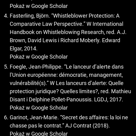
Pokaż w Google Scholar
Fasterling, Björn. “Whistleblower Protection: A
Comparative Law Perspective.” W International
Handbook on Whistleblowing Research, red. A.J.
Brown, David Lewis i Richard Moberly. Edward
Elgar, 2014.
Pokaż w Google Scholar
Foegle, Jean-Philippe. “Le lanceur d’alerte dans
l’Union européenne: démocratie, management,
vulnérabilité(s).” W Les lanceurs d’alerte: Quelle
protection juridique? Quelles limites?, red. Mathieu
Disant i Delphine Pollet-Panoussis. LGDJ, 2017.
Pokaż w Google Scholar
Garinot, Jean-Marie. “Secret des affaires: la loi ne
chasse pas le contrat.” AJ Contrat (2018).
Pokaż w Google Scholar