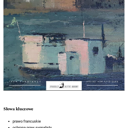
Słowa kluczowe
prawo francuskie
ochrona praw sygnalisty