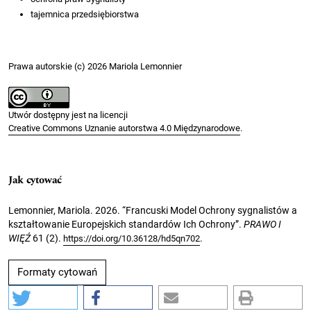
tajemnica przedsiębiorstwa
Prawa autorskie (c) 2026 Mariola Lemonnier
Utwór dostępny jest na licencji
Creative Commons Uznanie autorstwa 4.0 Międzynarodowe
.
Jak cytować
Lemonnier, Mariola. 2026. “Francuski Model Ochrony sygnalistów a
kształtowanie Europejskich standardów Ich Ochrony”.
PRAWO I
WIĘŹ
61 (2).
.
https://doi.org/10.36128/hd5qn702
Formaty cytowań