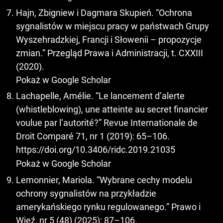
Hajn, Zbigniew i Dagmara Skupień. “Ochrona
sygnalistów w miejscu pracy w państwach Grupy
Wyszehradzkiej, Francji i Słowenii – propozycje
zmian.” Przegląd Prawa i Administracji, t. CXXIII
(2020).
Pokaż w Google Scholar
Lachapelle, Amélie. “Le lancement d’alerte
(whistleblowing), une atteinte au secret financier
voulue par l’autorité?” Revue Internationale de
Droit Comparé 71, nr 1 (2019): 65–106.
https://doi.org/10.3406/ridc.2019.21035
Pokaż w Google Scholar
Lemonnier, Mariola. “Wybrane cechy modelu
ochrony sygnalistów na przykładzie
amerykańskiego rynku regulowanego.” Prawo i
Więź, nr 5 (48) (2025): 87–106.