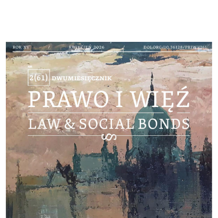
Cover image