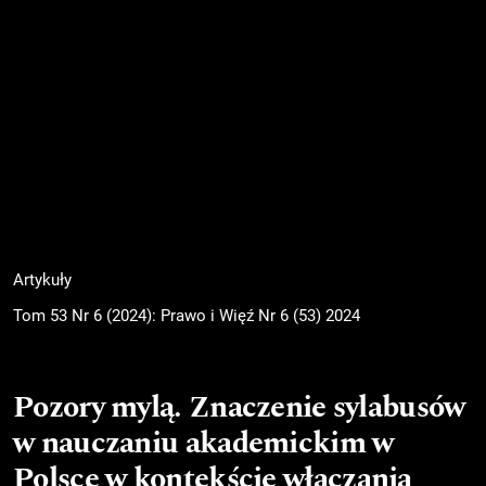
Artykuły
Tom 53 Nr 6 (2024): Prawo i Więź Nr 6 (53) 2024
Pozory mylą. Znaczenie sylabusów
w nauczaniu akademickim w
Polsce w kontekście włączania