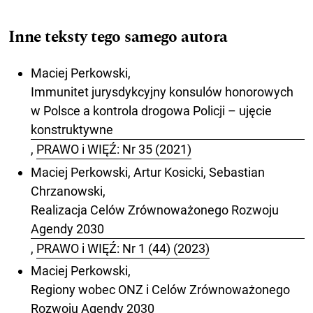
Inne teksty tego samego autora
Maciej Perkowski,
Immunitet jurysdykcyjny konsulów honorowych
w Polsce a kontrola drogowa Policji – ujęcie
konstruktywne
,
PRAWO i WIĘŹ: Nr 35 (2021)
Maciej Perkowski, Artur Kosicki, Sebastian
Chrzanowski,
Realizacja Celów Zrównoważonego Rozwoju
Agendy 2030
,
PRAWO i WIĘŹ: Nr 1 (44) (2023)
Maciej Perkowski,
Regiony wobec ONZ i Celów Zrównoważonego
Rozwoju Agendy 2030