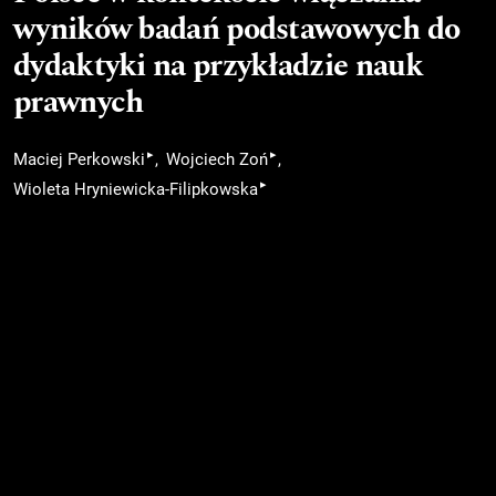
wyników badań podstawowych do
dydaktyki na przykładzie nauk
prawnych
▸
▸
Maciej Perkowski
Wojciech Zoń
▸
Wioleta Hryniewicka-Filipkowska