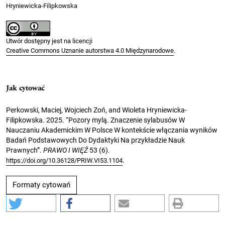
Hryniewicka-Filipkowska
Utwór dostępny jest na licencji
Creative Commons Uznanie autorstwa 4.0 Międzynarodowe
.
Jak cytować
Perkowski, Maciej, Wojciech Zoń, and Wioleta Hryniewicka-
Filipkowska. 2025. “Pozory mylą. Znaczenie sylabusów W
Nauczaniu Akademickim W Polsce W kontekście włączania wyników
Badań Podstawowych Do Dydaktyki Na przykładzie Nauk
Prawnych”.
PRAWO I WIĘŹ
53 (6).
.
https://doi.org/10.36128/PRIW.VI53.1104
Formaty cytowań