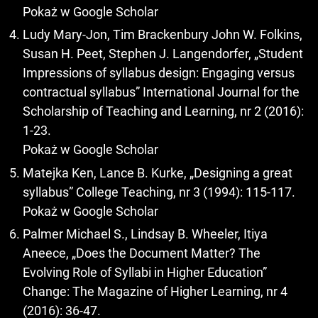
Pokaż w Google Scholar
Ludy Mary-Jon, Tim Brackenbury John W. Folkins,
Susan H. Peet, Stephen J. Langendorfer, „Student
Impressions of syllabus design: Engaging versus
contractual syllabus” International Journal for the
Scholarship of Teaching and Learning, nr 2 (2016):
1-23.
Pokaż w Google Scholar
Matejka Ken, Lance B. Kurke, „Designing a great
syllabus” College Teaching, nr 3 (1994): 115-117.
Pokaż w Google Scholar
Palmer Michael S., Lindsay B. Wheeler, Itiya
Aneece, „Does the Document Matter? The
Evolving Role of Syllabi in Higher Education”
Change: The Magazine of Higher Learning, nr 4
(2016): 36-47.