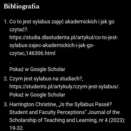
Bibliografia
Co to jest sylabus zajęć akademickich i jak go
czytać?.
https://studia.dlastudenta.pl/artykul/co-to-jest-
sylabus-zajec-akademickich-i-jak-go-
czytac,146306.html
.
Pokaż w Google Scholar
Czym jest sylabus na studiach?,
https://students.pl/artykuly/czym-jest-sylabus/
.
Pokaż w Google Scholar
Harrington Christine, „Is the Syllabus Passé?
Student and Faculty Perceptions” Journal of the
Scholarship of Teaching and Learning, nr 4 (2023):
19-32.