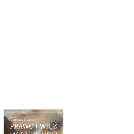
Cover image