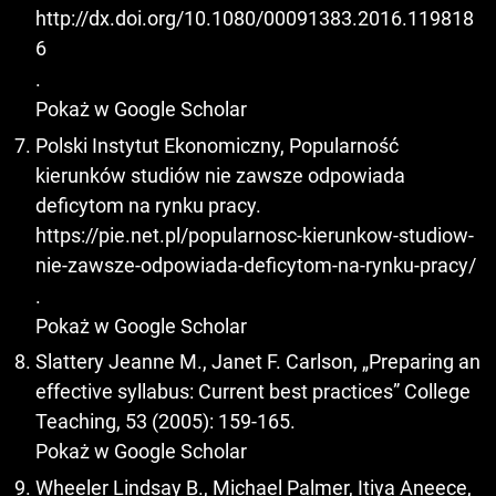
http://dx.doi.org/10.1080/00091383.2016.119818
6
.
Pokaż w Google Scholar
Polski Instytut Ekonomiczny, Popularność
kierunków studiów nie zawsze odpowiada
deficytom na rynku pracy.
https://pie.net.pl/popularnosc-kierunkow-studiow-
nie-zawsze-odpowiada-deficytom-na-rynku-pracy/
.
Pokaż w Google Scholar
Slattery Jeanne M., Janet F. Carlson, „Preparing an
effective syllabus: Current best practices” College
Teaching, 53 (2005): 159-165.
Pokaż w Google Scholar
Wheeler Lindsay B., Michael Palmer, Itiya Aneece,