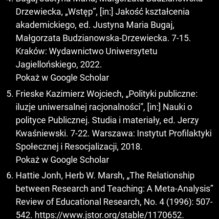
Drzewiecka, „Wstęp”, [in:] Jakość kształcenia
akademickiego, ed. Justyna Maria Bugaj,
Małgorzata Budzianowska-Drzewiecka. 7-15.
Kraków: Wydawnictwo Uniwersytetu
Jagiellońskiego, 2022.
Pokaż w Google Scholar
Frieske Kazimierz Wojciech, „Polityki publiczne:
iluzje uniwersalnej racjonalności”, [in:] Nauki o
polityce Publicznej. Studia i materiały, ed. Jerzy
Kwaśniewski. 7-22. Warszawa: Instytut Profilaktyki
Społecznej i Resocjalizacji, 2018.
Pokaż w Google Scholar
Hattie Jonh, Herb W. Marsh, „The Relationship
between Research and Teaching: A Meta-Analysis”
Review of Educational Research, No. 4 (1996): 507-
542.
https://www.jstor.org/stable/1170652
.