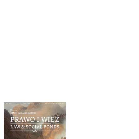
Cover image