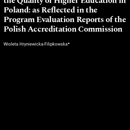
the Quality of Higher Education in
Poland: as Reflected in the
Program Evaluation Reports of the
Polish Accreditation Commission
▸
Wioleta Hryniewicka-Filipkowska