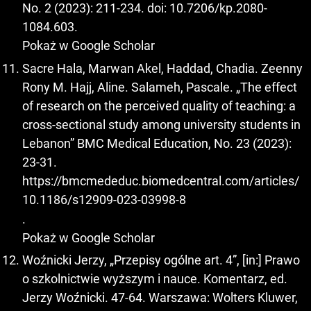
No. 2 (2023): 211-234. doi: 10.7206/kp.2080-
1084.603.
Pokaż w Google Scholar
Sacre Hala, Marwan Akel, Haddad, Chadia. Zeenny
Rony M. Hajj, Aline. Salameh, Pascale. „The effect
of research on the perceived quality of teaching: a
cross-sectional study among university students in
Lebanon” BMC Medical Education, No. 23 (2023):
23-31.
https://bmcmededuc.biomedcentral.com/articles/
10.1186/s12909-023-03998-8
.
Pokaż w Google Scholar
Woźnicki Jerzy, „Przepisy ogólne art. 4”, [in:] Prawo
o szkolnictwie wyższym i nauce. Komentarz, ed.
Jerzy Woźnicki. 47-64. Warszawa: Wolters Kluwer,