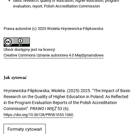
basic research, quality of education, higher education, program
evaluation, report, Polish Accreditation Commission
Prawa autorskie (c) 2025 Wioleta Hryniewicka-Filipkowska
Utwór dostępny jest na licencji
Creative Commons Uznanie autorstwa 4.0 Międzynarodowe
.
Jak cytować
Hryniewicka-Filipkowska, Wioleta. (2025) 2025. “The Impact of Basic
Research on the Quality of Higher Education in Poland: As Reflected
in the Program Evaluation Reports of the Polish Accreditation
Commission”.
PRAWO I WIĘŹ
53 (6).
.
https://doi.org/10.36128/PRIW.VI53.1060
Formaty cytowań