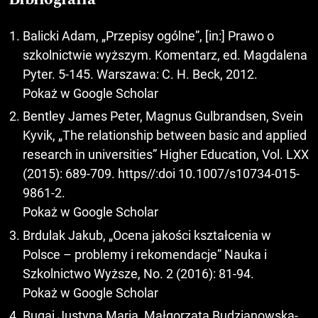
Balicki Adam, „Przepisy ogólne”, [in:] Prawo o
szkolnictwie wyższym. Komentarz, ed. Magdalena
Pyter. 5-145. Warszawa: C. H. Beck, 2012.
Pokaż w Google Scholar
Bentley James Peter, Magnus Gulbrandsen, Svein
Kyvik, „The relationship between basic and applied
research in universities” Higher Education, Vol. LXX
(2015): 689-709. https//:doi 10.1007/s10734-015-
9861-2.
Pokaż w Google Scholar
Brdulak Jakub, „Ocena jakości kształcenia w
Polsce – problemy i rekomendacje” Nauka i
Szkolnictwo Wyższe, No. 2 (2016): 81-94.
Pokaż w Google Scholar
Bugaj Justyna Maria, Małgorzata Budzianowska-