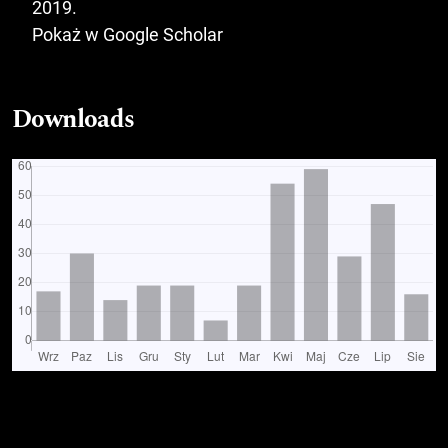
2019.
Pokaż w Google Scholar
Downloads