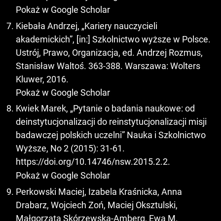
Pokaż w Google Scholar
Kiebała Andrzej, „Kariery nauczycieli
akademickich”, [in:] Szkolnictwo wyższe w Polsce.
Ustrój, Prawo, Organizacja, ed. Andrzej Rozmus,
Stanisław Waltoś. 363-388. Warszawa: Wolters
Kluwer, 2016.
Pokaż w Google Scholar
Kwiek Marek, „Pytanie o badania naukowe: od
deinstytucjonalizacji do reinstytucjonalizacji misji
badawczej polskich uczelni” Nauka i Szkolnictwo
Wyższe, No 2 (2015): 31-61.
https://doi.org/10.14746/nsw.2015.2.2
.
Pokaż w Google Scholar
Perkowski Maciej, Izabela Kraśnicka, Anna
Drabarz, Wojciech Zoń, Maciej Oksztulski,
Małgorzata Skórzewska-Amberg, Ewa M.