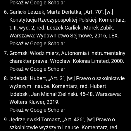
Pokaż w Google Scholar
Garlicki Leszek, Marta Derlatka, „Art. 70”, [w:]
Konstytucja Rzeczypospolitej Polskiej. Komentarz,
t. II, wyd. 2, red. Leszek Garlicki, Marek Zubik.
Warszawa: Wydawnictwo Sejmowe, 2016, LEX.
Pokaż w Google Scholar
Gromski Włodzimierz, Autonomia i instrumentalny
charakter prawa. Wrocław: Kolonia Limited, 2000.
Pokaż w Google Scholar
Izdebski Hubert, „Art. 3”, [w:] Prawo o szkolnictwie
wyższym i nauce. Komentarz, red. Hubert
Izdebski, Jan Michał Zieliński. 45-48. Warszawa:
Wolters Kluwer, 2019.
Pokaż w Google Scholar
Jędrzejewski Tomasz, „Art. 426”, [w:] Prawo o
szkolnictwie wyższym i nauce. Komentarz, red.