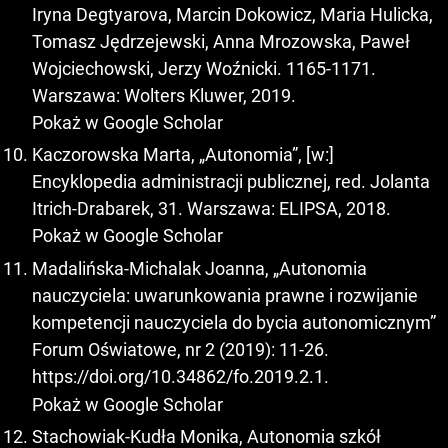
Iryna Degtyarova, Marcin Dokowicz, Maria Hulicka,
Tomasz Jędrzejewski, Anna Mrozowska, Paweł
Wojciechowski, Jerzy Woźnicki. 1165-1171.
Warszawa: Wolters Kluwer, 2019.
Pokaż w Google Scholar
Kaczorowska Marta, „Autonomia”, [w:]
Encyklopedia administracji publicznej, red. Jolanta
Itrich-Drabarek, 31. Warszawa: ELIPSA, 2018.
Pokaż w Google Scholar
Madalińska-Michalak Joanna, „Autonomia
nauczyciela: uwarunkowania prawne i rozwijanie
kompetencji nauczyciela do bycia autonomicznym”
Forum Oświatowe, nr 2 (2019): 11-26.
https://doi.org/10.34862/fo.2019.2.1
.
Pokaż w Google Scholar
Stachowiak-Kudła Monika, Autonomia szkół