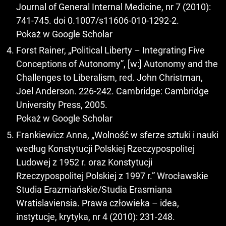
Journal of General Internal Medicine, nr 7 (2010):
741-745. doi 0.1007/s11606-010-1292-2.
Pokaż w Google Scholar
Forst Rainer, „Political Liberty – Integrating Five
Conceptions of Autonomy”, [w:] Autonomy and the
Challenges to Liberalism, red. John Christman,
Joel Anderson. 226-242. Cambridge: Cambridge
University Press, 2005.
Pokaż w Google Scholar
Frankiewicz Anna, „Wolność w sferze sztuki i nauki
według Konstytucji Polskiej Rzeczypospolitej
Ludowej z 1952 r. oraz Konstytucji
Rzeczypospolitej Polskiej z 1997 r.” Wrocławskie
Studia Erazmiańskie/Studia Erasmiana
Wratislaviensia. Prawa człowieka – idea,
instytucje, krytyka, nr 4 (2010): 231-248.