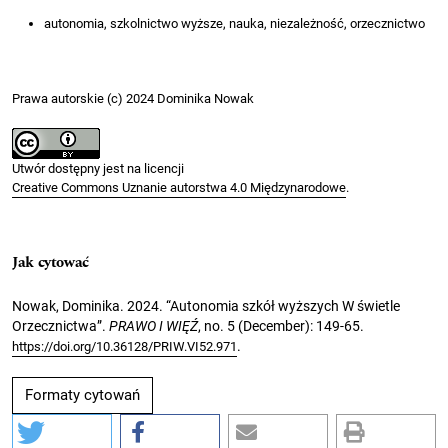
autonomia, szkolnictwo wyższe, nauka, niezależność, orzecznictwo
Prawa autorskie (c) 2024 Dominika Nowak
Utwór dostępny jest na licencji
Creative Commons Uznanie autorstwa 4.0 Międzynarodowe
.
Jak cytować
Nowak, Dominika. 2024. “Autonomia szkół wyższych W świetle
Orzecznictwa”.
PRAWO I WIĘŹ
, no. 5 (December): 149-65.
.
https://doi.org/10.36128/PRIW.VI52.971
Formaty cytowań