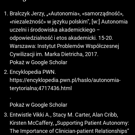
Bralczyk Jerzy, „«Autonomia», «samorządność»,
«niezależność» w języku polskim”, [w:] Autonomia
uczelni i środowiska akademickiego –
odpowiedzialność i etos akademicki. 15-20.
Warszawa: Instytut Problemów Współczesnej
Cywilizacji im. Marka Dietricha, 2017.
Pokaż w Google Scholar
Encyklopedia PWN.
https://encyklopedia.pwn.pl/haslo/autonomia-
terytorialna;4717436.html
.
Pokaż w Google Scholar
Entwistle Vikki A., Stacy M. Carter, Alan Cribb,
Kirsten McCaffery, „Supporting Patient Autonomy:
The Importance of Clinician-patient Relationships”