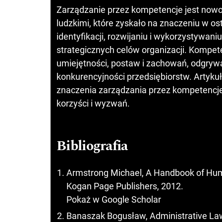
Zarządzanie przez kompetencje jest now
ludzkimi, które zyskało na znaczeniu w os
identyfikacji, rozwijaniu i wykorzystywan
strategicznych celów organizacji. Kompet
umiejętności, postaw i zachowań, odgrywa
konkurencyjności przedsiębiorstw. Artykuł
znaczenia zarządzania przez kompetencj
korzyści i wyzwań.
Bibliografia
Armstrong Michael, A Handbook of Hu
Kogan Page Publishers, 2012.
Pokaż w Google Scholar
Banaszak Bogusław, Administrative Law