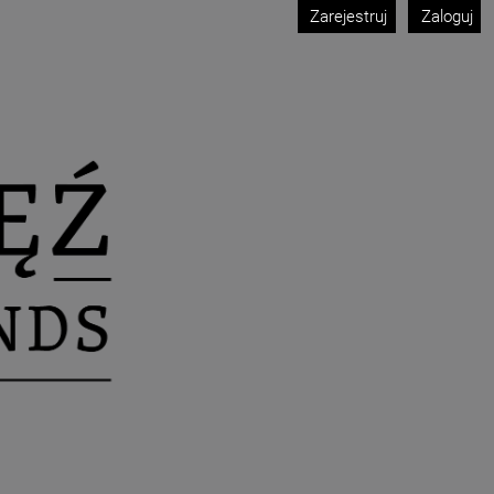
Zarejestruj
Zaloguj