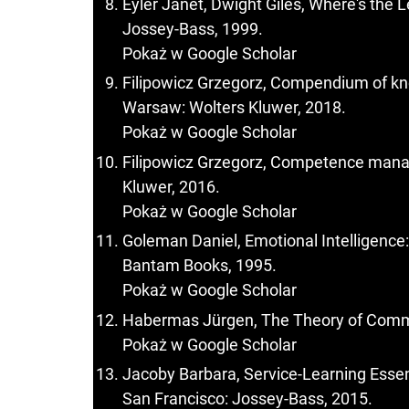
Eyler Janet, Dwight Giles, Where's the 
Jossey-Bass, 1999.
Pokaż w Google Scholar
Filipowicz Grzegorz, Compendium of 
Warsaw: Wolters Kluwer, 2018.
Pokaż w Google Scholar
Filipowicz Grzegorz, Competence mana
Kluwer, 2016.
Pokaż w Google Scholar
Goleman Daniel, Emotional Intelligence
Bantam Books, 1995.
Pokaż w Google Scholar
Habermas Jürgen, The Theory of Commu
Pokaż w Google Scholar
Jacoby Barbara, Service-Learning Essen
San Francisco: Jossey-Bass, 2015.