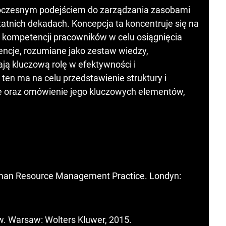
oczesnym podejściem do zarządzania zasobami
tatnich dekadach. Koncepcja ta koncentruje się na
iu kompetencji pracowników w celu osiągnięcia
encje, rozumiane jako zestaw wiedzy,
ją kluczową rolę w efektywności i
 ten ma na celu przedstawienie struktury i
e oraz omówienie jego kluczowych elementów,
man Resource Management Practice. Londyn:
. Warsaw: Wolters Kluwer, 2015.