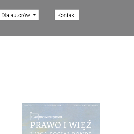
Dla autorów
Kontakt
Cover image