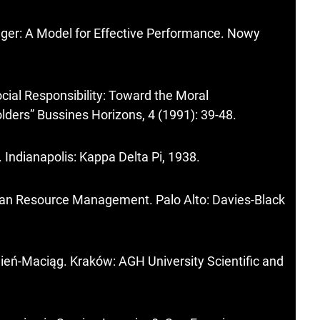
er: A Model for Effective Performance. Nowy
ocial Responsibility: Toward the Moral
ders” Bussines Horizons, 4 (1991): 39-48.
Indianapolis: Kappa Delta Pi, 1938.
n Resource Management. Palo Alto: Davies-Black
eń-Maciąg. Kraków: AGH University Scientific and