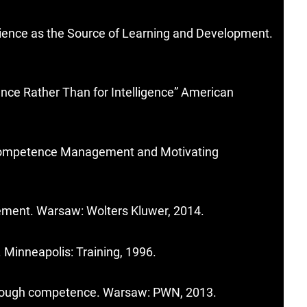
erience as the Source of Learning and Development.
nce Rather Than for Intelligence” American
Competence Management and Motivating
ent. Warsaw: Wolters Kluwer, 2014.
 Minneapolis: Training, 1996.
rough competence. Warsaw: PWN, 2013.