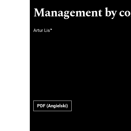
Management by c
▸
Artur Lis
PDF (Angielski)