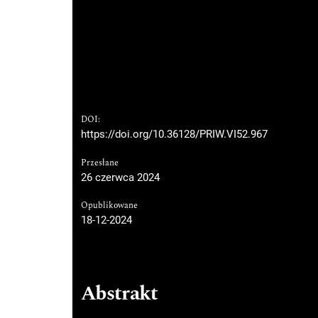
DOI:
https://doi.org/10.36128/PRIW.VI52.967
Przesłane
26 czerwca 2024
Opublikowane
18-12-2024
Abstrakt