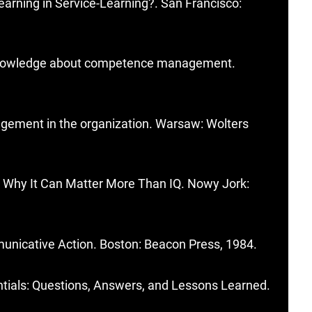
Learning in Service-Learning?. San Francisco:
knowledge about competence management.
gement in the organization. Warsaw: Wolters
: Why It Can Matter More Than IQ. Nowy Jork:
nicative Action. Boston: Beacon Press, 1984.
tials: Questions, Answers, and Lessons Learned.