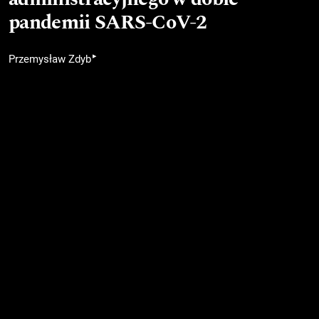
pandemii SARS-CoV-2
▸
Przemysław Zdyb