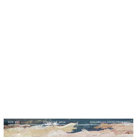
Cover image