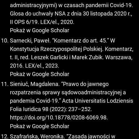
administracyjnymi) w czasach pandemii Covid-19.
Glosa do uchwały NSA z dnia 30 listopada 2020 r.,
II OPS 6/19. LEX/el., 2020.
Pokaż w Google Scholar
Sarnecki, Paweł. “Komentarz do art. 45.” W
Konstytucja Rzeczypospolitej Polskiej. Komentarz,
t. II, red. Leszek Garlicki i Marek Zubik. Warszawa,
2016. LEX/el., 2023.
Pokaż w Google Scholar
Sieniuć, Magdalena. “Prawo do jawnego
rozpatrzenia sprawy sądowoadministracyjnej a
pandemia Covid-19.” Acta Universitatis Lodziensis
Folia Iuridica 98 (2022): 237–252.
https://doi.org/10.18778/0208-6069.98
.
Pokaż w Google Scholar
Szafrańska, Weronika. “Zasada jawności w