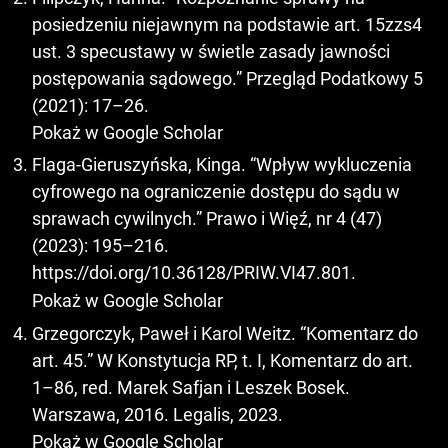
posiedzeniu niejawnym na podstawie art. 15zzs4
ust. 3 specustawy w świetle zasady jawności
postępowania sądowego.” Przegląd Podatkowy 5
(2021): 17–26.
Pokaż w Google Scholar
Flaga-Gieruszyńska, Kinga. “Wpływ wykluczenia
cyfrowego na ograniczenie dostępu do sądu w
sprawach cywilnych.” Prawo i Więź, nr 4 (47)
(2023): 195–216.
https://doi.org/10.36128/PRIW.VI47.801
.
Pokaż w Google Scholar
Grzegorczyk, Paweł i Karol Weitz. “Komentarz do
art. 45.” W Konstytucja RP, t. I, Komentarz do art.
1–86, red. Marek Safjan i Leszek Bosek.
Warszawa, 2016. Legalis, 2023.
Pokaż w Google Scholar