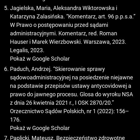
Jagielska, Maria, Aleksandra Wiktorowska i
Katarzyna Zalasińska. “Komentarz, art. 96 p.p.s.a.”
W Prawo o postępowaniu przed sądami
administracyjnymi. Komentarz, red. Roman
Hauser i Marek Wierzbowski. Warszawa, 2023.
Legalis, 2023.
Pokaż w Google Scholar
Paduch, Andrzej. “Skierowanie sprawy
sądowoadministracyjnej na posiedzenie niejawne
na podstawie przepisów ustawy antycovidowej a
prawo do jawnego procesu. Glosa do wyroku NSA
z dnia 26 kwietnia 2021 r., I OSK 2870/20.”
Orzecznictwo Sądów Polskich, nr 1 (2022): 156–
176.
Pokaż w Google Scholar
Paplicki, Mateusz. Bezpieczeństwo zdrowotne