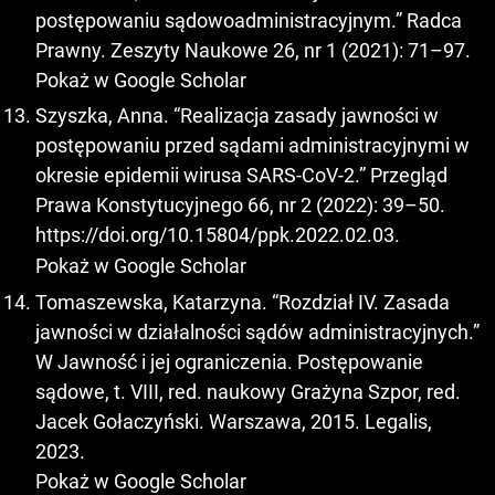
postępowaniu sądowoadministracyjnym.” Radca
Prawny. Zeszyty Naukowe 26, nr 1 (2021): 71–97.
Pokaż w Google Scholar
Szyszka, Anna. “Realizacja zasady jawności w
postępowaniu przed sądami administracyjnymi w
okresie epidemii wirusa SARS-CoV-2.” Przegląd
Prawa Konstytucyjnego 66, nr 2 (2022): 39–50.
https://doi.org/10.15804/ppk.2022.02.03
.
Pokaż w Google Scholar
Tomaszewska, Katarzyna. “Rozdział IV. Zasada
jawności w działalności sądów administracyjnych.”
W Jawność i jej ograniczenia. Postępowanie
sądowe, t. VIII, red. naukowy Grażyna Szpor, red.
Jacek Gołaczyński. Warszawa, 2015. Legalis,
2023.
Pokaż w Google Scholar