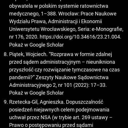
obywatela w polskim systemie ratownictwa
medycznego, 1–388. Wrocław: Prace Naukowe
Wydziału Prawa, Administracji i Ekonomii
Uniwersytetu Wrocławskiego, Seria: e-Monografie,
nr 176, 2020.
https://doi.org/10.34616/23.21.004
.
Pokaż w Google Scholar
Piątek, Wojciech. “Rozprawa w formie zdalnej
przed sądem administracyjnym – nieunikniona
przyszłość czy rozwiązanie tymczasowe na czas
pandemii?” Zeszyty Naukowe Sądownictwa
Administracyjnego 2, nr 101 (2022): 17–33.
Pokaż w Google Scholar
Rzetecka-Gil, Agnieszka. Dopuszczalność
posiedzeń niejawnych celem podejmowania
uchwał przez NSA (w trybie art. 269 ustawy –
Prawo o postępowaniu przed sądami