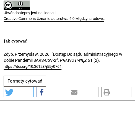
Utwór dostępny jest na licencji
Creative Commons Uznanie autorstwa 4.0 Międzynarodowe
.
Jak cytować
Zdyb, Przemysław. 2026. “Dostęp Do sądu administracyjnego w
Dobie Pandemii SARS-CoV-2”.
PRAWO I WIĘŹ
61 (2).
.
https://doi.org/10.36128/j55y0764
Formaty cytowań