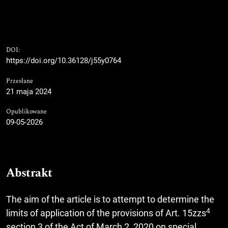
DOI:
https://doi.org/10.36128/j55y0764
Przesłane
21 maja 2024
Opublikowane
09-05-2026
Abstrakt
The aim of the article is to attempt to determine the
4
limits of application of the provisions of Art. 15zzs
section 3 of the Act of March 2, 2020 on special