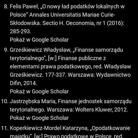
Felis Paweł, „O nowy ład podatków lokalnych w
Polsce” Annales Universitatis Mariae Curie-
Skłodowska. Sectio H. Oeconomia, nr 1 (2016):
285-293.
Pokaż w Google Scholar
Grześkiewicz Władysław, „Finanse samorządu
terytorialnego”, [w:] Finanse publiczne z
elementami prawa podatkowego, red. Władysław
Grześkiewicz. 177-337. Warszawa: Wydawnictwo
Difin, 2014.
Pokaż w Google Scholar
Jastrzębska Maria, Finanse jednostek samorządu
terytorialnego. Warszawa: Wolters Kluwer, 2012.
Pokaż w Google Scholar
Koperkiewicz-Mordel Katarzyna, „Opodatkowanie
majątku”, [w:] Prawo podatkowe w Polsce, red.