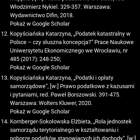
Włodzimierz Nykiel. 329-357. Warszawa:
Wydawnictwo Difin, 2018.
Pokaż w Google Scholar
Kopyściańska Katarzyna, „Podatek katastralny w
Polsce – czy słuszna koncepcja?” Prace Naukowe
Uniwersytetu Ekonomicznego we Wrocławiu, nr
485 (2017): 248-250;
Pokaż w Google Scholar
Kopyściańska Katarzyna, „Podatki i opłaty
samorządowe”, [w:] Prawo podatkowe z kazusami
i pytaniami, red. Paweł Borszowski. 391-475.
Warszawa: Wolters Kluwer, 2020.
Pokaż w Google Scholar
Kornberger-Sokołowska Elżbieta, „Rola jednostek
samorządu terytorialnego w kształtowaniu i
poborze podatków stanowiących ich dochody”, [w:]