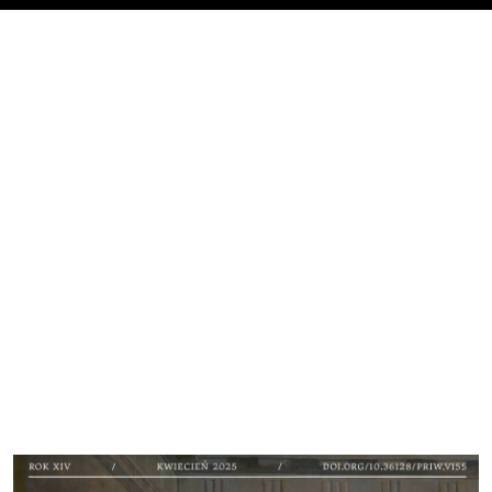
Cover image