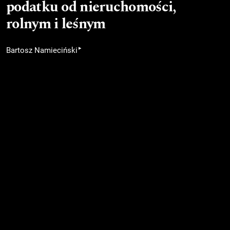
podatku od nieruchomości,
rolnym i leśnym
▸
Bartosz Namieciński