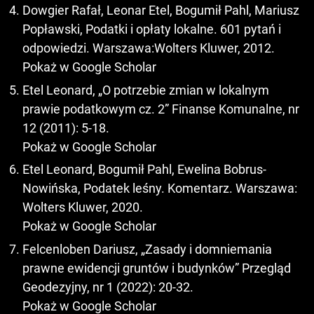
Dowgier Rafał, Leonar Etel, Bogumił Pahl, Mariusz
Popławski, Podatki i opłaty lokalne. 601 pytań i
odpowiedzi. Warszawa:Wolters Kluwer, 2012.
Pokaż w Google Scholar
Etel Leonard, „O potrzebie zmian w lokalnym
prawie podatkowym cz. 2” Finanse Komunalne, nr
12 (2011): 5-18.
Pokaż w Google Scholar
Etel Leonard, Bogumił Pahl, Ewelina Bobrus-
Nowińska, Podatek leśny. Komentarz. Warszawa:
Wolters Kluwer, 2020.
Pokaż w Google Scholar
Felcenloben Dariusz, „Zasady i domniemania
prawne ewidencji gruntów i budynków” Przegląd
Geodezyjny, nr 1 (2022): 20-32.
Pokaż w Google Scholar