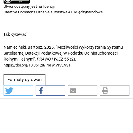
Utwór dostępny jest na licencji
Creative Commons Uznanie autorstwa 4.0 Międzynarodowe
.
Jak cytować
Namieciński, Bartosz. 2025. “Możliwości Wykorzystania Systemu
Satelitarnej Detekcji Podatkowej W Podatku Od nieruchomości,
Rolnym I leśnym”.
PRAWO I WIĘŹ
55 (2).
.
https://doi.org/10.36128/PRIW.VI55.931
Formaty cytowań