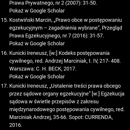
Prawa Prywatnego, nr 2 (2007): 31-50.
Pokaż w Google Scholar
Kostwiński Marcin, „Prawo obce w postępowaniu
egzekucyjnym – zagadnienia wybrane”, Przegląd
Prawa Egzekucyjnego, nr 7 (2016): 31-57.
Pokaż w Google Scholar
Kunicki Ireneusz, [w:] Kodeks postępowania
cywilnego, red. Andrzej Marciniak, t. IV, 217- 408.
Warszawa: C. H. BECK, 2017.
Pokaż w Google Scholar
Kunicki Ireneusz, „Ustalenie treści prawa obcego
przez sądowe organy egzekucyjne” [w:] Egzekucja
sądowa w świetle przepisów z zakresu
międzynarodowego postępowania cywilnego, red.
Marciniak Andrzej, 35-66. Sopot: CURRENDA,
2016.