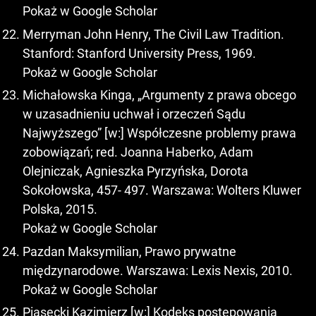
Pokaż w Google Scholar
Merryman John Henry, The Civil Law Tradition.
Stanford: Stanford University Press, 1969.
Pokaż w Google Scholar
Michałowska Kinga, „Argumenty z prawa obcego
w uzasadnieniu uchwał i orzeczeń Sądu
Najwyższego” [w:] Współczesne problemy prawa
zobowiązań; red. Joanna Haberko, Adam
Olejniczak, Agnieszka Pyrzyńska, Dorota
Sokołowska, 457- 497. Warszawa: Wolters Kluwer
Polska, 2015.
Pokaż w Google Scholar
Pazdan Maksymilian, Prawo prywatne
międzynarodowe. Warszawa: Lexis Nexis, 2010.
Pokaż w Google Scholar
Piasecki Kazimierz [w:] Kodeks postępowania