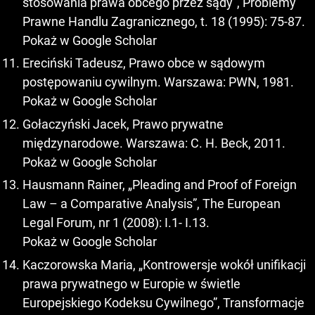
stosowania prawa obcego przez sądy”, Problemy
Prawne Handlu Zagranicznego, t. 18 (1995): 75-87.
Pokaż w Google Scholar
Ereciński Tadeusz, Prawo obce w sądowym
postępowaniu cywilnym. Warszawa: PWN, 1981.
Pokaż w Google Scholar
Gołaczyński Jacek, Prawo prywatne
międzynarodowe. Warszawa: C. H. Beck, 2011.
Pokaż w Google Scholar
Hausmann Rainer, „Pleading and Proof of Foreign
Law – a Comparative Analysis”, The European
Legal Forum, nr 1 (2008): I.1- I.13.
Pokaż w Google Scholar
Kaczorowska Maria, „Kontrowersje wokół unifikacji
prawa prywatnego w Europie w świetle
Europejskiego Kodeksu Cywilnego”, Transformacje