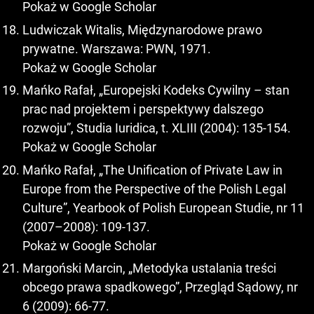
Pokaż w Google Scholar
Ludwiczak Witalis, Międzynarodowe prawo
prywatne. Warszawa: PWN, 1971.
Pokaż w Google Scholar
Mańko Rafał, „Europejski Kodeks Cywilny – stan
prac nad projektem i perspektywy dalszego
rozwoju”, Studia Iuridica, t. XLIII (2004): 135-154.
Pokaż w Google Scholar
Mańko Rafał, „The Unification of Private Law in
Europe from the Perspective of the Polish Legal
Culture”, Yearbook of Polish European Studie, nr 11
(2007–2008): 109-137.
Pokaż w Google Scholar
Margoński Marcin, „Metodyka ustalania treści
obcego prawa spadkowego”, Przegląd Sądowy, nr
6 (2009): 66-77.