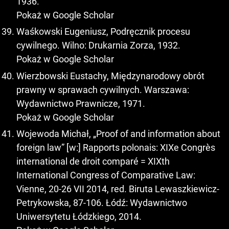
1936.
Pokaż w Google Scholar
Waśkowski Eugeniusz, Podręcznik procesu
cywilnego. Wilno: Drukarnia Zorza, 1932.
Pokaż w Google Scholar
Wierzbowski Eustachy, Międzynarodowy obrót
prawny w sprawach cywilnych. Warszawa:
Wydawnictwo Prawnicze, 1971.
Pokaż w Google Scholar
Wojewoda Michał, „Proof of and information about
foreign law” [w:] Rapports polonais: XIXe Congrès
international de droit comparé = XIXth
International Congress of Comparative Law:
Vienne, 20-26 VII 2014, red. Biruta Lewaszkiewicz-
Petrykowska, 87-106. Łódź: Wydawnictwo
Uniwersytetu Łódzkiego, 2014.