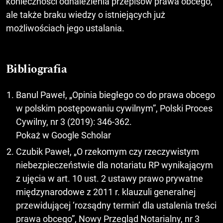
konieczności odnalezienia przepisów prawa obcego,
ale także braku wiedzy o istniejących już
możliwościach jego ustalania.
Bibliografia
Banul Paweł, „Opinia biegłego co do prawa obcego
w polskim postępowaniu cywilnym”, Polski Proces
Cywilny, nr 3 (2019): 346-362.
Pokaż w Google Scholar
Czubik Paweł, „O rzekomym czy rzeczywistym
niebezpieczeństwie dla notariatu RP wynikającym
z ujęcia w art. 10 ust. 2 ustawy prawo prywatne
międzynarodowe z 2011 r. klauzuli generalnej
przewidującej ‘rozsądny termin’ dla ustalenia treści
prawa obcego”, Nowy Przegląd Notarialny, nr 3