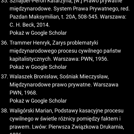
Sznajder-Peroń Katarzyna, [w:] Prawo prywatne
międzynarodowe. System Prawa Prywatnego, red.
Pazdan Maksymilian, t. 20A, 508-545. Warszawa:
C. H. Beck, 2014.
Pokaż w Google Scholar
Trammer Henryk, Zarys problematyki
międzynarodowego procesu cywilnego państw
kapitalistycznych. Warszawa: PWN, 1956.
Pokaż w Google Scholar
Walaszek Bronisław, Sośniak Mieczysław,
Międzynarodowe prawo prywatne. Warszawa
PWN, 1968.
Pokaż w Google Scholar
Waligórski Marian, Podstawy kasacyjne procesu
cywilnego w świetle różnicy pomiędzy faktem i
prawem. Lwów: Pierwsza Związkowa Drukarnia,