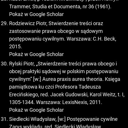
Trammer, Studia et Documenta, nr 36 (1961).
Pokaż w Google Scholar
Rodziewicz Piotr, Stwierdzenie treści oraz
zastosowanie prawa obcego w sądowym
postępowaniu cywilnym. Warszawa: C.H. Beck,
2015.
Pokaż w Google Scholar
Rylski Piotr, „Stwierdzenie treści prawa obcego i
obcej praktyki sądowej w polskim postępowaniu
cywilnym” [w:] Aurea praxis aurea theoria. Księga
pamiątkowa ku czci Profesora Tadeusza
Erecińskiego, red. Jacek Gudowski, Karol Weitz, t. I,
1305-1344. Warszawa: LexisNexis, 2011.
Pokaż w Google Scholar
Siedlecki Władysław, [w:] Postępowanie cywilne
Zarys wykładu, red. Siedlecki Władysław,