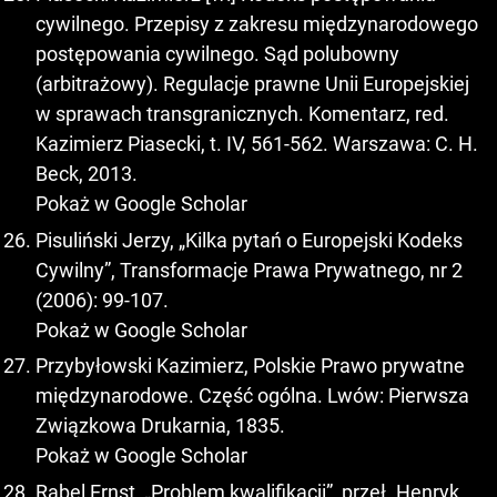
cywilnego. Przepisy z zakresu międzynarodowego
postępowania cywilnego. Sąd polubowny
(arbitrażowy). Regulacje prawne Unii Europejskiej
w sprawach transgranicznych. Komentarz, red.
Kazimierz Piasecki, t. IV, 561-562. Warszawa: C. H.
Beck, 2013.
Pokaż w Google Scholar
Pisuliński Jerzy, „Kilka pytań o Europejski Kodeks
Cywilny”, Transformacje Prawa Prywatnego, nr 2
(2006): 99-107.
Pokaż w Google Scholar
Przybyłowski Kazimierz, Polskie Prawo prywatne
międzynarodowe. Część ogólna. Lwów: Pierwsza
Związkowa Drukarnia, 1835.
Pokaż w Google Scholar
Rabel Ernst, „Problem kwalifikacji”, przeł. Henryk