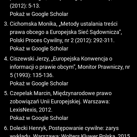
(2012): 5-13.
Pokaż w Google Scholar
Cichomska Monika, „Metody ustalania treści
prawa obcego a Europejska Sieć Sądownicza”,
Polski Proces Cywilny, nr 2 (2012): 292-311.
Pokaż w Google Scholar
Ciszewski Jerzy, „Europejska Konwencja o
informacji o prawie obcym”, Monitor Prawniczy, nr
5 (1993): 135-136.
Pokaż w Google Scholar
Czepelak Marcin, Międzynarodowe prawo
zobowiązań Unii Europejskiej. Warszawa:
LexisNexis, 2012.
Pokaż w Google Scholar
Dolecki Henryk, Postępowanie cywilne: zarys
wykładu. Warszawa: Wolters Kluwer Polska, 2015.