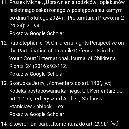
Prusek Michał, „Uprawnienia rodziców i opiekunów
nieletniego oskarżonego w postępowaniu karnym
po dniu 15 lutego 2024 r.” Prokuratura i Prawo, nr 2
(2024): 71-94.
Pokaż w Google Scholar
Rap Stephanie, “A Children’s Rights Perspective on
the Participation of Juvenile Defendants in the
Youth Court” International Journal of Children’s
Rights, 24 (2016): 93-112.
Pokaż w Google Scholar
Skorupka Jerzy, „Komentarz do art. 140”, [w:]
Kodeks postępowania karnego, t. I, Komentarz do
art. 1-166, red. Ryszard Andrzej Stefański,
Stanisław Zabłocki. Lex.
Pokaż w Google Scholar
Skowron Barbara, „Komentarz do art. 299b”, [w:]