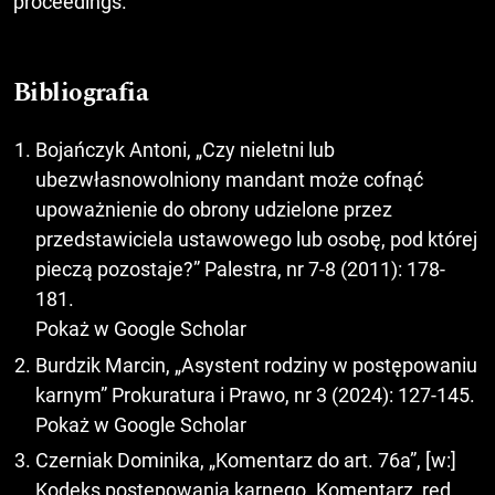
proceedings.
Bibliografia
Bojańczyk Antoni, „Czy nieletni lub
ubezwłasnowolniony mandant może cofnąć
upoważnienie do obrony udzielone przez
przedstawiciela ustawowego lub osobę, pod której
pieczą pozostaje?” Palestra, nr 7-8 (2011): 178-
181.
Pokaż w Google Scholar
Burdzik Marcin, „Asystent rodziny w postępowaniu
karnym” Prokuratura i Prawo, nr 3 (2024): 127-145.
Pokaż w Google Scholar
Czerniak Dominika, „Komentarz do art. 76a”, [w:]
Kodeks postępowania karnego. Komentarz, red.