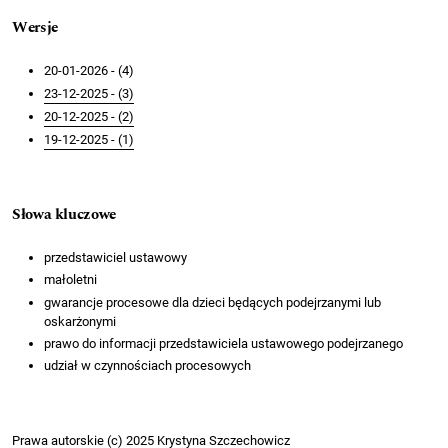
Wersje
20-01-2026 - (4)
23-12-2025 - (3)
20-12-2025 - (2)
19-12-2025 - (1)
Słowa kluczowe
przedstawiciel ustawowy
małoletni
gwarancje procesowe dla dzieci będących podejrzanymi lub
oskarżonymi
prawo do informacji przedstawiciela ustawowego podejrzanego
udział w czynnościach procesowych
Prawa autorskie (c) 2025 Krystyna Szczechowicz