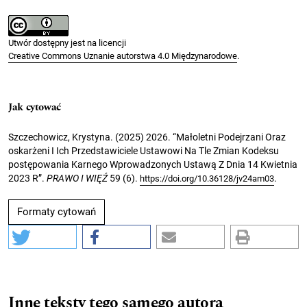
Utwór dostępny jest na licencji
Creative Commons Uznanie autorstwa 4.0 Międzynarodowe
.
Jak cytować
Szczechowicz, Krystyna. (2025) 2026. “Małoletni Podejrzani Oraz
oskarżeni I Ich Przedstawiciele Ustawowi Na Tle Zmian Kodeksu
postępowania Karnego Wprowadzonych Ustawą Z Dnia 14 Kwietnia
2023 R”.
PRAWO I WIĘŹ
59 (6).
.
https://doi.org/10.36128/jv24am03
Formaty cytowań
Inne teksty tego samego autora