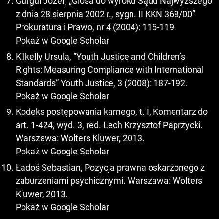
Gurgul Józef, „Glosa do wyroku Sądu Najwyższego
z dnia 28 sierpnia 2002 r., sygn. II KKN 368/00”
Prokuratura i Prawo, nr 4 (2004): 115-119.
Pokaż w Google Scholar
Kilkelly Ursula, “Youth Justice and Children’s
Rights: Measuring Compliance with International
Standards” Youth Justice, 3 (2008): 187-192.
Pokaż w Google Scholar
Kodeks postępowania karnego, t. I, Komentarz do
art. 1-424, wyd. 3, red. Lech Krzysztof Paprzycki.
Warszawa: Wolters Kluwer, 2013.
Pokaż w Google Scholar
Ładoś Sebastian, Pozycja prawna oskarżonego z
zaburzeniami psychicznymi. Warszawa: Wolters
Kluwer, 2013.
Pokaż w Google Scholar