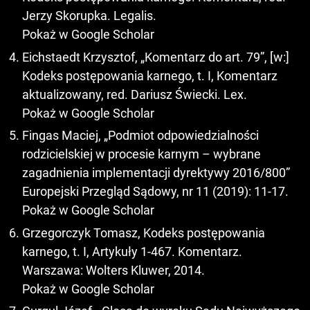
Jerzy Skorupka. Legalis.
Pokaż w Google Scholar
Eichstaedt Krzysztof, „Komentarz do art. 79”, [w:]
Kodeks postępowania karnego, t. I, Komentarz
aktualizowany, red. Dariusz Świecki. Lex.
Pokaż w Google Scholar
Fingas Maciej, „Podmiot odpowiedzialności
rodzicielskiej w procesie karnym – wybrane
zagadnienia implementacji dyrektywy 2016/800”
Europejski Przegląd Sądowy, nr 11 (2019): 11-17.
Pokaż w Google Scholar
Grzegorczyk Tomasz, Kodeks postępowania
karnego, t. I, Artykuły 1-467. Komentarz.
Warszawa: Wolters Kluwer, 2014.
Pokaż w Google Scholar