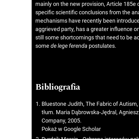
mainly on the new provision, Article 185e
specific scientific conclusions from the anal
mechanisms have recently been introduced,
aggrieved party, has a greater influence o
still some shortcomings that need to be a
some
de lege ferenda
postulates.
Bibliografia
Bluestone Judith, The Fabric of Autis
tłum. Maria Dąbrowska-Jędral, Agnieszk
Company, 2005.
Pokaż w Google Scholar