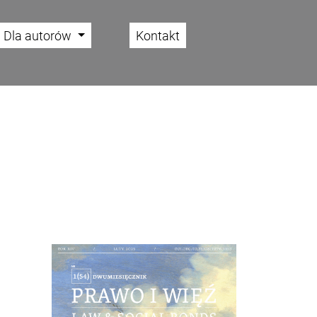
Dla autorów
Kontakt
Cover image