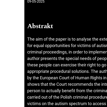
09-05-2025
Abstrakt
The aim of the paper is to analyse the ext
for equal opportunities for victims of auti
criminal proceedings, in order to implemen
author presents the special needs of peopl
these people can exercise their right to go
appropriate procedural solutions. The aut
by the European Court of Human Rights in i
shows that the Court recommends the intr
person to actually benefit from the crimin
carried out of the Polish criminal procedur
victims on the autism spectrum to access