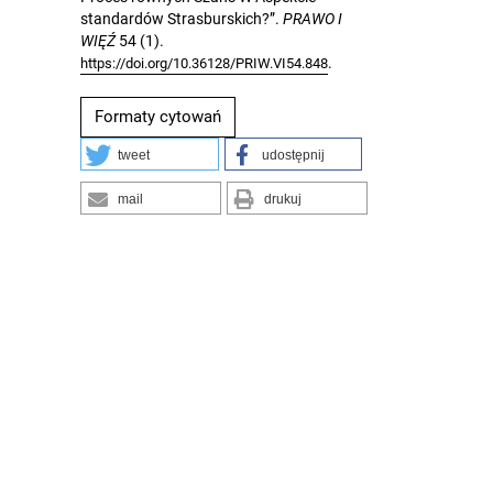
standardów Strasburskich?”.
PRAWO I
WIĘŹ
54 (1).
.
https://doi.org/10.36128/PRIW.VI54.848
Formaty cytowań
tweet
udostępnij
mail
drukuj