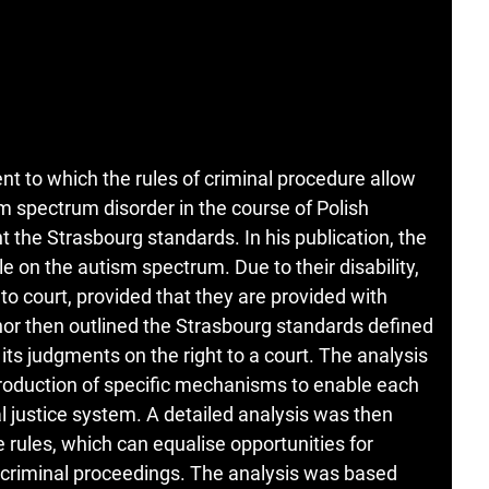
ent to which the rules of criminal procedure allow
sm spectrum disorder in the course of Polish
t the Strasbourg standards. In his publication, the
e on the autism spectrum. Due to their disability,
 to court, provided that they are provided with
hor then outlined the Strasbourg standards defined
ts judgments on the right to a court. The analysis
oduction of specific mechanisms to enable each
al justice system. A detailed analysis was then
e rules, which can equalise opportunities for
 criminal proceedings. The analysis was based