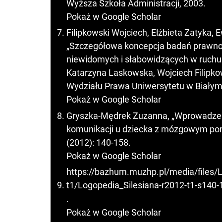
Wyższa Szkoła Administracji, 2003.
Pokaż w Google Scholar
Filipkowski Wojciech, Elżbieta Zatyka, 
„Szczegółowa koncepcja badań prawno-
niewidomych i słabowidzących w ruchu
Katarzyna Laskowska, Wojciech Filipko
Wydziału Prawa Uniwersytetu w Białym
Pokaż w Google Scholar
Gryszka-Mędrek Zuzanna, „Wprowadzen
komunikacji u dziecka z mózgowym pora
(2012): 140-158.
Pokaż w Google Scholar
https://bazhum.muzhp.pl/media/files/
t1/Logopedia_Silesiana-r2012-t1-s140-
.
Pokaż w Google Scholar