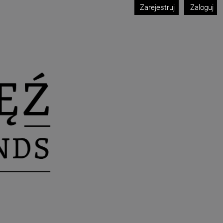
Zarejestruj
Zaloguj