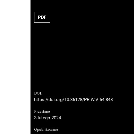
PDF
DOI:
https://doi.org/10.36128/PRIW.VI54.848
Przesłane
3 lutego 2024
Opublikowane