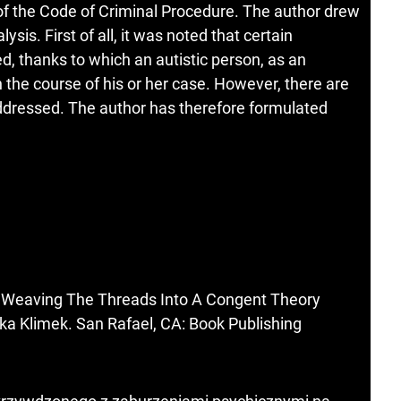
 of the Code of Criminal Procedure. The author drew
ysis. First of all, it was noted that certain
 thanks to which an autistic person, as an
n the course of his or her case. However, there are
ddressed. The author has therefore formulated
m, Weaving The Threads Into A Congent Theory
a Klimek. San Rafael, CA: Book Publishing