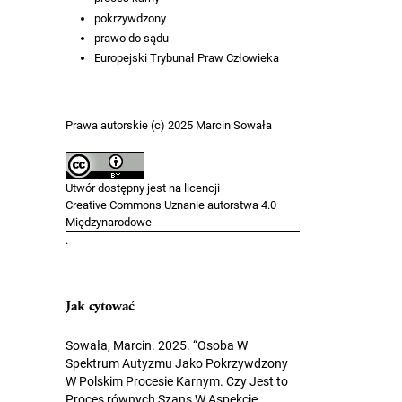
pokrzywdzony
prawo do sądu
Europejski Trybunał Praw Człowieka
Prawa autorskie (c) 2025 Marcin Sowała
Utwór dostępny jest na licencji
Creative Commons Uznanie autorstwa 4.0
Międzynarodowe
.
Jak cytować
Sowała, Marcin. 2025. “Osoba W
Spektrum Autyzmu Jako Pokrzywdzony
W Polskim Procesie Karnym. Czy Jest to
Proces równych Szans W Aspekcie