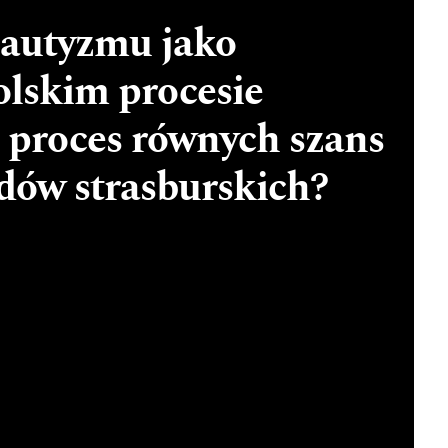
 autyzmu jako
lskim procesie
o proces równych szans
dów strasburskich?