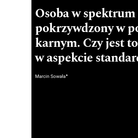
Osoba w spektrum
pokrzywdzony w po
karnym. Czy jest t
w aspekcie standar
▸
Marcin Sowała