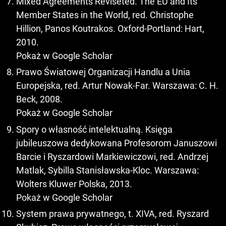
Mixed Agreements Reviseted. The EU and Its
Member States in the World, red. Christophe
Hillion, Panos Koutrakos. Oxford-Portland: Hart,
2010.
Pokaż w Google Scholar
Prawo Światowej Organizacji Handlu a Unia
Europejska, red. Artur Nowak-Far. Warszawa: C. H.
Beck, 2008.
Pokaż w Google Scholar
Spory o własność intelektualną. Księga
jubileuszowa dedykowana Profesorom Januszowi
Barcie i Ryszardowi Markiewiczowi, red. Andrzej
Matlak, Sybilla Stanisławska-Kloc. Warszawa:
Wolters Kluwer Polska, 2013.
Pokaż w Google Scholar
System prawa prywatnego, t. XIVA, red. Ryszard