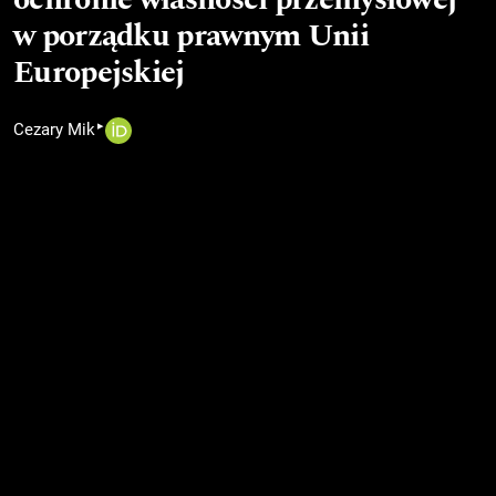
w porządku prawnym Unii
Europejskiej
▸
Cezary Mik