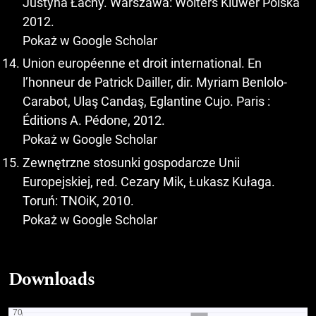
Justyna Łacny. Warszawa: Wolters Kluwer Polska
2012.
Pokaż w Google Scholar
Union européenne et droit international. En
l’honneur de Patrick Dailler, dir. Myriam Benlolo-
Carabot, Ulaş Candaş, Eglantine Cujo. Paris :
Éditions A. Pédone, 2012.
Pokaż w Google Scholar
Zewnętrzne stosunki gospodarcze Unii
Europejskiej, red. Cezary Mik, Łukasz Kułaga.
Toruń: TNOiK, 2010.
Pokaż w Google Scholar
Downloads