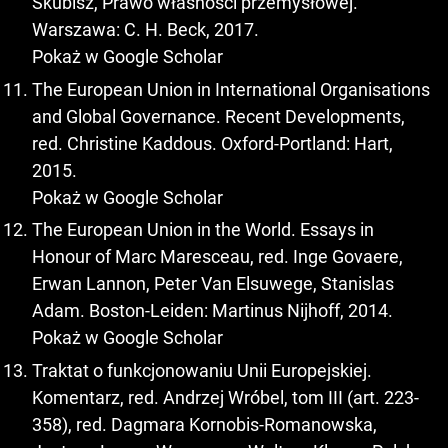
Skubisz, Prawo własności przemysłowej.
Warszawa: C. H. Beck, 2017.
Pokaż w Google Scholar
The European Union in International Organisations
and Global Governance. Recent Developments,
red. Christine Kaddous. Oxford-Portland: Hart,
2015.
Pokaż w Google Scholar
The European Union in the World. Essays in
Honour of Marc Maresceau, red. Inge Govaere,
Erwan Lannon, Peter Van Elsuwege, Stanislas
Adam. Boston-Leiden: Martinus Nijhoff, 2014.
Pokaż w Google Scholar
Traktat o funkcjonowaniu Unii Europejskiej.
Komentarz, red. Andrzej Wróbel, tom III (art. 223-
358), red. Dagmara Kornobis-Romanowska,