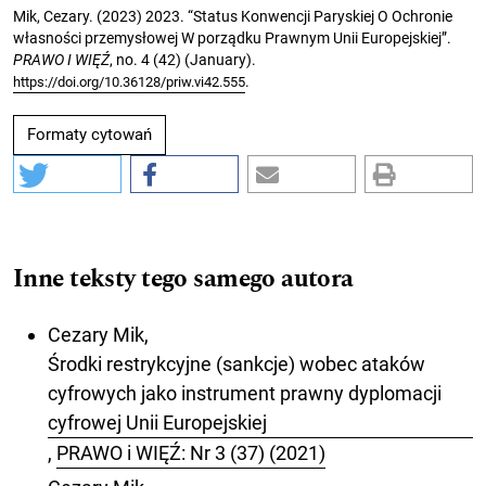
Mik, Cezary. (2023) 2023. “Status Konwencji Paryskiej O Ochronie
własności przemysłowej W porządku Prawnym Unii Europejskiej”.
PRAWO I WIĘŹ
, no. 4 (42) (January).
.
https://doi.org/10.36128/priw.vi42.555
Formaty cytowań
Inne teksty tego samego autora
Cezary Mik,
Środki restrykcyjne (sankcje) wobec ataków
cyfrowych jako instrument prawny dyplomacji
cyfrowej Unii Europejskiej
,
PRAWO i WIĘŹ: Nr 3 (37) (2021)