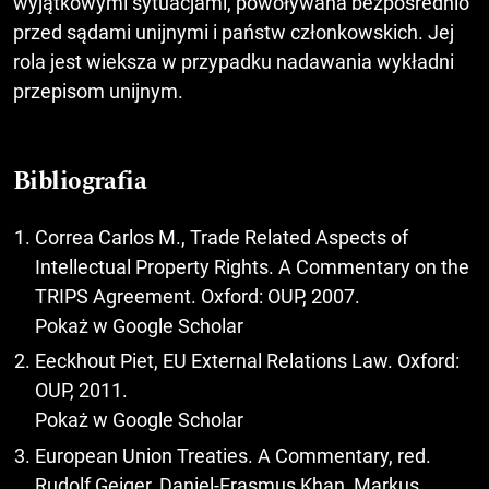
wyjątkowymi sytuacjami, powoływana bezpośrednio
przed sądami unijnymi i państw członkowskich. Jej
rola jest wieksza w przypadku nadawania wykładni
przepisom unijnym.
Bibliografia
Correa Carlos M., Trade Related Aspects of
Intellectual Property Rights. A Commentary on the
TRIPS Agreement. Oxford: OUP, 2007.
Pokaż w Google Scholar
Eeckhout Piet, EU External Relations Law. Oxford:
OUP, 2011.
Pokaż w Google Scholar
European Union Treaties. A Commentary, red.
Rudolf Geiger, Daniel-Erasmus Khan, Markus