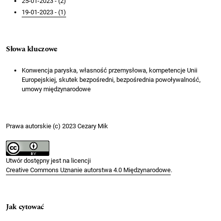
25-01-2023 - (2)
19-01-2023 - (1)
Słowa kluczowe
Konwencja paryska, własność przemysłowa, kompetencje Unii
Europejskiej, skutek bezpośredni, bezpośrednia powoływalność,
umowy międzynarodowe
Prawa autorskie (c) 2023 Cezary Mik
Utwór dostępny jest na licencji
Creative Commons Uznanie autorstwa 4.0 Międzynarodowe
.
Jak cytować