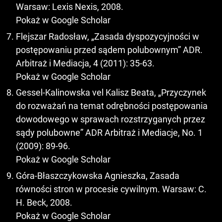
Warsaw: Lexis Nexis, 2008.
Pokaż w Google Scholar
Flejszar Radosław, „Zasada dyspozycyjności w
postępowaniu przed sądem polubownym” ADR.
Arbitraż i Mediacja, 4 (2011): 35-63.
Pokaż w Google Scholar
Gessel-Kalinowska vel Kalisz Beata, „Przyczynek
do rozważań na temat odrębności postępowania
dowodowego w sprawach rozstrzyganych przez
sądy polubowne” ADR Arbitraż i Mediacje, No. 1
(2009): 89-96.
Pokaż w Google Scholar
Góra-Błaszczykowska Agnieszka, Zasada
równości stron w procesie cywilnym. Warsaw: C.
H. Beck, 2008.
Pokaż w Google Scholar