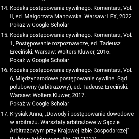
Kodeks postępowania cywilnego. Komentarz, Vol.
II, ed. Małgorzata Manowska. Warsaw: LEX, 2022.
Pokaż w Google Scholar
Kodeks postępowania cywilnego. Komentarz, Vol.
1, Postępowanie rozpoznawcze, ed. Tadeusz.
Ereciński. Warsaw: Wolters Kluwer, 2016.
Pokaż w Google Scholar
Kodeks postępowania cywilnego. Komentarz, Vol.
6, Międzynarodowe postępowanie cywilne. Sąd
polubowny (arbitrażowy), ed. Tadeusz Ereciński.
Warsaw: Wolters Kluwer, 2017.
Pokaż w Google Scholar
Krysiak Anna, „Dowody i postępowanie dowodowe
w arbitrażu. Warsztaty arbitrażowe w Sądzie
Arbitrażowym przy Krajowej Izbie Gospodarczej”
Biuletyn Arbitrażowy, No. 20 (2013).