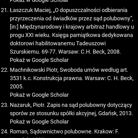
Łaszczuk Maciej, „O dopuszczalności odbierania
przyrzeczenia od świadków przez sąd polubowny”,
[in:] Międzynarodowy i krajowy arbitraż handlowy u
progu XXI wieku. Księga pamiątkowa dedykowana
doktorowi habilitowanemu Tadeuszowi
Szurskiemu. 69-77. Warsaw: C.H. Beck, 2008.
Pokaż w Google Scholar
Machnikowski Piotr, Swoboda umów według art.
3531 k.c. Konstrukcja prawna. Warsaw: C. H. Beck,
2005.
Pokaż w Google Scholar
Nazaruk, Piotr. Zapis na sąd polubowny dotyczący
sporów ze stosunku spółki akcyjnej, Gdańsk, 2013.
Pokaż w Google Scholar
Roman, Sądownictwo polubowne. Krakow: F.