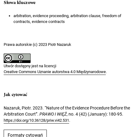
Słowa kluczowe
arbitration, evidence proceeding, arbitration clause, freedom of
contracts, evidence contracts
Prawa autorskie (c) 2023 Piotr Nazaruk
Utwór dostępny jest na licencji
Creative Commons Uznanie autorstwa 4.0 Międzynarodowe
.
Jak cytować
Nazaruk, Piotr. 2023. “Nature of the Evidence Procedure Before the
Arbitration Court”.
PRAWO I WIĘŹ
, no. 4 (42) (January): 180-95.
.
https://doi.org/10.36128/priw.vi42.531
Formaty cytowań