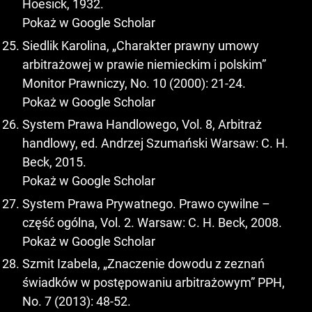
Hoesick, 1932.
Pokaż w Google Scholar
Siedlik Karolina, „Charakter prawny umowy
arbitrażowej w prawie niemieckim i polskim”
Monitor Prawniczy, No. 10 (2000): 21-24.
Pokaż w Google Scholar
System Prawa Handlowego, Vol. 8, Arbitraż
handlowy, ed. Andrzej Szumański Warsaw: C. H.
Beck, 2015.
Pokaż w Google Scholar
System Prawa Prywatnego. Prawo cywilne –
część ogólna, Vol. 2. Warsaw: C. H. Beck, 2008.
Pokaż w Google Scholar
Szmit Izabela, „Znaczenie dowodu z zeznań
świadków w postępowaniu arbitrażowym” PPH,
No. 7 (2013): 48-52.