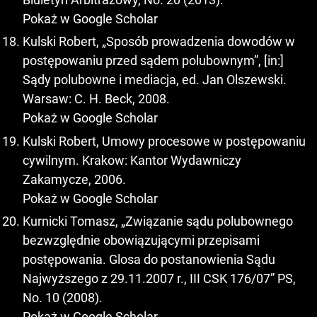
Pokaż w Google Scholar
Kulski Robert, „Sposób prowadzenia dowodów w
postępowaniu przed sądem polubownym”, [in:]
Sądy polubowne i mediacja, ed. Jan Olszewski.
Warsaw: C. H. Beck, 2008.
Pokaż w Google Scholar
Kulski Robert, Umowy procesowe w postępowaniu
cywilnym. Krakow: Kantor Wydawniczy
Zakamycze, 2006.
Pokaż w Google Scholar
Kurnicki Tomasz, „Związanie sądu polubownego
bezwzględnie obowiązującymi przepisami
postępowania. Glosa do postanowienia Sądu
Najwyższego z 29.11.2007 r., III CSK 176/07” PS,
No. 10 (2008).
Pokaż w Google Scholar