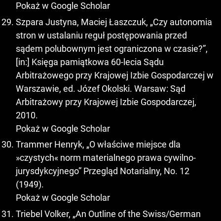
Pokaż w Google Scholar
Szpara Justyna, Maciej Łaszczuk, „Czy autonomia
stron w ustalaniu reguł postępowania przed
sądem polubownym jest ograniczona w czasie?”,
[in:] Księga pamiątkowa 60-lecia Sądu
Arbitrażowego przy Krajowej Izbie Gospodarczej w
Warszawie, ed. Józef Okolski. Warsaw: Sąd
Arbitrażowy przy Krajowej Izbie Gospodarczej,
2010.
Pokaż w Google Scholar
Trammer Henryk, „O właściwe miejsce dla
»czystych« norm materialnego prawa cywilno-
jurysdykcyjnego” Przegląd Notarialny, No. 12
(1949).
Pokaż w Google Scholar
Triebel Volker, „An Outline of the Swiss/German