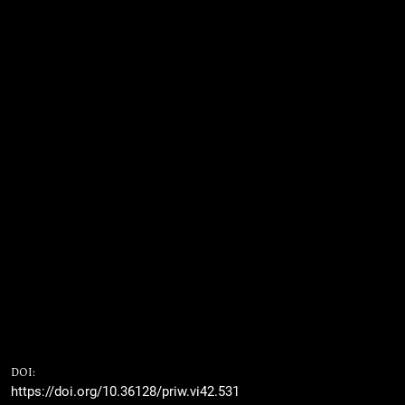
DOI:
https://doi.org/10.36128/priw.vi42.531