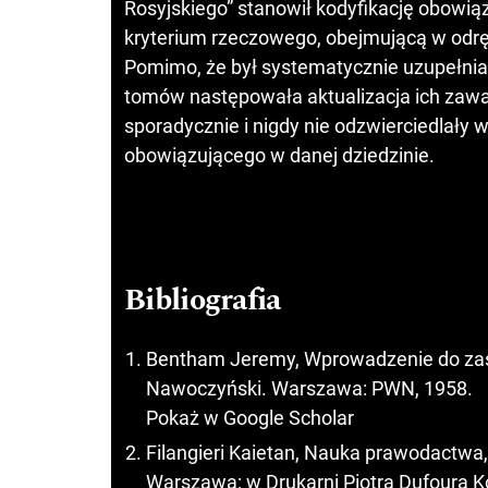
Rosyjskiego” stanowił kodyfikację obowi
kryterium rzeczowego, obejmującą w odr
Pomimo, że był systematycznie uzupełnia
tomów następowała aktualizacja ich zawar
sporadycznie i nigdy nie odzwierciedlały
obowiązującego w danej dziedzinie.
Bibliografia
Bentham Jeremy, Wprowadzenie do zas
Nawoczyński. Warszawa: PWN, 1958.
Pokaż w Google Scholar
Filangieri Kaietan, Nauka prawodactwa, t
Warszawa: w Drukarni Piotra Dufoura Ko