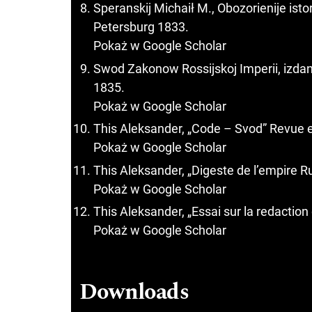
Speranskij Michaił M., Obozorienije is
Petersburg 1833.
Pokaż w Google Scholar
Swod Zakonow Rossijskoj Imperii, izdani
1835.
Pokaż w Google Scholar
This Aleksander, „Code – Svod” Revue etr
Pokaż w Google Scholar
This Aleksander, „Digeste de l’empire Ru
Pokaż w Google Scholar
This Aleksander, „Essai sur la redaction 
Pokaż w Google Scholar
Downloads