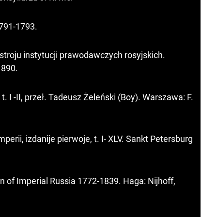
1791-1793.
stroju instytucji prawodawczych rosyjskich.
1890.
 I -II, przeł. Tadeusz Żeleński (Boy). Warszawa: F.
erii, izdanije pierwoje, t. I- XLV. Sankt Petersburg
 of Imperial Russia 1772-1839. Haga: Nijhoff,