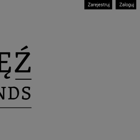
Zarejestruj
Zaloguj