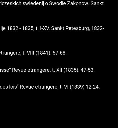
toriczeskich swiedenij o Swodie Zakonow. Sankt
je 1832 - 1835, t. I-XV. Sankt Petesburg, 1832-
angere, t. VIII (1841): 57-68.
sse” Revue etrangere, t. XII (1835): 47-53.
des lois” Revue etrangere, t. VI (1839) 12-24.