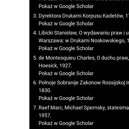
Pokaż w Google Scholar
Dyrektora Drukarni Korpusu Kadetów, 
Pokaż w Google Scholar
Libicki Stanisław, O wydawaniu praw i u
Warszawa: w Drukarni Noskowskiego, 
Pokaż w Google Scholar
de Montesquieu Charles, O duchu praw, t.
Hoesick, 1927.
Pokaż w Google Scholar
Połnoje Sobranije Zakonow Rossijskoj Imp
1830.
Pokaż w Google Scholar
Raef Marc, Michael Spernsky, statesman
1957.
Pokaż w Google Scholar