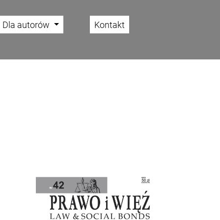
Dla autorów
Kontakt
Cover image