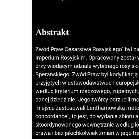
Abstrakt
Zwód Praw Cesarstwa Rosyjskiego” był p
Imperium Rosyjskim. Opracowany został w
przy wiodącym udziale wybitnego rosyjsk
Speranskiego. Zwód Praw był kodyfikacją
przyjętych w ustawodawstwach europejsk
według kryterium rzeczowego, zupełnych
danej dziedzinie. Jego twórcy odrzucili 
miejsce zastosowali benthamowską meto
concordance”, to jest, do wydania zbior
skoordynowanego wewnętrznie według kol
prawa i bez jakichkolwiek zmian w jego t