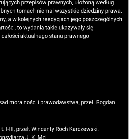
ązujących przepisów prawnych, ułożoną według
ębnych tomach niemal wszystkie dziedziny prawa.
ny, a w kolejnych reedycjach jego poszczególnych
tości, to wydania takie ukazywały się
 w całości aktualnego stanu prawnego
ad moralności i prawodawstwa, przeł. Bogdan
. I-III, przeł. Wincenty Roch Karczewski.
nsyliarza J. K. Mci