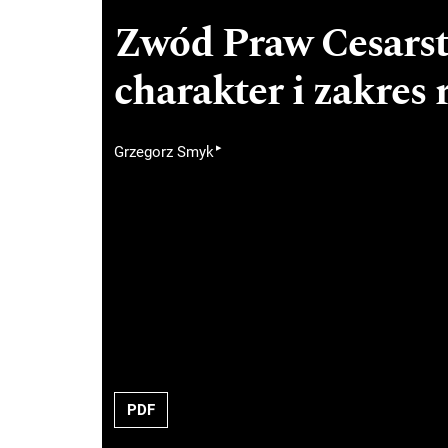
Zwód Praw Cesarst
charakter i zakres 
▸
Grzegorz Smyk
PDF