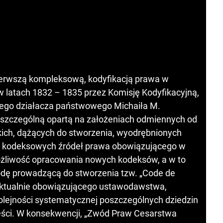
ierwszą kompleksową, kodyfikacją prawa w
 latach 1832 – 1835 przez Komisję Kodyfikacyjną,
iego działacza państwowego Michaiła M.
 szczególną opartą na założeniach odmiennych od
ich, dążących do stworzenia, wyodrębnionych
, kodeksowych źródeł prawa obowiązującego w
możliwość opracowania nowych kodeksów, a w to
dę prowadzącą do stworzenia tzw. „Code de
u aktualnie obowiązującego ustawodawstwa,
ejności systematycznej poszczególnych dziedzin
reści. W konsekwencji, „Zwód Praw Cesarstwa