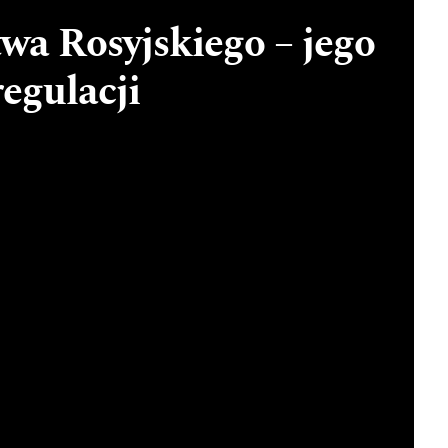
wa Rosyjskiego – jego
regulacji