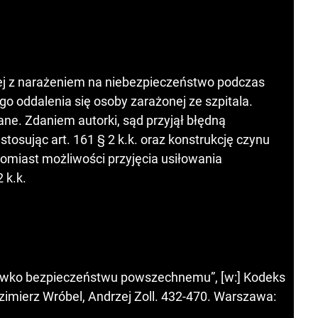
ej z narażeniem na niebezpieczeństwo podczas
oddalenia się osoby zarażonej ze szpitala.
ane. Zdaniem autorki, sąd przyjął błędną
tosując art. 161 § 2 k.k. oraz konstrukcję czynu
atomiast możliwości przyjęcia usiłowania
 k.k.
ciwko bezpieczeństwu powszechnemu”, [w:] Kodeks
odzimierz Wróbel, Andrzej Zoll. 432-470. Warszawa: