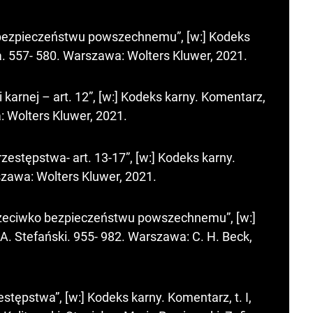
 bezpieczeństwu powszechnemu”, [w:] Kodeks
 557- 580. Warszawa: Wolters Kluwer, 2021.
karnej – art. 12”, [w:] Kodeks karny. Komentarz,
 Wolters Kluwer, 2021.
stępstwa- art. 13-17”, [w:] Kodeks karny.
awa: Wolters Kluwer, 2021.
przeciwko bezpieczeństwu powszechnemu”, [w:]
A. Stefański. 955- 982. Warszawa: C. H. Beck,
tępstwa”, [w:] Kodeks karny. Komentarz, t. I,