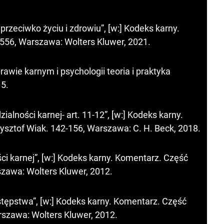
rzeciwko życiu i zdrowiu”, [w:] Kodeks karny.
556, Warszawa: Wolters Kluwer, 2021.
wie karnym i psychologii teoria i praktyka
5.
lności karnej- art. 11-12”, [w:] Kodeks karny.
zysztof Wiak. 142-156, Warszawa: C. H. Beck, 2018.
i karnej”, [w:] Kodeks karny. Komentarz. Część
szawa: Wolters Kluwer, 2012.
stępstwa”, [w:] Kodeks karny. Komentarz. Część
rszawa: Wolters Kluwer, 2012.