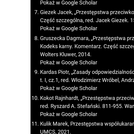
Pokaż w Google Scholar
Giezek Jacek, „Przestępstwa przeciwko 
Część szczególna, red. Jacek Giezek. 
Pokaż w Google Scholar
Gruszecka Dagmara, „Przestępstwa pr
Kodeks karny. Komentarz. Część szczeg
Wolters Kluwer, 2014.
Pokaż w Google Scholar
Kardas Piotr, „Zasady odpowiedzialności 
t. I, cz.1, red. Włodzimierz Wróbel, And
Pokaż w Google Scholar
Kokot Rajnhardt, „Przestępstwa przeciw
red. Ryszard A. Stefański. 811-955. Wa
Pokaż w Google Scholar
Kulik Marek, Przestępstwa współukara
UMCS, 2021.