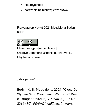
nieumyślność
narażenie na niebezpieczeństwo
Prawa autorskie (c) 2024 Magdalena Budyn-
Kulik
Utwór dostępny jest na licencji
Creative Commons Uznanie autorstwa 4.0
Międzynarodowe
.
Jak cytować
Budyn-Kulik, Magdalena. 2024. “Glosa Do
Wyroku Sądu Okręgowego W Łodzi Z Dnia
8 Listopada 2021 r., IV K 244 20, LEX Nr
3266489”.
PRAWO I WIĘŹ
, no. 2 (May):