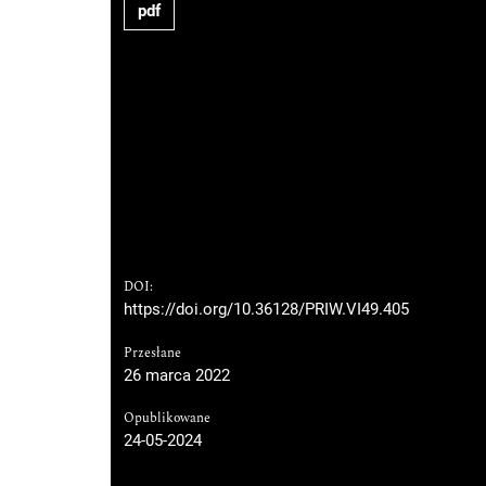
pdf
DOI:
https://doi.org/10.36128/PRIW.VI49.405
Przesłane
26 marca 2022
Opublikowane
24-05-2024