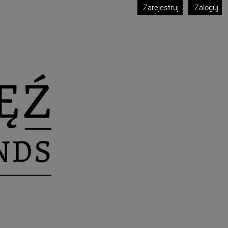
Zarejestruj
Zaloguj