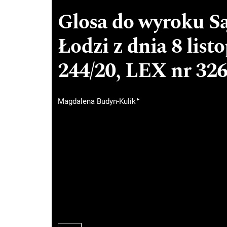
Glosa do wyroku 
Łodzi z dnia 8 list
244/20, LEX nr 32
▸
Magdalena Budyn-Kulik