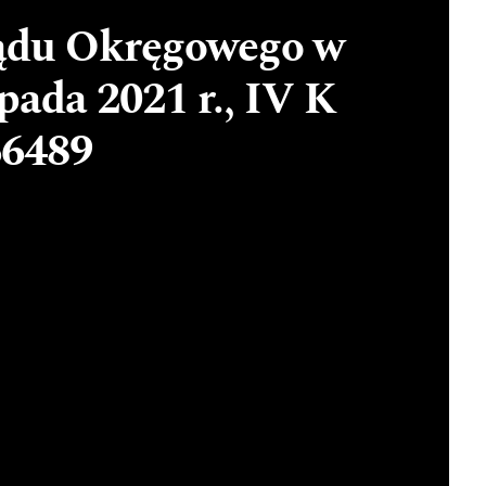
Sądu Okręgowego w
opada 2021 r., IV K
66489