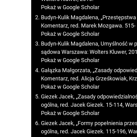
Pokaż w Google Scholar
Budyn-Kulik Magdalena, „Przestępstwa p
Komentarz, red. Marek Mozgawa. 515- 
Pokaż w Google Scholar
Budyn-Kulik Magdalena, Umyślność w pra
sądowa Warszawa: Wolters Kluwer, 201
Pokaż w Google Scholar
Gałązka Małgorzata, „Zasady odpowiedzia
Komentarz, red. Alicja Grześkowiak, Kr
Pokaż w Google Scholar
Giezek Jacek, „Zasady odpowiedzialnośc
ogólna, red. Jacek Giezek. 15-114, War
Pokaż w Google Scholar
Giezek Jacek, „Formy popełnienia prze
ogólna, red. Jacek Giezek. 115-196, Wa