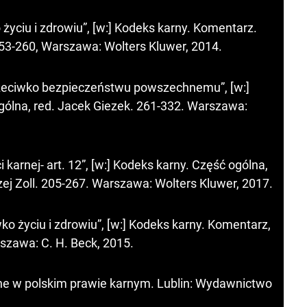
życiu i zdrowiu”, [w:] Kodeks karny. Komentarz.
153-260, Warszawa: Wolters Kluwer, 2014.
zeciwko bezpieczeństwu powszechnemu”, [w:]
ólna, red. Jacek Giezek. 261-332. Warszawa:
karnej- art. 12”, [w:] Kodeks karny. Część ogólna,
rzej Zoll. 205-267. Warszawa: Wolters Kluwer, 2017.
ko życiu i zdrowiu”, [w:] Kodeks karny. Komentarz,
rszawa: C. H. Beck, 2015.
ne w polskim prawie karnym. Lublin: Wydawnictwo