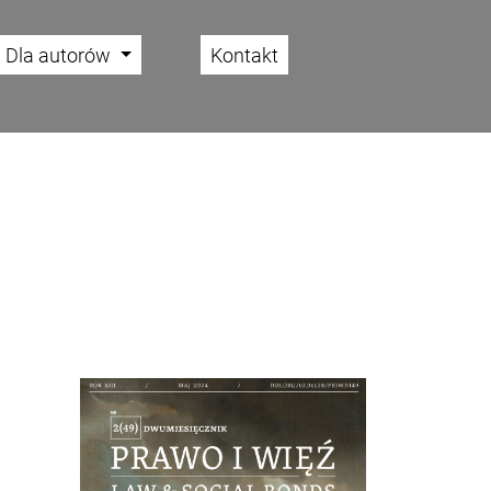
Dla autorów
Kontakt
Cover image