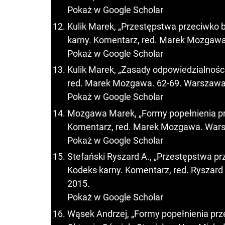
Pokaż w Google Scholar
Kulik Marek, „Przestępstwa przeciwko
karny. Komentarz, red. Marek Mozgawa.
Pokaż w Google Scholar
Kulik Marek, „Zasady odpowiedzialności 
red. Marek Mozgawa. 62-69. Warszawa:
Pokaż w Google Scholar
Mozgawa Marek, „Formy popełnienia prze
Komentarz, red. Marek Mozgawa. Warsz
Pokaż w Google Scholar
Stefański Ryszard A., „Przestępstwa 
Kodeks karny. Komentarz, red. Ryszard 
2015.
Pokaż w Google Scholar
Wąsek Andrzej, „Formy popełnienia przes