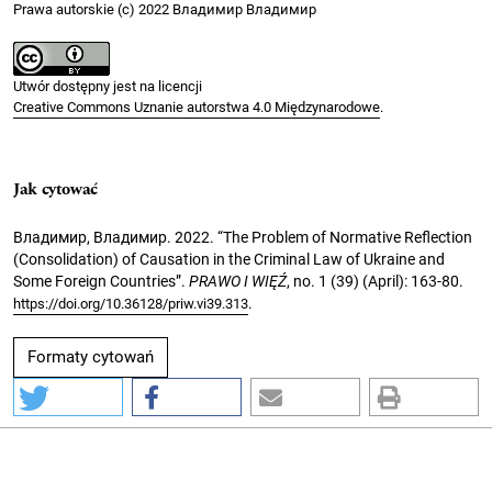
Prawa autorskie (c) 2022 Владимир Владимир
Utwór dostępny jest na licencji
Creative Commons Uznanie autorstwa 4.0 Międzynarodowe
.
Jak cytować
Владимир, Владимир. 2022. “The Problem of Normative Reflection
(Consolidation) of Causation in the Criminal Law of Ukraine and
Some Foreign Countries”.
PRAWO I WIĘŹ
, no. 1 (39) (April): 163-80.
.
https://doi.org/10.36128/priw.vi39.313
Formaty cytowań