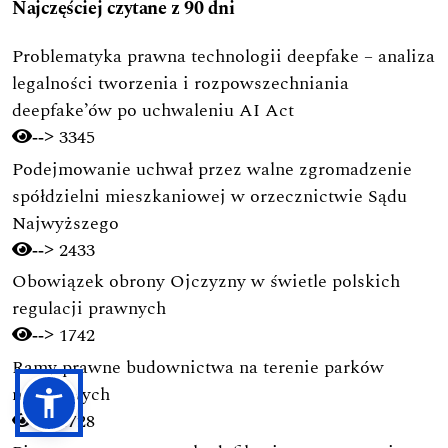
Najczęściej czytane z 90 dni
Problematyka prawna technologii deepfake – analiza
legalności tworzenia i rozpowszechniania
deepfake’ów po uchwaleniu AI Act
3345
-->
Podejmowanie uchwał przez walne zgromadzenie
spółdzielni mieszkaniowej w orzecznictwie Sądu
Najwyższego
2433
-->
Obowiązek obrony Ojczyzny w świetle polskich
regulacji prawnych
1742
-->
Ramy prawne budownictwa na terenie parków
narodowych
1728
-->