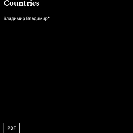
Countries
▸
Владимир Владимир
PDF