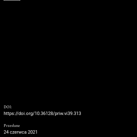
DOI:
https://doi.org/10.36128/priw.vi39.313
Przesłane
24 czerwca 2021