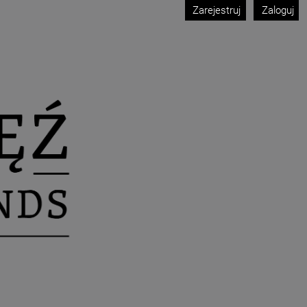
Zarejestruj
Zaloguj