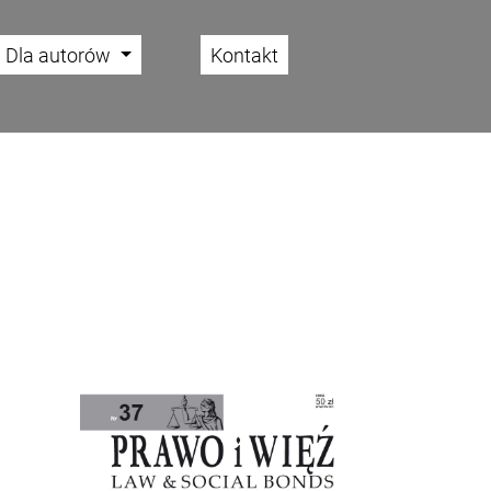
Dla autorów
Kontakt
Cover image