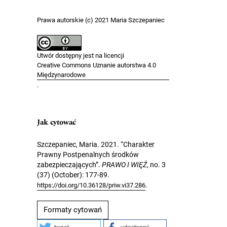
Prawa autorskie (c) 2021 Maria Szczepaniec
Utwór dostępny jest na licencji
Creative Commons Uznanie autorstwa 4.0
Międzynarodowe
.
Jak cytować
Szczepaniec, Maria. 2021. “Charakter
Prawny Postpenalnych środków
zabezpieczających”.
PRAWO I WIĘŹ
, no. 3
(37) (October): 177-89.
.
https://doi.org/10.36128/priw.vi37.286
Formaty cytowań