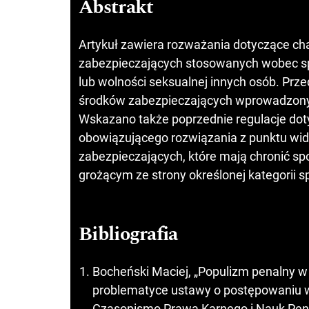
Abstrakt
Artykuł zawiera rozważania dotyczące c
zabezpieczających stosowanych wobec sp
lub wolności seksualnej innych osób. Prze
środków zabezpieczających wprowadzonyc
Wskazano także poprzednie regulacje dot
obowiązującego rozwiązania z punktu wid
zabezpieczających, które mają chronić 
grożącym ze strony określonej kategorii 
Bibliografia
Bocheński Maciej, „Populizm penalny w
problematyce ustawy o postępowaniu w
Czasopismo Prawa Karnego i Nauk Penal