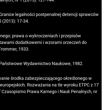
„Granice legalności postpenalnej detencji sprawców
 (2013): 17-34.
nego: prawa o wykroczeniach i przepisów
stawami dodatkowemi i wzorami orzeczeń do
Frommer, 1933.
: Państwowe Wydawnictwo Naukowe, 1982.
anie środka zabezpieczającego określonego w
w europejskich. Rozważania na tle wyroku ETPC z 17
y” Czasopismo Prawa Karnego i Nauk Penalnych, nr