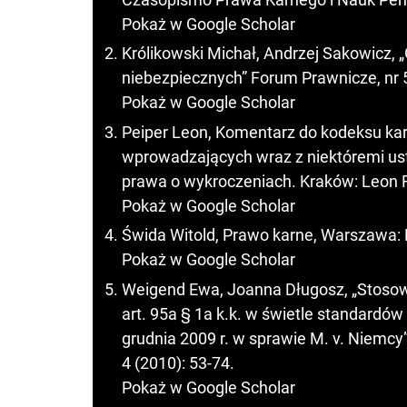
Pokaż w Google Scholar
Królikowski Michał, Andrzej Sakowicz, 
niebezpiecznych” Forum Prawnicze, nr 5
Pokaż w Google Scholar
Peiper Leon, Komentarz do kodeksu kar
wprowadzających wraz z niektóremi u
prawa o wykroczeniach. Kraków: Leon 
Pokaż w Google Scholar
Świda Witold, Prawo karne, Warszawa
Pokaż w Google Scholar
Weigend Ewa, Joanna Długosz, „Stosow
art. 95a § 1a k.k. w świetle standardó
grudnia 2009 r. w sprawie M. v. Niemc
4 (2010): 53-74.
Pokaż w Google Scholar