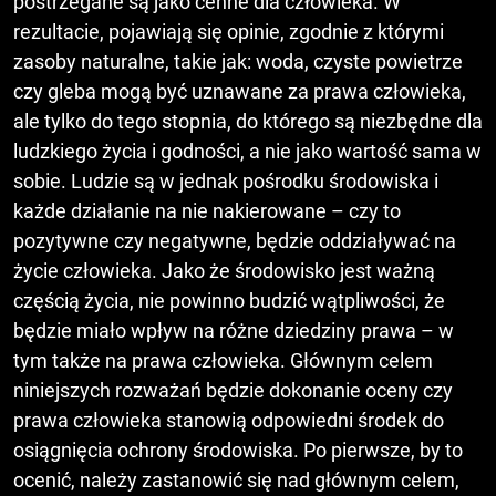
postrzegane są jako cenne dla człowieka. W
rezultacie, pojawiają się opinie, zgodnie z którymi
zasoby naturalne, takie jak: woda, czyste powietrze
czy gleba mogą być uznawane za prawa człowieka,
ale tylko do tego stopnia, do którego są niezbędne dla
ludzkiego życia i godności, a nie jako wartość sama w
sobie. Ludzie są w jednak pośrodku środowiska i
każde działanie na nie nakierowane – czy to
pozytywne czy negatywne, będzie oddziaływać na
życie człowieka. Jako że środowisko jest ważną
częścią życia, nie powinno budzić wątpliwości, że
będzie miało wpływ na różne dziedziny prawa – w
tym także na prawa człowieka. Głównym celem
niniejszych rozważań będzie dokonanie oceny czy
prawa człowieka stanowią odpowiedni środek do
osiągnięcia ochrony środowiska. Po pierwsze, by to
ocenić, należy zastanowić się nad głównym celem,