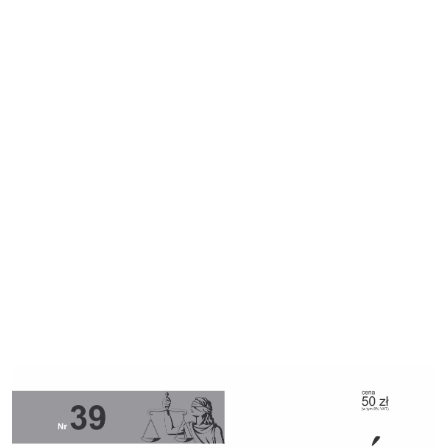
Cover image