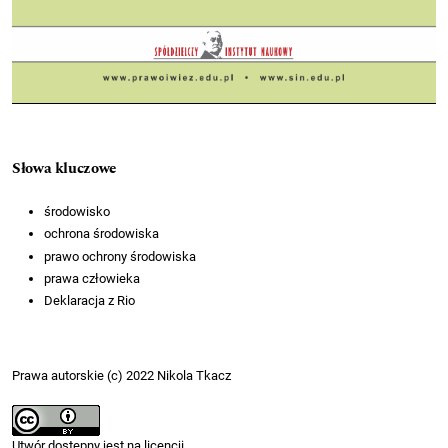
Słowa kluczowe
środowisko
ochrona środowiska
prawo ochrony środowiska
prawa człowieka
Deklaracja z Rio
Prawa autorskie (c) 2022 Nikola Tkacz
Utwór dostępny jest na licencji