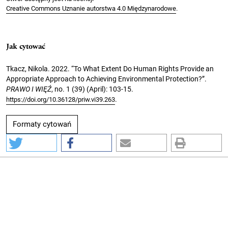
Creative Commons Uznanie autorstwa 4.0 Międzynarodowe
.
Jak cytować
Tkacz, Nikola. 2022. “To What Extent Do Human Rights Provide an
Appropriate Approach to Achieving Environmental Protection?”.
PRAWO I WIĘŹ
, no. 1 (39) (April): 103-15.
.
https://doi.org/10.36128/priw.vi39.263
Formaty cytowań