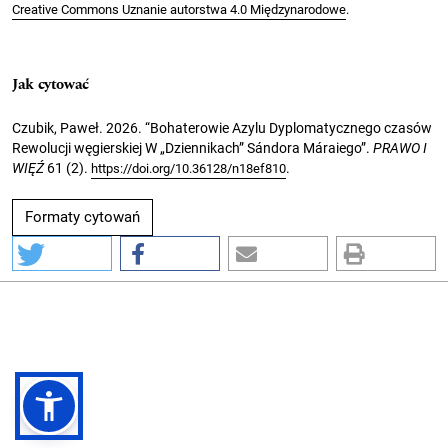
Creative Commons Uznanie autorstwa 4.0 Międzynarodowe
.
Jak cytować
Czubik, Paweł. 2026. “Bohaterowie Azylu Dyplomatycznego czasów
Rewolucji węgierskiej W „Dziennikach” Sándora Máraiego”.
PRAWO I
WIĘŹ
61 (2).
.
https://doi.org/10.36128/n18ef810
Formaty cytowań