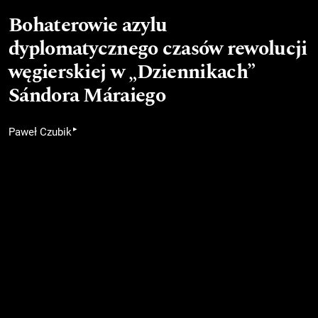
Bohaterowie azylu
dyplomatycznego czasów rewolucji
węgierskiej w „Dziennikach”
Sándora Máraiego
▸
Paweł Czubik