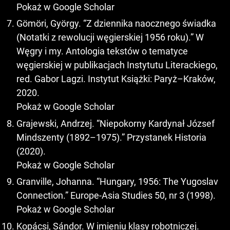
Pokaż w Google Scholar
Gömöri, György. “Z dziennika naocznego świadka
(Notatki z rewolucji węgierskiej 1956 roku).” W
Węgry i my. Antologia tekstów o tematyce
węgierskiej w publikacjach Instytutu Literackiego,
red. Gabor Lagzi. Instytut Książki: Paryż–Kraków,
2020.
Pokaż w Google Scholar
Grajewski, Andrzej. “Niepokorny Kardynał József
Mindszenty (1892–1975).” Przystanek Historia
(2020).
Pokaż w Google Scholar
Granville, Johanna. “Hungary, 1956: The Yugoslav
Connection.” Europe-Asia Studies 50, nr 3 (1998).
Pokaż w Google Scholar
Kopácsi, Sándor. W imieniu klasy robotniczej.