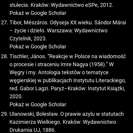
stulecia. Kraków: Wydawnictwo eSPe, 2012.
Pokaż w Google Scholar
Tibor, Mészáros. Odyseja XX wieku. Sándor Márai
– życie i dzieło. Warszawa: Wydawnictwo
Czytelnik, 2023.
Pokaż w Google Scholar
Tischler, János. “Reakcje w Polsce na wiadomość
o procesie i straceniu Imre Nagya (1958).” W
Węgry i my. Antologia tekstów o tematyce
węgierskiej w publikacjach Instytutu Literackiego,
red. Gabor Lagzi. Paryż–Kraków: Instytut Książki,
2020.
Pokaż w Google Scholar
Ulanowski, Bolesław. O prawie azylu w statutach
Kazimierza Wielkiego. Kraków: Wydawnictwo
Drukarnia UJ, 1886.