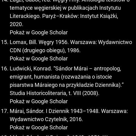
tematyce węgierskiej w publikacjach Instytutu
Literackiego. Paryż–Kraków: Instytut Książki,
2020.
Pokaż w Google Scholar
Lomax, Bill. Węgry 1956. Warszawa: Wydawnictwo
CDN (drugiego obiegu), 1986.
Pokaż w Google Scholar
Ludwicki, Konrad. “Sándor Márai – antropolog,
emigrant, humanista (rozważania o istocie
pisarstwa Máraiego na przykładzie Dziennika).”
Studia Historicoliteraria, t. VIII (2008).
Pokaż w Google Scholar
Márai, Sándor. I Dziennik 1943–1948. Warszawa:
Wydawnictwo Czytelnik, 2016.
Pokaż w Google Scholar