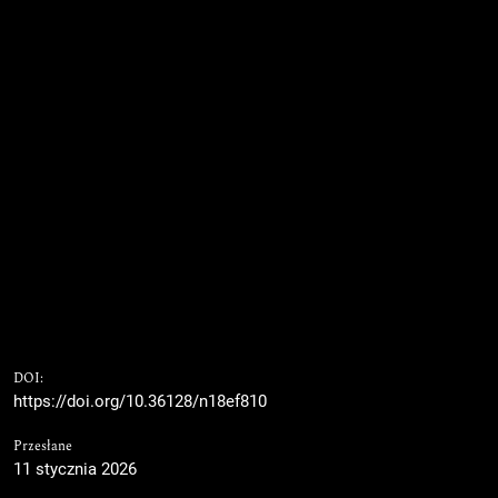
DOI:
https://doi.org/10.36128/n18ef810
Przesłane
11 stycznia 2026