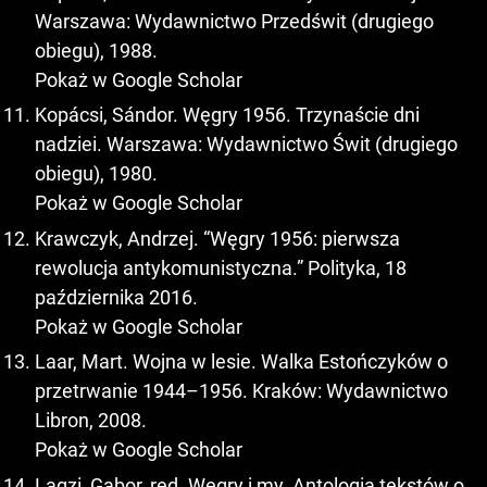
Warszawa: Wydawnictwo Przedświt (drugiego
obiegu), 1988.
Pokaż w Google Scholar
Kopácsi, Sándor. Węgry 1956. Trzynaście dni
nadziei. Warszawa: Wydawnictwo Świt (drugiego
obiegu), 1980.
Pokaż w Google Scholar
Krawczyk, Andrzej. “Węgry 1956: pierwsza
rewolucja antykomunistyczna.” Polityka, 18
października 2016.
Pokaż w Google Scholar
Laar, Mart. Wojna w lesie. Walka Estończyków o
przetrwanie 1944–1956. Kraków: Wydawnictwo
Libron, 2008.
Pokaż w Google Scholar
Lagzi, Gabor, red. Węgry i my. Antologia tekstów o