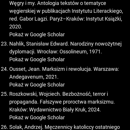
Węgry i my. Antologia tekstów o tematyce
węgierskiej w publikacjach Instytutu Literackiego,
red. Gabor Lagzi. Paryż–Kraków: Instytut Książki,
2020.
Pokaż w Google Scholar
Nahlik, Stanisław Edward. Narodziny nowożytnej
dyplomacji. Wrocław: Ossolineum, 1971.
Pokaż w Google Scholar
Ousset, Jean. Marksizm i rewolucja. Warszawa:
Andegavenum, 2021.
Pokaż w Google Scholar
Roszkowski, Wojciech. Bezbożność, terror i
propaganda. Fałszywe proroctwa marksizmu.
Kraków: Wydawnictwo Biały Kruk, 2024.
Pokaż w Google Scholar
Solak, Andrzej. Męczennicy katoliccy ostatniego