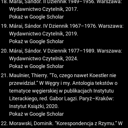
Márai, Sándor. II Dziennik 1949–1956. Warszawa:
Wydawnictwo Czytelnik, 2017.
Pokaż w Google Scholar
Márai, Sándor. IV Dziennik 1967–1976. Warszawa:
Wydawnictwo Czytelnik, 2019.
Pokaż w Google Scholar
Márai, Sándor. V Dziennik 1977–1989. Warszawa:
Wydawnictwo Czytelnik, 2024.
Pokaż w Google Scholar
Maulnier, Thierry. “To, czego nawet Koestler nie
przewidział.” W Węgry i my. Antologia tekstów o
tematyce węgierskiej w publikacjach Instytutu
Literackiego, red. Gabor Lagzi. Paryż–Kraków:
Instytut Książki, 2020.
Pokaż w Google Scholar
Morawski, Dominik. “Korespondencja z Rzymu.” W