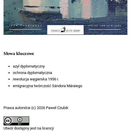
Słowa kluczowe
azyl dyplomatyczny
ochrona dyplomatyczna
rewolucja węgierska 1956 r.
emigracyjna twórczość Sándora Máraiego
Prawa autorskie (c) 2026 Paweł Czubik
Utwór dostępny jest na licencji