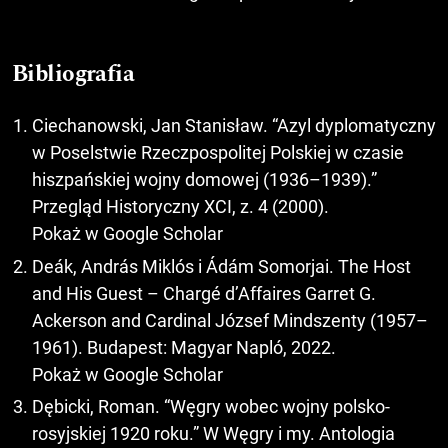
Bibliografia
Ciechanowski, Jan Stanisław. “Azyl dyplomatyczny
w Poselstwie Rzeczpospolitej Polskiej w czasie
hiszpańskiej wojny domowej (1936–1939).”
Przegląd Historyczny XCI, z. 4 (2000).
Pokaż w Google Scholar
Deák, András Miklós i Ádám Somorjai. The Host
and His Guest – Chargé d’Affaires Garret G.
Ackerson and Cardinal József Mindszenty (1957–
1961). Budapest: Magyar Napló, 2022.
Pokaż w Google Scholar
Dębicki, Roman. “Węgry wobec wojny polsko-
rosyjskiej 1920 roku.” W Węgry i my. Antologia