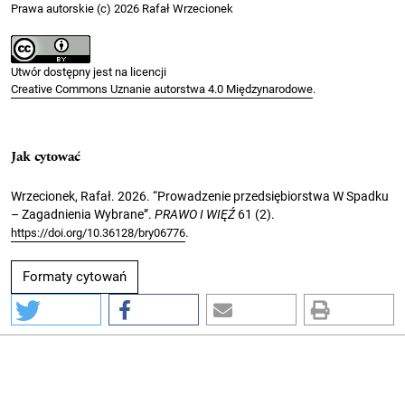
Prawa autorskie (c) 2026 Rafał Wrzecionek
Utwór dostępny jest na licencji
Creative Commons Uznanie autorstwa 4.0 Międzynarodowe
.
Jak cytować
Wrzecionek, Rafał. 2026. “Prowadzenie przedsiębiorstwa W Spadku
– Zagadnienia Wybrane”.
PRAWO I WIĘŹ
61 (2).
.
https://doi.org/10.36128/bry06776
Formaty cytowań