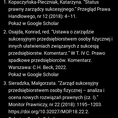
Kopaczyńska-Pieczniak, Katarzyna. “Status
prawny zarządcy sukcesyjnego.” Przegląd Prawa
Handlowego, nr 12 (2018): 4–11.
Pokaż w Google Scholar
Osajda, Konrad, red. “Ustawa o zarządzie
sukcesyjnym przedsiębiorstwem osoby fizycznej i
innych ułatwieniach związanych z sukcesją
przedsiębiorstw. Komentarz.” W T. IV C. Prawo
spadkowe przedsiębiorców. Komentarz.
Warszawa: C.H. Beck, 2022.
Pokaż w Google Scholar
Sieradzka, Małgorzata. “Zarząd sukcesyjny
przedsiębiorstwem osoby fizycznej – analiza i
ocena nowych rozwiązań prawnych (cz. I).”
Monitor Prawniczy, nr 22 (2018): 1195–1203.
https://doi.org/10.32027/MOP.18.22.2
.