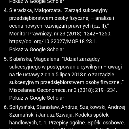
Pokaż w Google Scholar
Sieradzka, Małgorzata. “Zarząd sukcesyjny
przedsiębiorstwem osoby fizycznej – analiza i
ocena nowych rozwiązań prawnych (cz. II).”
Monitor Prawniczy, nr 23 (2018): 1242–1250.
https://doi.org/10.32027/MOP.18.23.1
.
Pokaż w Google Scholar
Skibińska, Magdalena. “Udział zarządcy
sukcesyjnego w postępowaniu cywilnym – uwagi
na tle ustawy z dnia 5 lipca 2018 r. o zarządzie
sukcesyjnym przedsiębiorstwem osoby fizycznej.”
Miscelanea Oeconomica, nr 3 (2018): 219–234.
Pokaż w Google Scholar
Sołtysiński, Stanisław, Andrzej Szajkowski, Andrzej
Szumański i Janusz Szwaja. Kodeks spółek
handlowych, t. 1, Przepisy ogólne. Spółki osobowe.