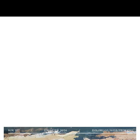
Cover image