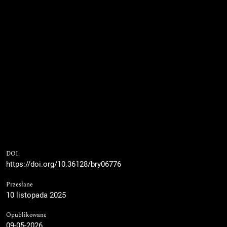
DOI:
https://doi.org/10.36128/bry06776
Przesłane
10 listopada 2025
Opublikowane
09-05-2026