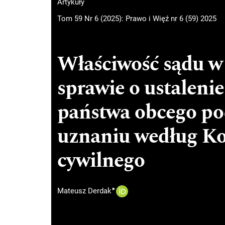
Artykuły
Tom 59 Nr 6 (2025): Prawo i Więź nr 6 (59) 2025
Właściwość sądu w
sprawie o ustalenie
państwa obcego po
uznaniu według K
cywilnego
▸
Mateusz Derdak