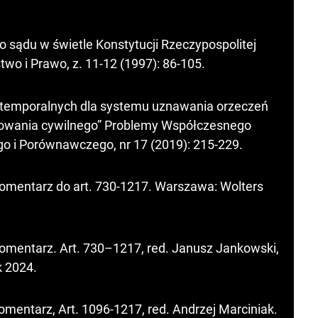
 sądu w świetle Konstytucji Rzeczypospolitej
two i Prawo, z. 11-12 (1997): 86-105.
ertemporalnych dla systemu uznawania orzeczeń
owania cywilnego” Problemy Współczesnego
 i Porównawczego, nr 17 (2019): 215-229.
Komentarz do art. 730-1217. Warszawa: Wolters
Komentarz. Art. 730–1217, red. Janusz Jankowski,
k 2024.
omentarz, Art. 1096-1217, red. Andrzej Marciniak.