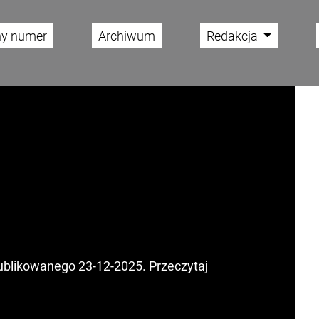
ny numer
Archiwum
Redakcja
publikowanego 23-12-2025. Przeczytaj