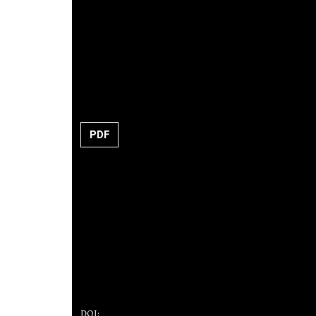
PDF
DOI: