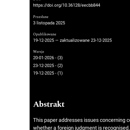
https://doi.org/10.36128/eecbb844
Przesłane
3 listopada 2025
Opublikowane
19-12-2025 — zaktualizowane 23-12-2025
Wersje
20-01-2026 - (3)
23-12-2025 - (2)
19-12-2025 - (1)
Abstrakt
This paper addresses issues concerning co
whether a foreign judgment is recognised.