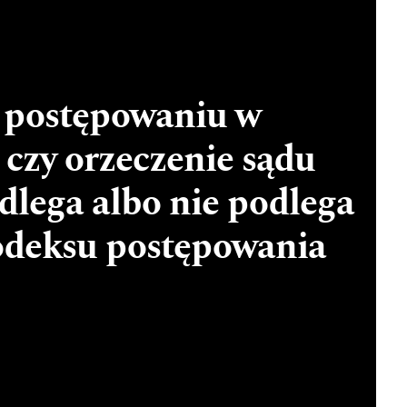
 postępowaniu w
 czy orzeczenie sądu
dlega albo nie podlega
odeksu postępowania