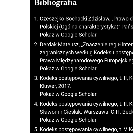
Bibliografia
Czeszejko-Sochacki Zdzisław, „Prawo do
Polskiej (Ogólna charakterystyka)” Pańs
Pokaż w Google Scholar
Derdak Mateusz, „Znaczenie reguł int
zagranicznych według Kodeksu postęp
Prawa Międzynarodowego Europejskiego
Pokaż w Google Scholar
Kodeks postępowania cywilnego, t. II, 
Kluwer, 2017.
Pokaż w Google Scholar
Kodeks postępowania cywilnego, t. II, 
Sławomir Cieślak. Warszawa: C.H. Bec
Pokaż w Google Scholar
Kodeks postępowania cywilnego, t. V, K