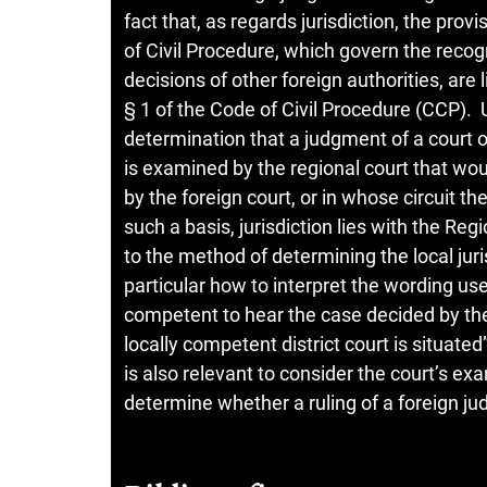
fact that, as regards jurisdiction, the provi
of Civil Procedure, which govern the recogn
decisions of other foreign authorities, are 
§ 1 of the Code of Civil Procedure (CCP). U
determination that a judgment of a court of 
is examined by the regional court that wou
by the foreign court, or in whose circuit the
such a basis, jurisdiction lies with the Re
to the method of determining the local juris
particular how to interpret the wording use
competent to hear the case decided by the 
locally competent district court is situated
is also relevant to consider the court’s exa
determine whether a ruling of a foreign ju