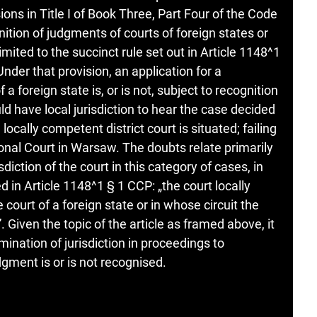
sions in Title I of Book Three, Part Four of the Code
ition of judgments of courts of foreign states or
limited to the succinct rule set out in Article 1148^1
nder that provision, an application for a
a foreign state is, or is not, subject to recognition
ld have local jurisdiction to hear the case decided
 locally competent district court is situated; failing
gional Court in Warsaw. The doubts relate primarily
diction of the court in this category of cases, in
d in Article 1148^1 § 1 CCP: „the court locally
court of a foreign state or in whose circuit the
”. Given the topic of the article as framed above, it
mination of jurisdiction in proceedings to
dgment is or is not recognised.