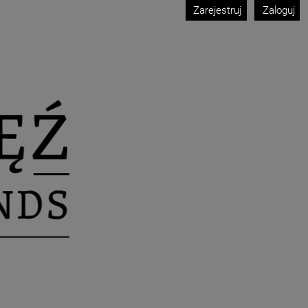
Zarejestruj
Zaloguj