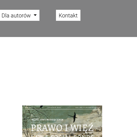
Dla autorów
Kontakt
Cover image