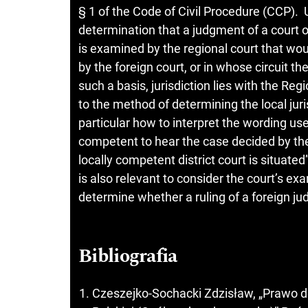
§ 1 of the Code of Civil Procedure (CCP). U
determination that a judgment of a court of 
is examined by the regional court that wou
by the foreign court, or in whose circuit the
such a basis, jurisdiction lies with the Re
to the method of determining the local juris
particular how to interpret the wording use
competent to hear the case decided by the 
locally competent district court is situated
is also relevant to consider the court’s exa
determine whether a ruling of a foreign ju
Bibliografia
Czeszejko-Sochacki Zdzisław, „Prawo do