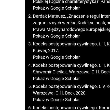
Polskiej (Ogólna charakterystyka)” Pańs
Pokaż w Google Scholar
Derdak Mateusz, „Znaczenie reguł int
zagranicznych według Kodeksu postęp
Prawa Międzynarodowego Europejskiego
Pokaż w Google Scholar
Kodeks postępowania cywilnego, t. II, 
Kluwer, 2017.
Pokaż w Google Scholar
Kodeks postępowania cywilnego, t. II, 
Sławomir Cieślak. Warszawa: C.H. Bec
Pokaż w Google Scholar
Kodeks postępowania cywilnego, t. V, K
Warszawa: C.H. Beck 2020.
Pokaż w Google Scholar
Kodeks postępowania cywilnego. Kome