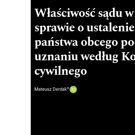
Właściwość sądu w
sprawie o ustalenie
państwa obcego po
uznaniu według K
cywilnego
▸
Mateusz Derdak