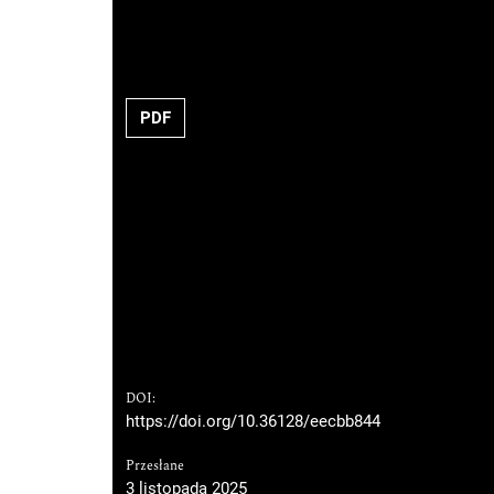
PDF
DOI:
https://doi.org/10.36128/eecbb844
Przesłane
3 listopada 2025