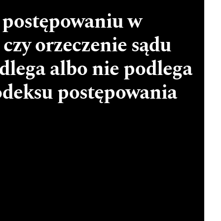
 postępowaniu w
 czy orzeczenie sądu
dlega albo nie podlega
odeksu postępowania