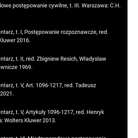
we postępowanie cywilne, t. III. Warszawa: C.H.
arz, t. I, Postępowanie rozpoznawcze, red.
Kluwer 2016.
rz, t. II, red. Zbigniew Resich, Władysław
awnicze 1969.
rz, t. V, Art. 1096-1217, red. Tadeusz
 2021.
rz, t. V, Artykuły 1096-1217, red. Henryk
: Wolters Kluwer 2013.