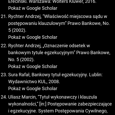
Ereciński. Warszawa: Wolters Kluwer, 2016.
Pokaż w Google Scholar
Rychter Andrzej, “Właściwość miejscowa sądu w
postępowaniu klauzulowym” Prawo Bankowe, No.
5 (2002).
Pokaż w Google Scholar
Rychter Andrzej, „Oznaczenie odsetek w
bankowym tytule egzekucyjnym” Prawo Bankowe,
No. 5 (2002).
Pokaż w Google Scholar
Sura Rafał, Bankowy tytuł egzekucyjny. Lublin:
Wydawnictwo KUL, 2008.
Pokaż w Google Scholar
Uliasz Marcin, “Tytuł wykonawczy i klauzula
wykonalności,” [in:] Postępowanie zabezpieczające
i egzekucyjne. System Postępowania Cywilnego,