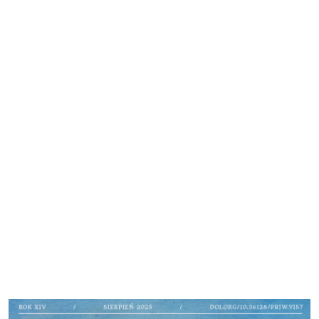
Cover image