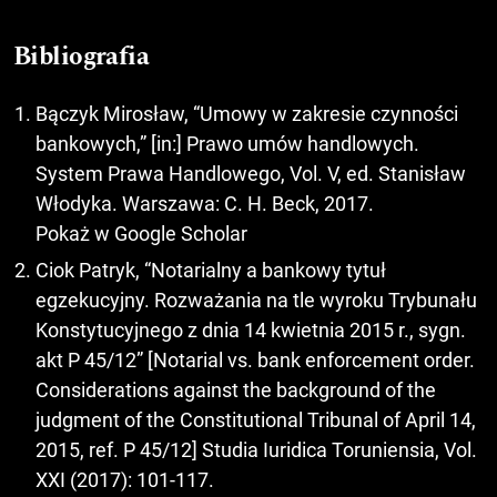
Bibliografia
Bączyk Mirosław, “Umowy w zakresie czynności
bankowych,” [in:] Prawo umów handlowych.
System Prawa Handlowego, Vol. V, ed. Stanisław
Włodyka. Warszawa: C. H. Beck, 2017.
Pokaż w Google Scholar
Ciok Patryk, “Notarialny a bankowy tytuł
egzekucyjny. Rozważania na tle wyroku Trybunału
Konstytucyjnego z dnia 14 kwietnia 2015 r., sygn.
akt P 45/12” [Notarial vs. bank enforcement order.
Considerations against the background of the
judgment of the Constitutional Tribunal of April 14,
2015, ref. P 45/12] Studia Iuridica Toruniensia, Vol.
XXI (2017): 101-117.