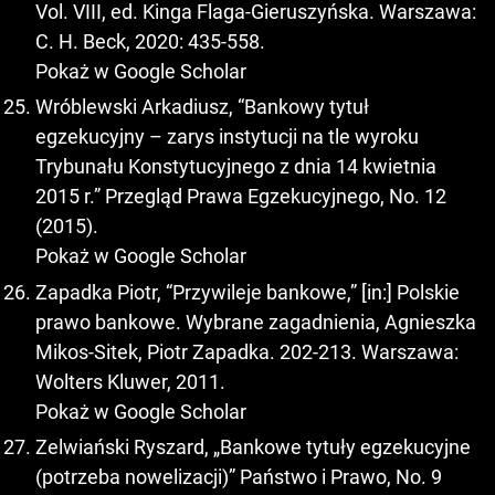
Vol. VIII, ed. Kinga Flaga-Gieruszyńska. Warszawa:
C. H. Beck, 2020: 435-558.
Pokaż w Google Scholar
Wróblewski Arkadiusz, “Bankowy tytuł
egzekucyjny – zarys instytucji na tle wyroku
Trybunału Konstytucyjnego z dnia 14 kwietnia
2015 r.” Przegląd Prawa Egzekucyjnego, No. 12
(2015).
Pokaż w Google Scholar
Zapadka Piotr, “Przywileje bankowe,” [in:] Polskie
prawo bankowe. Wybrane zagadnienia, Agnieszka
Mikos-Sitek, Piotr Zapadka. 202-213. Warszawa:
Wolters Kluwer, 2011.
Pokaż w Google Scholar
Zelwiański Ryszard, „Bankowe tytuły egzekucyjne
(potrzeba nowelizacji)” Państwo i Prawo, No. 9