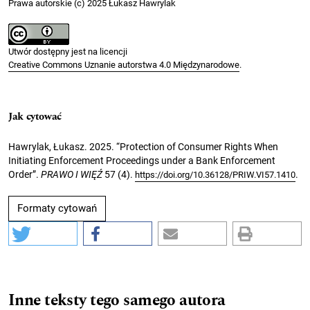
Prawa autorskie (c) 2025 Łukasz Hawrylak
Utwór dostępny jest na licencji
Creative Commons Uznanie autorstwa 4.0 Międzynarodowe
.
Jak cytować
Hawrylak, Łukasz. 2025. “Protection of Consumer Rights When
Initiating Enforcement Proceedings under a Bank Enforcement
Order”.
PRAWO I WIĘŹ
57 (4).
.
https://doi.org/10.36128/PRIW.VI57.1410
Formaty cytowań
Inne teksty tego samego autora