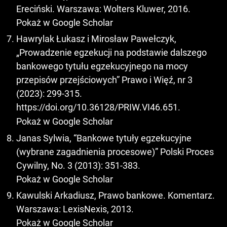
Ereciński. Warszawa: Wolters Kluwer, 2016.
Pokaż w Google Scholar
Hawrylak Łukasz i Mirosław Pawełczyk,
„Prowadzenie egzekucji na podstawie dalszego
bankowego tytułu egzekucyjnego na mocy
przepisów przejściowych” Prawo i Więź, nr 3
(2023): 299-315.
https://doi.org/10.36128/PRIW.VI46.651
.
Pokaż w Google Scholar
Janas Sylwia, “Bankowe tytuły egzekucyjne
(wybrane zagadnienia procesowe)” Polski Proces
Cywilny, No. 3 (2013): 351-383.
Pokaż w Google Scholar
Kawulski Arkadiusz, Prawo bankowe. Komentarz.
Warszawa: LexisNexis, 2013.
Pokaż w Google Scholar