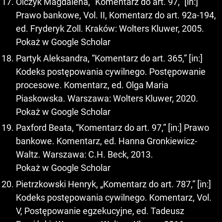
Olczyk Magdalena, “Komentarz do art. 97,” [in:]
Prawo bankowe, Vol. II, Komentarz do art. 92a-194,
ed. Fryderyk Zoll. Kraków: Wolters Kluwer, 2005.
Pokaż w Google Scholar
Partyk Aleksandra, “Komentarz do art. 365,” [in:]
Kodeks postępowania cywilnego. Postępowanie
procesowe. Komentarz, ed. Olga Maria
Piaskowska. Warszawa: Wolters Kluwer, 2020.
Pokaż w Google Scholar
Paxford Beata, “Komentarz do art. 97,” [in:] Prawo
bankowe. Komentarz, ed. Hanna Gronkiewicz-
Waltz. Warszawa: C.H. Beck, 2013.
Pokaż w Google Scholar
Pietrzkowski Henryk, „Komentarz do art. 787,” [in:]
Kodeks postępowania cywilnego. Komentarz, Vol.
V, Postępowanie egzekucyjne, ed. Tadeusz