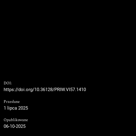
DOI:
https://doi.org/10.36128/PRIW.VI57.1410
Przesłane
1 lipca 2025
Opublikowane
06-10-2025