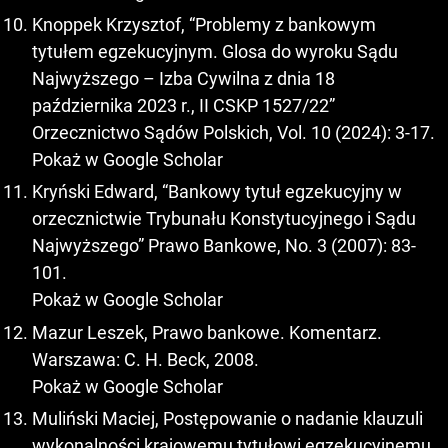
Knoppek Krzysztof, “Problemy z bankowym
tytułem egzekucyjnym. Glosa do wyroku Sądu
Najwyższego – Izba Cywilna z dnia 18
października 2023 r., II CSKP 1527/22”
Orzecznictwo Sądów Polskich, Vol. 10 (2024): 3-17.
Pokaż w Google Scholar
Kryński Edward, “Bankowy tytuł egzekucyjny w
orzecznictwie Trybunału Konstytucyjnego i Sądu
Najwyższego” Prawo Bankowe, No. 3 (2007): 83-
101.
Pokaż w Google Scholar
Mazur Leszek, Prawo bankowe. Komentarz.
Warszawa: C. H. Beck, 2008.
Pokaż w Google Scholar
Muliński Maciej, Postępowanie o nadanie klauzuli
wykonalności krajowemu tytułowi egzekucyjnemu.