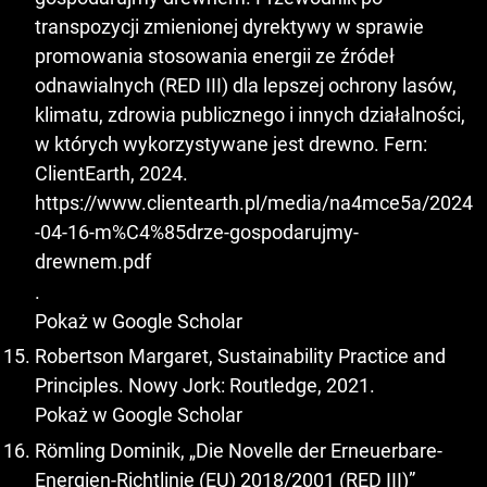
transpozycji zmienionej dyrektywy w sprawie
promowania stosowania energii ze źródeł
odnawialnych (RED III) dla lepszej ochrony lasów,
klimatu, zdrowia publicznego i innych działalności,
w których wykorzystywane jest drewno. Fern:
ClientEarth, 2024.
https://www.clientearth.pl/media/na4mce5a/2024
-04-16-m%C4%85drze-gospodarujmy-
drewnem.pdf
.
Pokaż w Google Scholar
Robertson Margaret, Sustainability Practice and
Principles. Nowy Jork: Routledge, 2021.
Pokaż w Google Scholar
Römling Dominik, „Die Novelle der Erneuerbare-
Energien-Richtlinie (EU) 2018/2001 (RED III)”