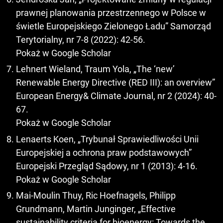
prawnej planowania przestrzennego w Polsce w
świetle Europejskiego Zielonego Ładu” Samorząd
Terytorialny, nr 7-8 (2022): 42-56.
Pokaż w Google Scholar
Lehnert Wieland, Traum Yola, „The ‘new’
Renewable Energy Directive (RED III): an overview”
European Energy& Climate Journal, nr 2 (2024): 40-
67.
Pokaż w Google Scholar
Lenaerts Koen, „Trybunał Sprawiedliwości Unii
Europejskiej a ochrona praw podstawowych”
Europejski Przegląd Sądowy, nr 1 (2013): 4-16.
Pokaż w Google Scholar
Mai-Moulin Thuy, Ric Hoefnagels, Philipp
Grundmann, Martin Junginger, „Effective
sustainability criteria for bioenergy: Towards the