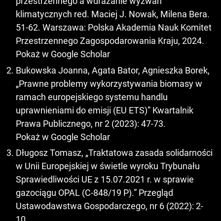
przestrzennego a wdrażanie wyzwań
klimatycznych red. Maciej J. Nowak, Milena Bera.
51-62. Warszawa: Polska Akademia Nauk Komitet
Przestrzennego Zagospodarowania Kraju, 2024.
Pokaż w Google Scholar
Bukowska Joanna, Agata Bator, Agnieszka Borek,
„Prawne problemy wykorzystywania biomasy w
ramach europejskiego systemu handlu
uprawnieniami do emisji (EU ETS)” Kwartalnik
Prawa Publicznego, nr 2 (2023): 47-73.
Pokaż w Google Scholar
Długosz Tomasz, „Traktatowa zasada solidarności
w Unii Europejskiej w świetle wyroku Trybunału
Sprawiedliwości UE z 15.07.2021 r. w sprawie
gazociągu OPAL (C-848/19 P).” Przegląd
Ustawodawstwa Gospodarczego, nr 6 (2022): 2-
10.