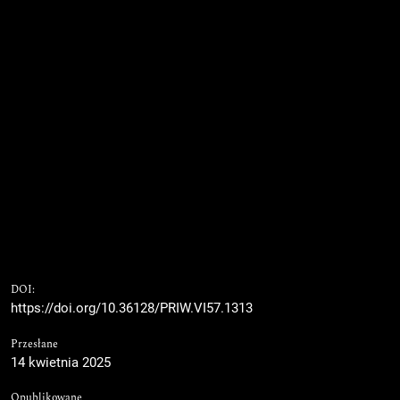
DOI:
https://doi.org/10.36128/PRIW.VI57.1313
Przesłane
14 kwietnia 2025
Opublikowane