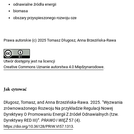
odnawialne źródła energii
biomasa
obszary przyspieszonego rozwoju oze
Prawa autorskie (c) 2025 Tomasz Długosz, Anna Brzezińska-Rawa
Utwór dostępny jest na licencji
Creative Commons Uznanie autorstwa 4.0 Międzynarodowe
.
Jak cytować
Długosz, Tomasz, and Anna Brzezińska-Rawa. 2025. “Wyzwania
zrównoważonego Rozwoju Na przykładzie Regulacji Nowej
Dyrektywy O Promowaniu Energii Z źródeł Odnawialnych (tzw.
Dyrektywy RED III)”.
PRAWO I WIĘŹ
57 (4).
.
https://doi.org/10.36128/PRIW.VI57.1313