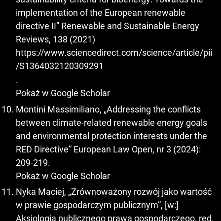
implementation of the European renewable
directive II” Renewable and Sustainable Energy
Reviews, 138 (2021)
https://www.sciencedirect.com/science/article/pii
/S1364032120309291
.
Pokaż w Google Scholar
Montini Massimiliano, „Addressing the conflicts
between climate-related renewable energy goals
and environmental protection interests under the
RED Directive” European Law Open, nr 3 (2024):
209-219.
Pokaż w Google Scholar
Nyka Maciej, „Zrównoważony rozwój jako wartość
w prawie gospodarczym publicznym”, [w:]
Aksjologia publicznego prawa gospodarczego, red.