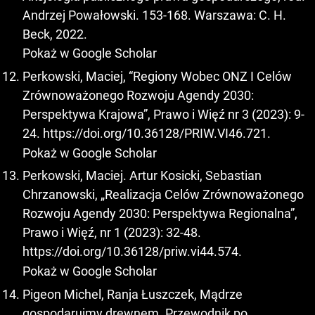
Andrzej Powałowski. 153-168. Warszawa: C. H.
Beck, 2022.
Pokaż w Google Scholar
Perkowski, Maciej, “Regiony Wobec ONZ I Celów
Zrównoważonego Rozwoju Agendy 2030:
Perspektywa Krajowa”, Prawo i Więź nr 3 (2023): 9-
24.
https://doi.org/10.36128/PRIW.VI46.721
.
Pokaż w Google Scholar
Perkowski, Maciej. Artur Kosicki, Sebastian
Chrzanowski, „Realizacja Celów Zrównoważonego
Rozwoju Agendy 2030: Perspektywa Regionalna”,
Prawo i Więź, nr 1 (2023): 32-48.
https://doi.org/10.36128/priw.vi44.574
.
Pokaż w Google Scholar
Pigeon Michel, Ranja Łuszczek, Mądrze
gospodarujmy drewnem. Przewodnik po