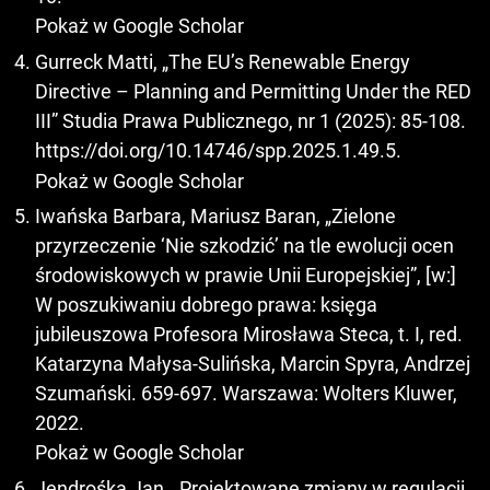
Pokaż w Google Scholar
Gurreck Matti, „The EU’s Renewable Energy
Directive – Planning and Permitting Under the RED
III” Studia Prawa Publicznego, nr 1 (2025): 85-108.
https://doi.org/10.14746/spp.2025.1.49.5
.
Pokaż w Google Scholar
Iwańska Barbara, Mariusz Baran, „Zielone
przyrzeczenie ‘Nie szkodzić’ na tle ewolucji ocen
środowiskowych w prawie Unii Europejskiej”, [w:]
W poszukiwaniu dobrego prawa: księga
jubileuszowa Profesora Mirosława Steca, t. I, red.
Katarzyna Małysa-Sulińska, Marcin Spyra, Andrzej
Szumański. 659-697. Warszawa: Wolters Kluwer,
2022.
Pokaż w Google Scholar
Jendrośka Jan, „Projektowane zmiany w regulacji