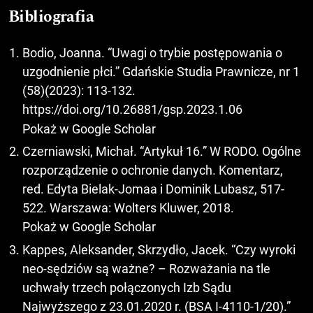
Bibliografia
Bodio, Joanna. “Uwagi o trybie postępowania o
uzgodnienie płci.” Gdańskie Studia Prawnicze, nr 1
(58)(2023): 113-132.
https://doi.org/10.26881/gsp.2023.1.06
Pokaż w Google Scholar
Czerniawski, Michał. “Artykuł 16.” W RODO. Ogólne
rozporządzenie o ochronie danych. Komentarz,
red. Edyta Bielak-Jomaa i Dominik Lubasz, 517-
522. Warszawa: Wolters Kluwer, 2018.
Pokaż w Google Scholar
Kappes, Aleksander, Skrzydło, Jacek. “Czy wyroki
neo-sędziów są ważne? – Rozważania na tle
uchwały trzech połączonych Izb Sądu
Najwyższego z 23.01.2020 r. (BSA I-4110-1/20).”