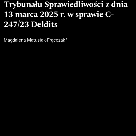
Trybunału Sprawiedliwości z dnia
13 marca 2025 r. w sprawie C-
247/23 Deldits
▸
Magdalena Matusiak-Frącczak