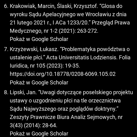
Krakowiak, Marcin, Ślaski, Krzysztof. “Glosa do
wyroku Sądu Apelacyjnego we Wrocławiu z dnia
21 lutego 2021 r., I ACa 1233/20.” Przegląd Prawa
Medycznego, nr 1-2 (2021): 263-272.
Pokaż w Google Scholar
Krzyżewski, Łukasz. “Problematyka powództwa o
ustalenie płci.” Acta Universitatis Lodziensis. Folia
Iuridica, nr 105 (2023): 19-35.
https://doi.org/10.18778/0208-6069.105.02
Pokaż w Google Scholar
Lipski, Jan. “Uwagi dotyczące poselskiego projektu
ustawy o uzgodnieniu płci na tle orzecznictwa
Sądu Najwyższego oraz poglądów doktryny.”
Zeszyty Prawnicze Biura Analiz Sejmowych, nr
3(43) (2014): 28-64.
Pokaż w Google Scholar