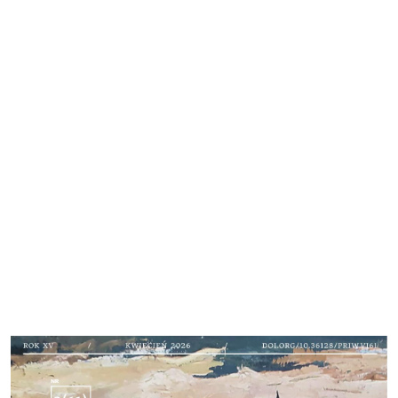
Cover image