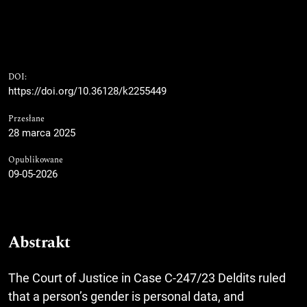
DOI:
https://doi.org/10.36128/k2255449
Przesłane
28 marca 2025
Opublikowane
09-05-2026
Abstrakt
The Court of Justice in Case C-247/23 Deldits ruled
that a person’s gender is personal data, and