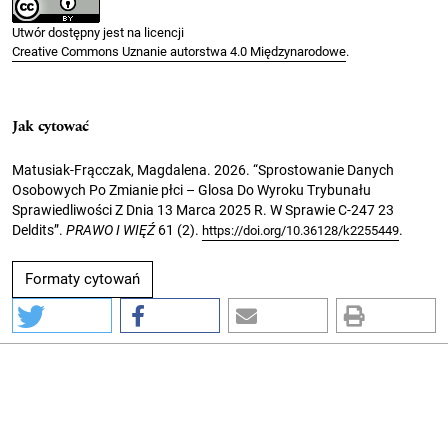
Utwór dostępny jest na licencji
Creative Commons Uznanie autorstwa 4.0 Międzynarodowe
.
Jak cytować
Matusiak-Frącczak, Magdalena. 2026. “Sprostowanie Danych
Osobowych Po Zmianie płci – Glosa Do Wyroku Trybunału
Sprawiedliwości Z Dnia 13 Marca 2025 R. W Sprawie C-247 23
Deldits”.
PRAWO I WIĘŹ
61 (2).
.
https://doi.org/10.36128/k2255449
Formaty cytowań