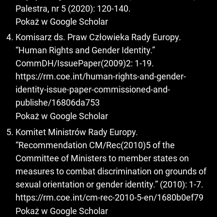
Palestra, nr 5 (2020): 120-140.
Pokaż w Google Scholar
Komisarz ds. Praw Człowieka Rady Europy.
“Human Rights and Gender Identity.”
CommDH/IssuePaper(2009)2: 1-19.
https://rm.coe.int/human-rights-and-gender-
identity-issue-paper-commissioned-and-
publishe/16806da753
Pokaż w Google Scholar
Komitet Ministrów Rady Europy.
“Recommendation CM/Rec(2010)5 of the
Committee of Ministers to member states on
measures to combat discrimination on grounds of
sexual orientation or gender identity.” (2010): 1-7.
https://rm.coe.int/cm-rec-2010-5-en/1680b0ef79
Pokaż w Google Scholar