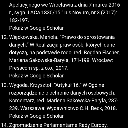
Apelacyjnego we Wrocławiu z dnia 7 marca 2016
r., sygn. I ACa 1830/15.” Ius Novum, nr 3 (2017):
182-197.
Pokaż w Google Scholar
Więckowska, Mariola. “Prawo do sprostowania
danych.” W Realizacja praw osób, których dane
dotyczą, na podstawie rodo, red. Bogdan Fischer,
Marlena Sakowska-Baryła, 171-198. Wrocław:
Presscom sp. z o.o., 2017.
Pokaż w Google Scholar
Wygoda, Krzysztof. “Artykuł 16.” W Ogólne
rozporządzenie o ochronie danych osobowych.
Komentarz, red. Marlena Sakowska-Baryła, 237-
239. Warszawa: Wydawnictwo C.H. Beck, 2018.
Pokaż w Google Scholar
Zgromadzenie Parlamentarne Rady Europy.