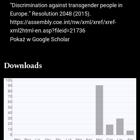
“Discrimination against transgender people in
Europe.” Resolution 2048 (2015).
https://assembly.coe.int/nw/xml/xref/xref-
xml2html-en.asp?fileid=21736
Pokaż w Google Scholar
Downloads