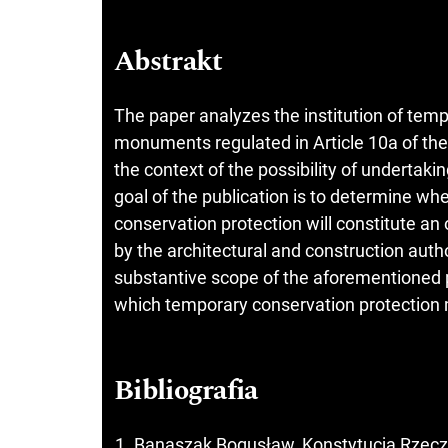
Abstrakt
The paper analyzes the institution of tem
monuments regulated in Article 10a of th
the context of the possibility of undertak
goal of the publication is to determine w
conservation protection will constitute an 
by the architectural and construction auth
substantive scope of the aforementioned pr
which temporary conservation protection 
Bibliografia
Banaszak Bogusław, Konstytucja Rzeczy