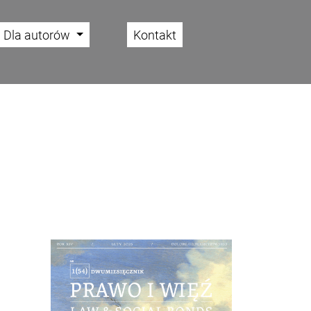
Dla autorów
Kontakt
Cover image