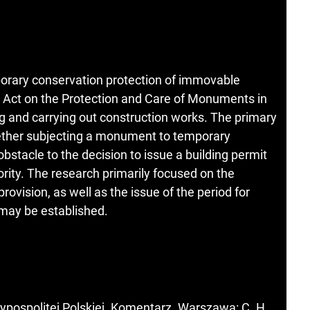
porary conservation protection of immovable
e Act on the Protection and Care of Monuments in
ing and carrying out construction works. The primary
hether subjecting a monument to temporary
obstacle to the decision to issue a building permit
ority. The research primarily focused on the
ovision, as well as the issue of the period for
may be established.
pospolitej Polskiej. Komentarz. Warszawa: C. H.