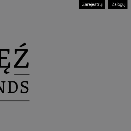
Zarejestruj
Zaloguj