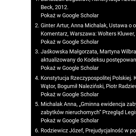
Beck, 2012.
Pokaż w Google Scholar
Ginter Artur, Anna Michalak, Ustawa o 
Komentarz, Warszawa: Wolters Kluwer,
Pokaż w Google Scholar
Jaśkowska Małgorzata, Martyna Wilbra
aktualizowany do Kodeksu postępowani
Pokaż w Google Scholar
Konstytucja Rzeczypospolitej Polskiej. 
Wątor, Bogumił Naleziński, Piotr Radzie
Pokaż w Google Scholar
Michalak Anna, „Gminna ewidencja zab
zabytków nieruchomych” Przegląd Legisl
Pokaż w Google Scholar
Rodziewicz Józef, Prejudycjalność w p