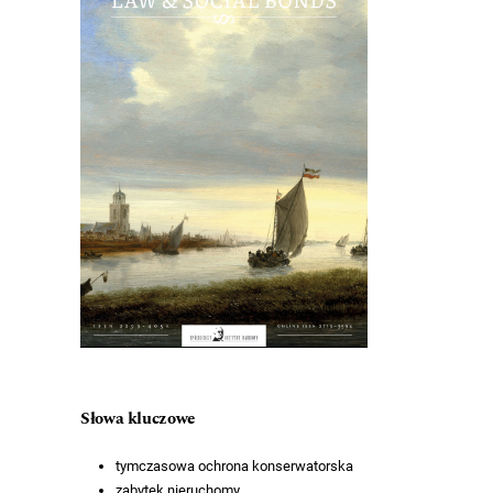
Słowa kluczowe
tymczasowa ochrona konserwatorska
zabytek nieruchomy