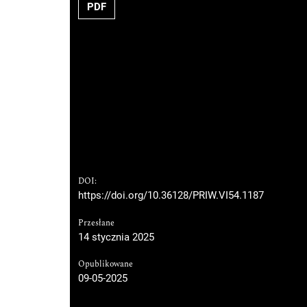
PDF
DOI:
https://doi.org/10.36128/PRIW.VI54.1187
Przesłane
14 stycznia 2025
Opublikowane
09-05-2025