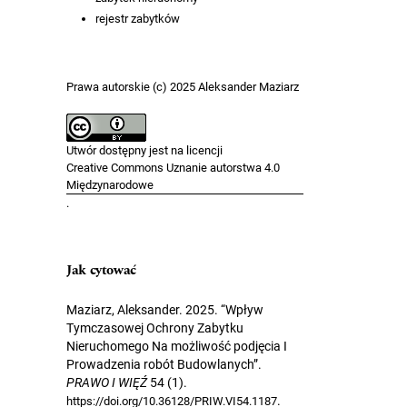
rejestr zabytków
Prawa autorskie (c) 2025 Aleksander Maziarz
Utwór dostępny jest na licencji
Creative Commons Uznanie autorstwa 4.0
Międzynarodowe
.
Jak cytować
Maziarz, Aleksander. 2025. “Wpływ
Tymczasowej Ochrony Zabytku
Nieruchomego Na możliwość podjęcia I
Prowadzenia robót Budowlanych”.
PRAWO I WIĘŹ
54 (1).
.
https://doi.org/10.36128/PRIW.VI54.1187