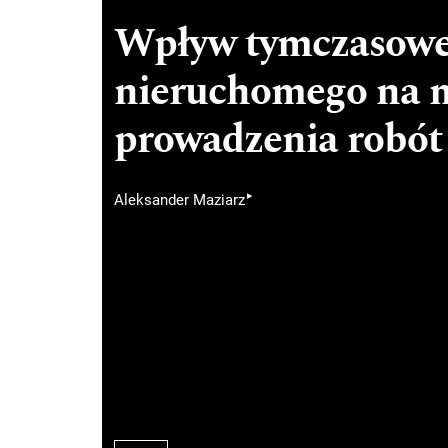
Wpływ tymczasowe
nieruchomego na m
prowadzenia robót
▸
Aleksander Maziarz