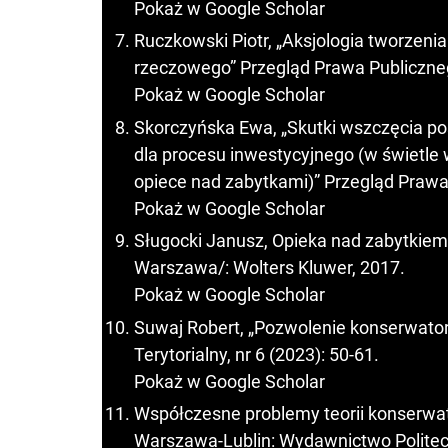
Pokaż w Google Scholar
Ruczkowski Piotr, „Aksjologia tworzeni
rzeczowego” Przegląd Prawa Publicznego
Pokaż w Google Scholar
Skorczyńska Ewa, „Skutki wszczęcia po
dla procesu inwestycyjnego (w świetle 
opiece nad zabytkami)” Przegląd Prawa 
Pokaż w Google Scholar
Sługocki Janusz, Opieka nad zabytkie
Warszawa/: Wolters Kluwer, 2017.
Pokaż w Google Scholar
Suwaj Robert, „Pozwolenie konserwator
Terytorialny, nr 6 (2023): 50-61.
Pokaż w Google Scholar
Współczesne problemy teorii konserwat
Warszawa-Lublin: Wydawnictwo Politech