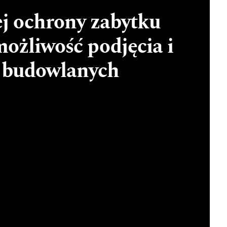
j ochrony zabytku
ożliwość podjęcia i
 budowlanych