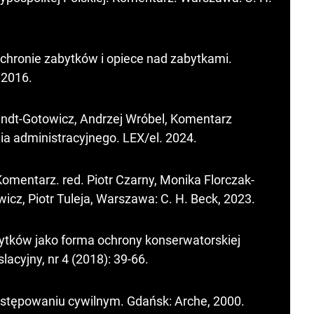
ochronie zabytków i opiece nad zabytkami.
 2016.
ndt-Gotowicz, Andrzej Wróbel, Komentarz
a administracyjnego. LEX/el. 2024.
Komentarz. red. Piotr Czarny, Monika Florczak-
wicz, Piotr Tuleja, Warszawa: C. H. Beck, 2023.
ytków jako forma ochrony konserwatorskiej
acyjny, nr 4 (2018): 39-66.
ostępowaniu cywilnym. Gdańsk: Arche, 2000.