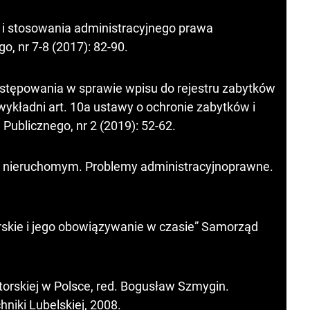
a i stosowania administracyjnego prawa
, nr 7-8 (2017): 82-90.
stępowania w sprawie wpisu do rejestru zabytków
wykładni art. 10a ustawy o ochronie zabytków i
Publicznego, nr 2 (2019): 52-62.
m nieruchomym. Problemy administracyjnoprawne.
skie i jego obowiązywanie w czasie” Samorząd
orskiej w Polsce, red. Bogusław Szmygin.
niki Lubelskiej, 2008.