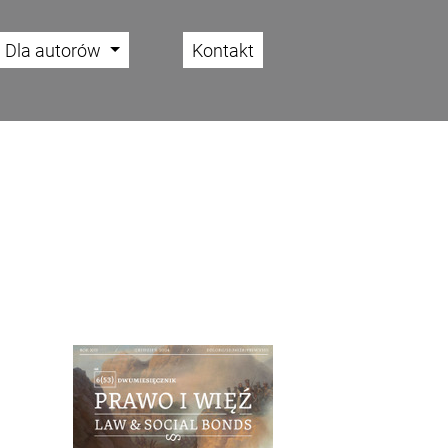
Dla autorów
Kontakt
Cover image