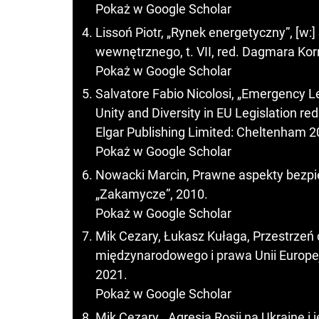
Pokaż w Google Scholar
Lissoń Piotr, „Rynek energetyczny”, [w:
wewnętrznego, t. VII, red. Dagmara Ko
Pokaż w Google Scholar
Salvatore Fabio Nicolosi, „Emergency Le
Unity and Diversity in EU Legislation re
Elgar Publishing Limited: Cheltenham 2
Pokaż w Google Scholar
Nowacki Marcin, Prawne aspekty bezp
„Zakamycze”, 2010.
Pokaż w Google Scholar
Mik Cezary, Łukasz Kułaga, Przestrze
międzynarodowego i prawa Unii Europ
2021.
Pokaż w Google Scholar
Mik Cezary, „Agresja Rosji na Ukrainę 