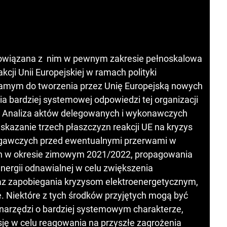
 powiązana z nim w pewnym zakresie pełnoskalowa
kcji Unii Europejskiej w ramach polityki
 samym do tworzenia przez Unię Europejską nowych
a bardziej systemowej odpowiedzi tej organizacji
. Analiza aktów delegowanych i wykonawczych
skazanie trzech płaszczyzn reakcji UE na kryzys
iegawczych przed ewentualnymi przerwami w
h w okresie zimowym 2021/2022, propagowania
energii odnawialnej w celu zwiększenia
z zapobiegania kryzysom elektroenergetycznym,
. Niektóre z tych środków przyjętych mogą być
narzędzi o bardziej systemowym charakterze,
ję w celu reagowania na przyszłe zagrożenia