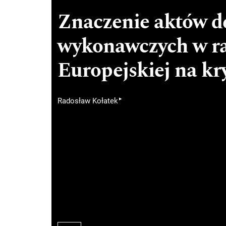
Znaczenie aktów d
wykonawczych w ra
Europejskiej na kr
▸
Radosław Kołatek