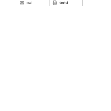
mail
drukuj