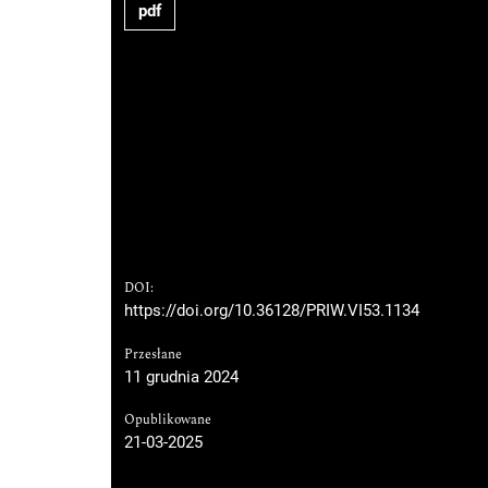
pdf
DOI:
https://doi.org/10.36128/PRIW.VI53.1134
Przesłane
11 grudnia 2024
Opublikowane
21-03-2025