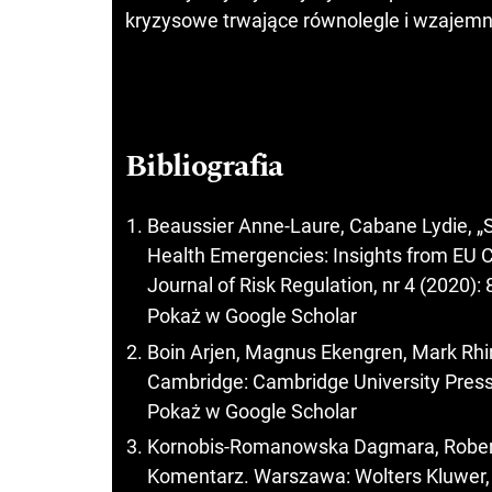
kryzysowe trwające równolegle i wzajemn
Bibliografia
Beaussier Anne-Laure, Cabane Lydie, „
Health Emergencies: Insights from EU
Journal of Risk Regulation, nr 4 (2020):
Pokaż w Google Scholar
Boin Arjen, Magnus Ekengren, Mark Rhi
Cambridge: Cambridge University Press
Pokaż w Google Scholar
Kornobis-Romanowska Dagmara, Robert G
Komentarz. Warszawa: Wolters Kluwer,