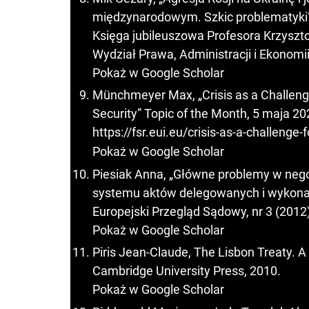
międzynarodowym. Szkic problematyki”,
Księga jubileuszowa Profesora Krzyszto
Wydział Prawa, Administracji i Ekonom
Pokaż w Google Scholar
Münchmeyer Max, „Crisis as a Challeng
Security” Topic of the Month, 5 maja 20
https://fsr.eui.eu/crisis-as-a-challenge
Pokaż w Google Scholar
Piesiak Anna, „Główne problemy w neg
systemu aktów delegowanych i wykonawc
Europejski Przegląd Sądowy, nr 3 (2012)
Pokaż w Google Scholar
Piris Jean-Claude, The Lisbon Treaty. A
Cambridge University Press, 2010.
Pokaż w Google Scholar