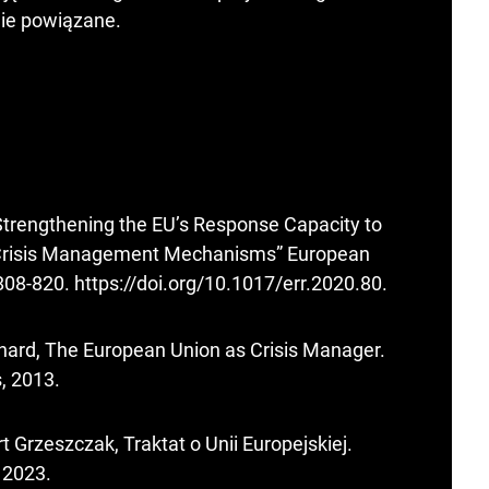
ie powiązane.
Strengthening the EU’s Response Capacity to
 Crisis Management Mechanisms” European
 808-820.
https://doi.org/10.1017/err.2020.80
.
nard, The European Union as Crisis Manager.
, 2013.
rzeszczak, Traktat o Unii Europejskiej.
 2023.