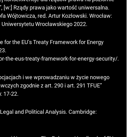
 [w:] Rządy prawa jako wartość uniwersalna.
fa Wójtowicza, red. Artur Kozłowski. Wrocław:
ii Uniwersytetu Wrocławskiego 2022.
e for the EU’s Treaty Framework for Energy
23.
-for-the-eus-treaty-framework-for-energy-security/
.
ocjacjach i we wprowadzaniu w życie nowego
zych zgodnie z art. 290 i art. 291 TFUE”
: 17-22.
 Legal and Political Analysis. Cambridge: