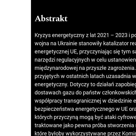
Abstrakt
Kryzys energetyczny z lat 2021 – 2023 i
wojna na Ukrainie stanowiły katalizator rea
energetycznej UE, przyczyniając się tym
narzędzi regulacyjnych w celu ustanowieni
międzynarodowej na przyszłe zagrożenia
przyjętych w ostatnich latach uzasadnia w
energetyczny. Dotyczy to działań zapob
dostawach gazu do państw członkowskic
współpracy transgranicznej w dziedzinie 
bezpieczeństwa energetycznego w UE ora
których przyczyną mogą być ataki cyfrowe
traktowane jako pewna próba stworzenia 
które byłoby wykorzystywane przez Komis