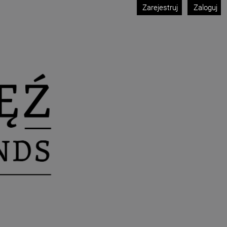
Zarejestruj
Zaloguj