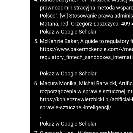
prawnoadministracyjna metoda wsparci
Polsce”, [w:] Stosowanie prawa adminis
Matana, red. Grzegorz Łaszczyca. 409-4
Pokaż w Google Scholar
McKenzie Baker, A guide to regulatory f
https://www.bakermckenzie.com/-/media
regulatory_fintech_sandboxes_internat
.
Pokaż w Google Scholar
Macura Monika, Michał Barwicki, Artifici
rozporządzenia w sprawie sztucznej inte
https://koniecznywierzbicki.pl/artificia
sprawie-sztucznej-inteligencji/
.
Pokaż w Google Scholar