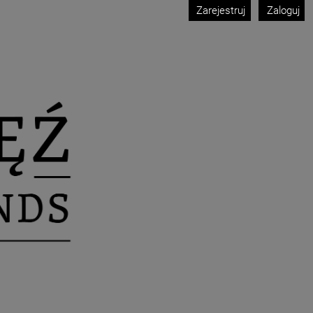
Zarejestruj
Zaloguj