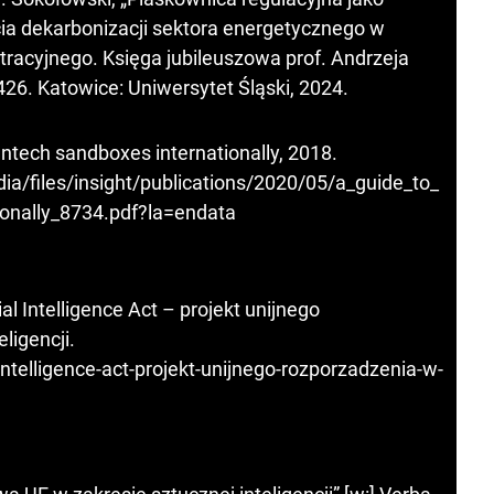
a dekarbonizacji sektora energetycznego w
tracyjnego. Księga jubileuszowa prof. Andrzeja
26. Katowice: Uniwersytet Śląski, 2024.
intech sandboxes internationally, 2018.
/files/insight/publications/2020/05/a_guide_to_
ionally_8734.pdf?la=endata
al Intelligence Act – projekt unijnego
ligencji.
l-intelligence-act-projekt-unijnego-rozporzadzenia-w-