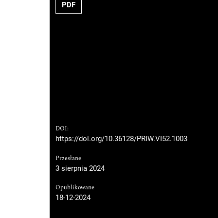
PDF
DOI:
https://doi.org/10.36128/PRIW.VI52.1003
Przesłane
3 sierpnia 2024
Opublikowane
18-12-2024