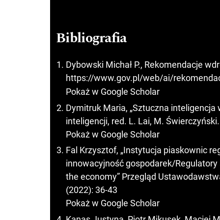
Bibliografia
Dybowski Michał P., Rekomendacje wdr
https://www.gov.pl/web/ai/rekomendac
Pokaż w Google Scholar
Dymitruk Maria, „Sztuczna inteligencja
inteligencji, red. L. Lai, M. Świerczyńs
Pokaż w Google Scholar
Fal Krzysztof, „Instytucja piaskownic r
innowacyjność gospodarek/Regulatory s
the economy” Przegląd Ustawodawstwa
(2022): 36-43
Pokaż w Google Scholar
Kanas Justyna, Piotr Mikusek, Maciej M