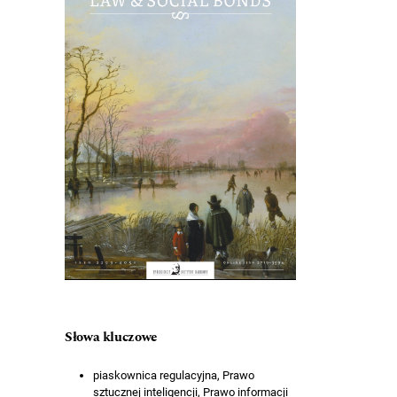
Słowa kluczowe
piaskownica regulacyjna, Prawo
sztucznej inteligencji, Prawo informacji