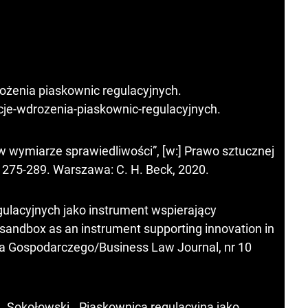
ożenia piaskownic regulacyjnych.
je-wdrozenia-piaskownic-regulacyjnych
.
 w wymiarze sprawiedliwości”, [w:] Prawo sztucznej
ki. 275-289. Warszawa: C. H. Beck, 2020.
egulacyjnych jako instrument wspierający
andbox as an instrument supporting innovation in
 Gospodarczego/Business Law Journal, nr 10
. Sokołowski, „Piaskownica regulacyjna jako