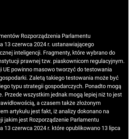
ragmentów Rozporządzenia Parlamentu
ia 13 czerwca 2024 r. ustanawiającego
nej inteligencji. Fragmenty, które wybrano do
instytucji prawnej tzw. piaskownicom regulacyjnym.
isji UE powinno masowo tworzyć do testowania
 gospodarki. Zaletą takiego testowania może być
iego typu strategii gospodarczych. Ponadto mogą
. Przede wszystkim jednak mogą lepiej niż to jest
rawidłowością, a czasem także złożonym
artykułu jest fakt, iż analizy dokonano na
cji jakim jest Rozporządzenie Parlamentu
a 13 czerwca 2024 r. które opublikowano 13 lipca