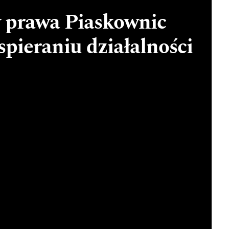
 prawa Piaskownic
pieraniu działalności