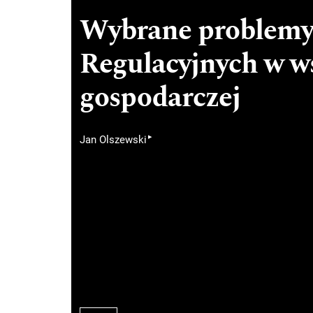
Wybrane problemy
Regulacyjnych w ws
gospodarczej
▸
Jan Olszewski