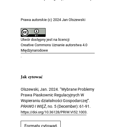
Prawa autorskie (c) 2024 Jan Olszewski
Utwór dostępny jest na licencji
Creative Commons Uznanie autorstwa 4.0
Międzynarodowe
.
Jak cytować
Olszewski, Jan. 2024. “Wybrane Problemy
Prawa Piaskownic Regulacyjnych W
Wspieraniu działalności Gospodarczej”.
PRAWO I WIĘŹ
, no. 5 (December): 61-91.
.
https://doi.org/10.36128/PRIW.VI52.1003
Formaty cytowań