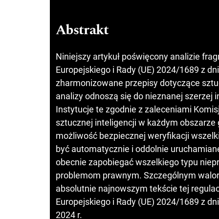
Abstrakt
Niniejszy artykuł poświęcony analizie f
Europejskiego i Rady (UE) 2024/1689 z dn
zharmonizowane przepisy dotyczące sztucz
analizy odnoszą się do nieznanej szerzej 
Instytucje te zgodnie z zaleceniami Kom
sztucznej inteligencji w każdym obszarze
możliwość bezpiecznej weryfikacji wszelk
być automatycznie i oddolnie uruchamiane
obecnie zapobiegać wszelkiego typu niep
problemom prawnym. Szczególnym walorem 
absolutnie najnowszym tekście tej regula
Europejskiego i Rady (UE) 2024/1689 z dni
2024 r.