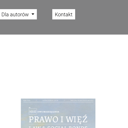
Dla autorów
Kontakt
Cover image