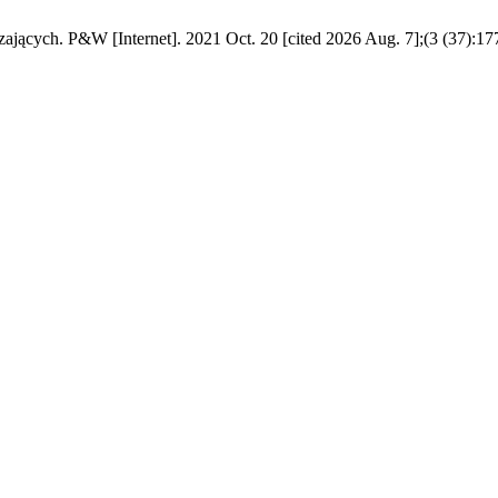
ących. P&W [Internet]. 2021 Oct. 20 [cited 2026 Aug. 7];(3 (37):177