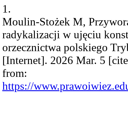
1.
Moulin-Stożek M, Przywora 
radykalizacji w ujęciu kons
orzecznictwa polskiego Tr
[Internet]. 2026 Mar. 5 [ci
from:
https://www.prawoiwiez.edu