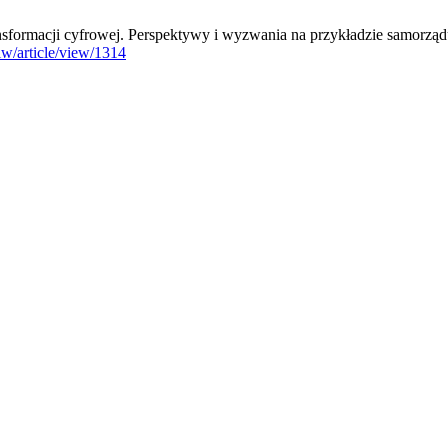
ormacji cyfrowej. Perspektywy i wyzwania na przykładzie samorządu 
w/article/view/1314