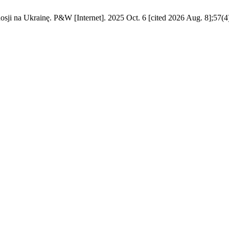
sji na Ukrainę. P&W [Internet]. 2025 Oct. 6 [cited 2026 Aug. 8];57(4)