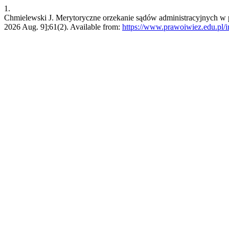
1.
Chmielewski J. Merytoryczne orzekanie sądów administracyjnych w 
2026 Aug. 9];61(2). Available from:
https://www.prawoiwiez.edu.pl/i