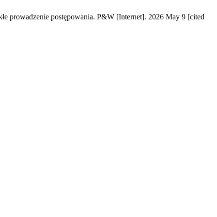
łe prowadzenie postępowania. P&W [Internet]. 2026 May 9 [cited