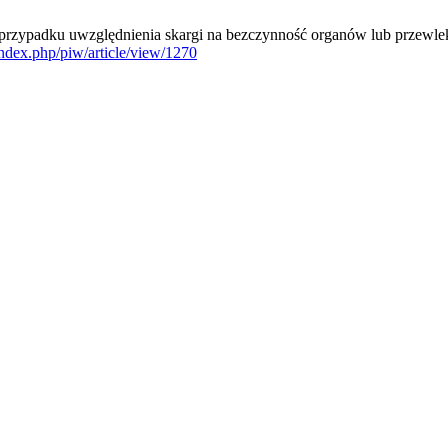
przypadku uwzględnienia skargi na bezczynność organów lub przewlek
ndex.php/piw/article/view/1270