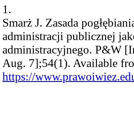
1.
Smarż J. Zasada pogłębiani
administracji publicznej j
administracyjnego. P&W [In
Aug. 7];54(1). Available fr
https://www.prawoiwiez.edu