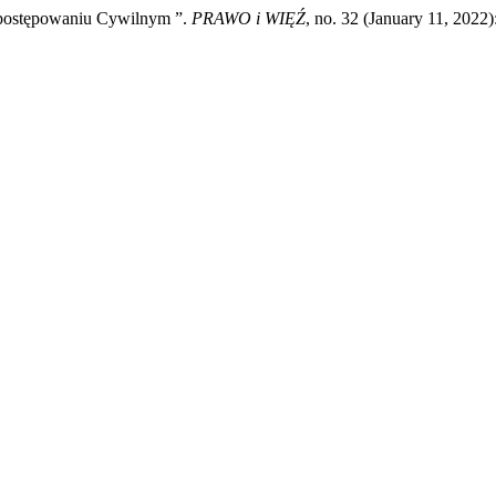
 postępowaniu Cywilnym ”.
PRAWO i WIĘŹ
, no. 32 (January 11, 2022