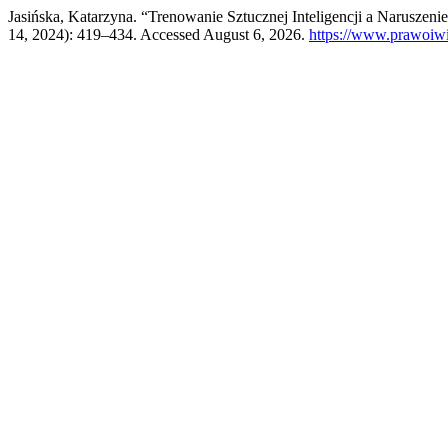
Jasińska, Katarzyna. “Trenowanie Sztucznej Inteligencji a Narusze
14, 2024): 419–434. Accessed August 6, 2026.
https://www.prawoiwi