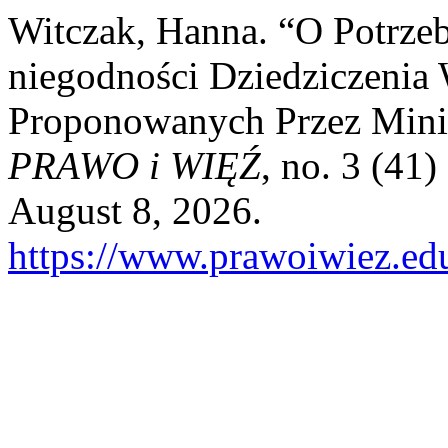
Witczak, Hanna. “O Potrzeb
niegodności Dziedziczenia
Proponowanych Przez Minis
PRAWO i WIĘŹ
, no. 3 (41
August 8, 2026.
https://www.prawoiwiez.edu