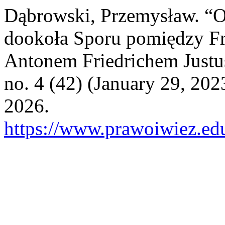
Dąbrowski, Przemysław. “O
dookoła Sporu pomiędzy Fr
Antonem Friedrichem Just
no. 4 (42) (January 29, 20
2026.
https://www.prawoiwiez.edu