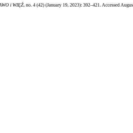
AWO i WIĘŹ
, no. 4 (42) (January 19, 2023): 392–421. Accessed Augus