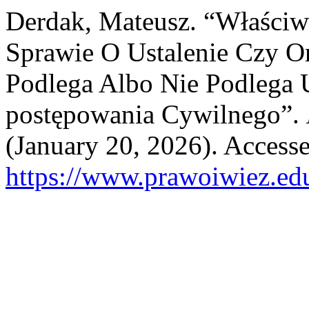
Derdak, Mateusz. “Właści
Sprawie O Ustalenie Czy O
Podlega Albo Nie Podlega
postępowania Cywilnego”.
(January 20, 2026). Access
https://www.prawoiwiez.edu